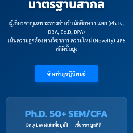
มาตรฐานสากล
ผู้เชี่ยวชาญเฉพาะทางสำหรับนักศึกษา ป.เอก (Ph.D.,
DBA, Ed.D, DPA)
หน้าแรก
เน้นความถูกต้องทางวิชาการ ความใหม่ (Novelty) และ
สถิติขั้นสูง
จ้างทำดุษฎีนิพนธ์
Ph.D.
50+
SEM/CFA
Copyright © 2026 รับทำดุษฎีนิพนธ์ วิเคราะห์สถิติขั้นสูง ราคายุติธรรม
เชื่อถือได้ - รับทำดุษฎีนิพนธ์.com
Only Level
เล่มที่อนุมัติ
เชี่ยวชาญสถิติ