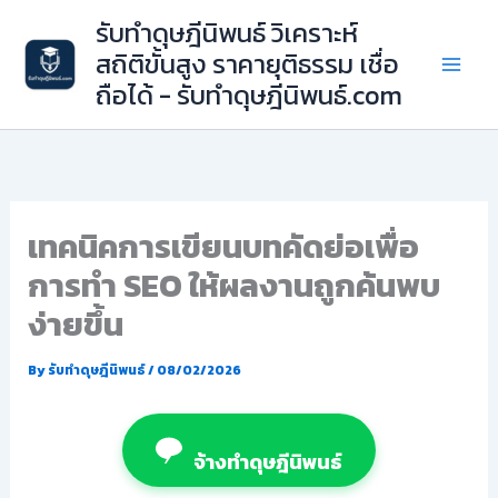
Skip
รับทำดุษฎีนิพนธ์ วิเคราะห์
to
สถิติขั้นสูง ราคายุติธรรม เชื่อ
content
ถือได้ - รับทำดุษฎีนิพนธ์.com
เทคนิคการเขียนบทคัดย่อเพื่อ
การทำ SEO ให้ผลงานถูกค้นพบ
ง่ายขึ้น
By
รับทำดุษฎีนิพนธ์
/
08/02/2026
จ้างทำดุษฎีนิพนธ์