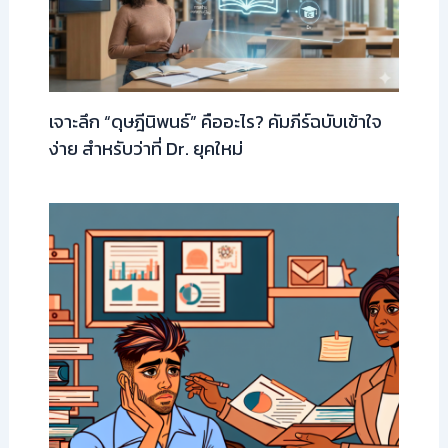
เจาะลึก “ดุษฎีนิพนธ์” คืออะไร? คัมภีร์ฉบับเข้าใจ
ง่าย สำหรับว่าที่ Dr. ยุคใหม่