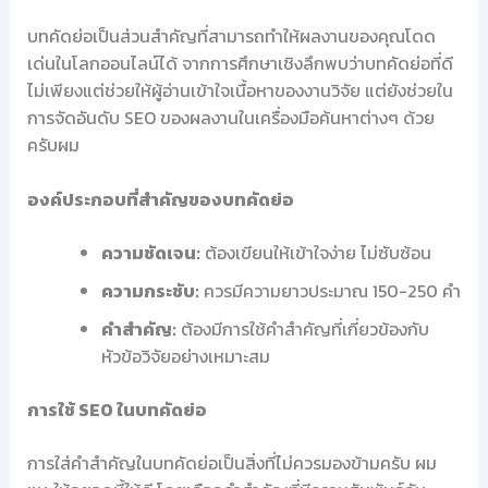
บทคัดย่อเป็นส่วนสำคัญที่สามารถทำให้ผลงานของคุณโดด
เด่นในโลกออนไลน์ได้ จากการศึกษาเชิงลึกพบว่าบทคัดย่อที่ดี
ไม่เพียงแต่ช่วยให้ผู้อ่านเข้าใจเนื้อหาของงานวิจัย แต่ยังช่วยใน
การจัดอันดับ SEO ของผลงานในเครื่องมือค้นหาต่างๆ ด้วย
ครับผม
องค์ประกอบที่สำคัญของบทคัดย่อ
ความชัดเจน:
ต้องเขียนให้เข้าใจง่าย ไม่ซับซ้อน
ความกระชับ:
ควรมีความยาวประมาณ 150-250 คำ
คำสำคัญ:
ต้องมีการใช้คำสำคัญที่เกี่ยวข้องกับ
หัวข้อวิจัยอย่างเหมาะสม
การใช้ SEO ในบทคัดย่อ
การใส่คำสำคัญในบทคัดย่อเป็นสิ่งที่ไม่ควรมองข้ามครับ ผม