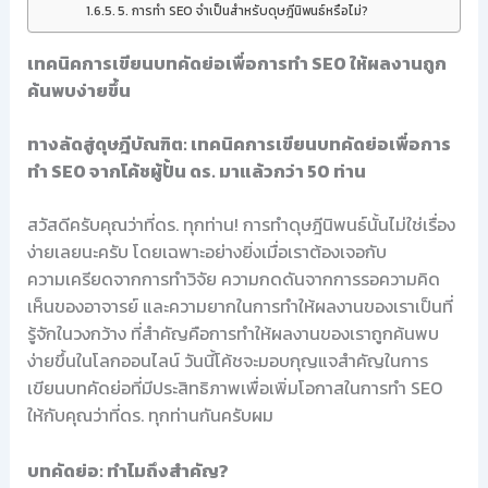
5. การทำ SEO จำเป็นสำหรับดุษฎีนิพนธ์หรือไม่?
เทคนิคการเขียนบทคัดย่อเพื่อการทำ SEO ให้ผลงานถูก
ค้นพบง่ายขึ้น
ทางลัดสู่ดุษฎีบัณฑิต: เทคนิคการเขียนบทคัดย่อเพื่อการ
ทำ SEO จากโค้ชผู้ปั้น ดร. มาแล้วกว่า 50 ท่าน
สวัสดีครับคุณว่าที่ดร. ทุกท่าน! การทำดุษฎีนิพนธ์นั้นไม่ใช่เรื่อง
ง่ายเลยนะครับ โดยเฉพาะอย่างยิ่งเมื่อเราต้องเจอกับ
ความเครียดจากการทำวิจัย ความกดดันจากการรอความคิด
เห็นของอาจารย์ และความยากในการทำให้ผลงานของเราเป็นที่
รู้จักในวงกว้าง ที่สำคัญคือการทำให้ผลงานของเราถูกค้นพบ
ง่ายขึ้นในโลกออนไลน์ วันนี้โค้ชจะมอบกุญแจสำคัญในการ
เขียนบทคัดย่อที่มีประสิทธิภาพเพื่อเพิ่มโอกาสในการทำ SEO
ให้กับคุณว่าที่ดร. ทุกท่านกันครับผม
บทคัดย่อ: ทำไมถึงสำคัญ?