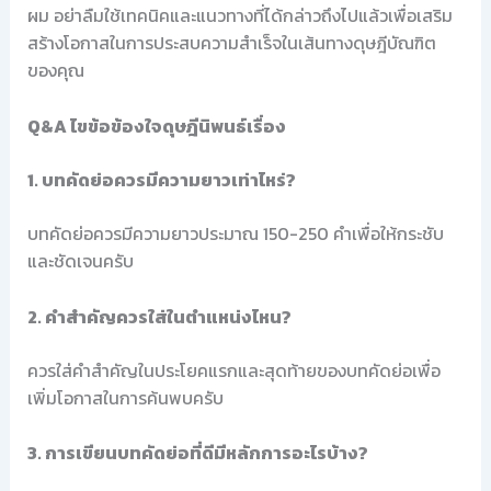
ผม อย่าลืมใช้เทคนิคและแนวทางที่ได้กล่าวถึงไปแล้วเพื่อเสริม
สร้างโอกาสในการประสบความสำเร็จในเส้นทางดุษฎีบัณฑิต
ของคุณ
Q&A ไขข้อข้องใจดุษฎีนิพนธ์เรื่อง
1. บทคัดย่อควรมีความยาวเท่าไหร่?
บทคัดย่อควรมีความยาวประมาณ 150-250 คำเพื่อให้กระชับ
และชัดเจนครับ
2. คำสำคัญควรใส่ในตำแหน่งไหน?
ควรใส่คำสำคัญในประโยคแรกและสุดท้ายของบทคัดย่อเพื่อ
เพิ่มโอกาสในการค้นพบครับ
3. การเขียนบทคัดย่อที่ดีมีหลักการอะไรบ้าง?