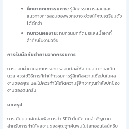
ศึกษาคณะกรรมการ:
รู้จักกรรมการสอบและ
แนวทางการสอบของพวกเขาจะช่วยให้คุณเตรียมตัว
ได้ดีกว่า
ทบทวนผลงาน:
ทบทวนบทคัดย่อและเนื้อหาที่
สำคัญในงานวิจัย
การรับมือกับคำถามจากกรรมการ
การตอบคำถามจากกรรมการสอบต้องใช้ความฉลาดและนิ่ม
นวล ควรใช้วิธีการที่ทำให้กรรมการรู้สึกถึงความเชื่อมั่นในผล
งานของคุณ และไม่ควรทำให้เกิดความรู้สึกว่าคุณกำลังปกป้อง
งานของตนครับ
บทสรุป
การเขียนบทคัดย่อเพื่อการทำ SEO นั้นมีความสำคัญมาก
สำหรับการทำให้ผลงานของคุณถูกค้นพบในโลกออนไลน์ครับ