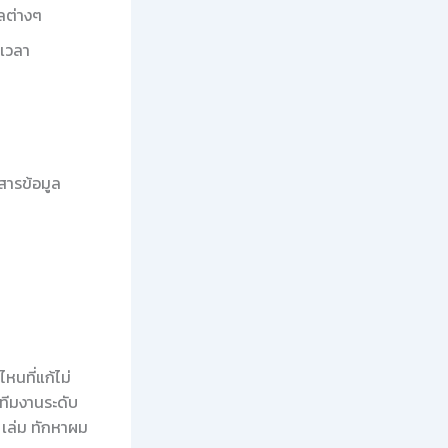
ลต่างๆ
งเวลา
อสารข้อมูล
หนที่แก้ไม่
ีมงานระดับ
 เล่ม ทักหาผม