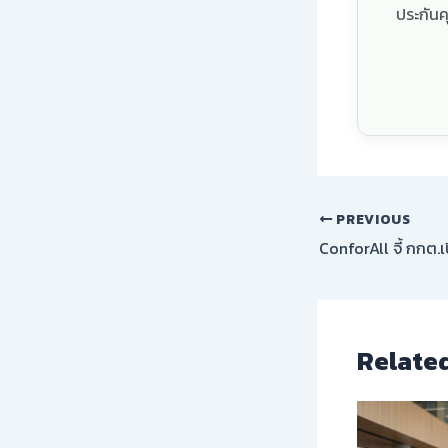
ประกันค
PREVIOUS
Relate