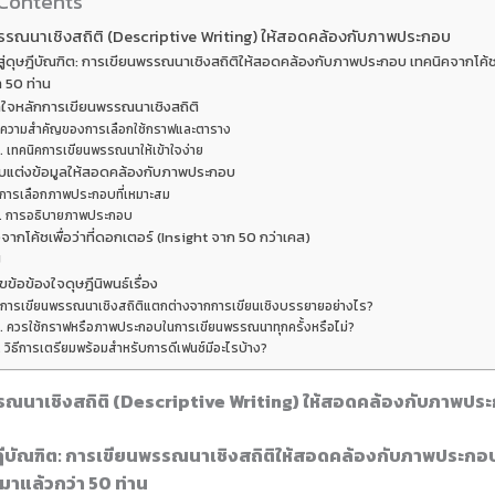
 Contents
รรณนาเชิงสถิติ (Descriptive Writing) ให้สอดคล้องกับภาพประกอบ
ู่ดุษฎีบัณฑิต: การเขียนพรรณนาเชิงสถิติให้สอดคล้องกับภาพประกอบ เทคนิคจากโค้ชผู
า 50 ท่าน
าใจหลักการเขียนพรรณนาเชิงสถิติ
. ความสำคัญของการเลือกใช้กราฟและตาราง
. เทคนิคการเขียนพรรณนาให้เข้าใจง่าย
ับแต่งข้อมูลให้สอดคล้องกับภาพประกอบ
 การเลือกภาพประกอบที่เหมาะสม
. การอธิบายภาพประกอบ
จากโค้ชเพื่อว่าที่ดอกเตอร์ (Insight จาก 50 กว่าเคส)
ป
ข้อข้องใจดุษฎีนิพนธ์เรื่อง
. การเขียนพรรณนาเชิงสถิติแตกต่างจากการเขียนเชิงบรรยายอย่างไร?
. ควรใช้กราฟหรือภาพประกอบในการเขียนพรรณนาทุกครั้งหรือไม่?
. วิธีการเตรียมพร้อมสำหรับการดีเฟนซ์มีอะไรบ้าง?
ณนาเชิงสถิติ (Descriptive Writing) ให้สอดคล้องกับภาพปร
ษฎีบัณฑิต: การเขียนพรรณนาเชิงสถิติให้สอดคล้องกับภาพประกอ
ร. มาแล้วกว่า 50 ท่าน