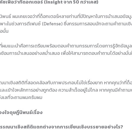
ชเพื่อว่าที่ดอกเตอร์ (Insight จาก 50 กว่าเคส)
ิพนธ์ ผมเคยเจอว่าที่ด็อกเตอร์หลายท่านที่มีปัญหาในการนำเสนอข้อมูลเ
พาะในช่วงการดีเฟนซ์ (Defense) ซึ่งกรรมการสอบมักจะถามคำถามเชิงล
อนั้น
คที่ผมแนะนำคือการเตรียมพร้อมตอบคำถามกรรมการโดยการรู้จักข้อมู
ึกซ้อมการนำเสนออย่างสม่ำเสมอ เพื่อให้สามารถตอบคำถามได้อย่างมั่
าเชิงสถิติที่สอดคล้องกับภาพประกอบไม่ใช่เรื่องยาก หากคุณว่าที่ด็อ
และเข้าใจหลักการอย่างถูกต้อง ความสำเร็จอยู่ไม่ไกล หากคุณมีคำถาม
าลังเลที่จะถามผมครับผม
งใจดุษฎีนิพนธ์เรื่อง
พรรณนาเชิงสถิติแตกต่างจากการเขียนเชิงบรรยายอย่างไร?