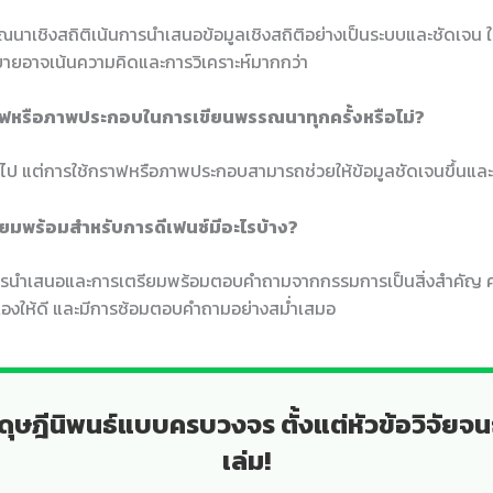
นาเชิงสถิติเน้นการนำเสนอข้อมูลเชิงสถิติอย่างเป็นระบบและชัดเจน 
ยายอาจเน้นความคิดและการวิเคราะห์มากกว่า
าฟหรือภาพประกอบในการเขียนพรรณนาทุกครั้งหรือไม่?
อไป แต่การใช้กราฟหรือภาพประกอบสามารถช่วยให้ข้อมูลชัดเจนขึ้นและเข
รียมพร้อมสำหรับการดีเฟนซ์มีอะไรบ้าง?
ารนำเสนอและการเตรียมพร้อมตอบคำถามจากกรรมการเป็นสิ่งสำคัญ 
องให้ดี และมีการซ้อมตอบคำถามอย่างสม่ำเสมอ
ดุษฎีนิพนธ์แบบครบวงจร ตั้งแต่หัวข้อวิจัยจน
เล่ม!