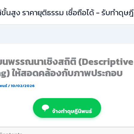
ิขั้นสูง ราคายุติธรรม เชื่อถือได้ - รับทำดุษ
ยนพรรณนาเชิงสถิติ (Descriptive
ng) ให้สอดคล้องกับภาพประกอบ
ิพนธ์
/
10/02/2026
จ้างทำดุษฎีนิพนธ์