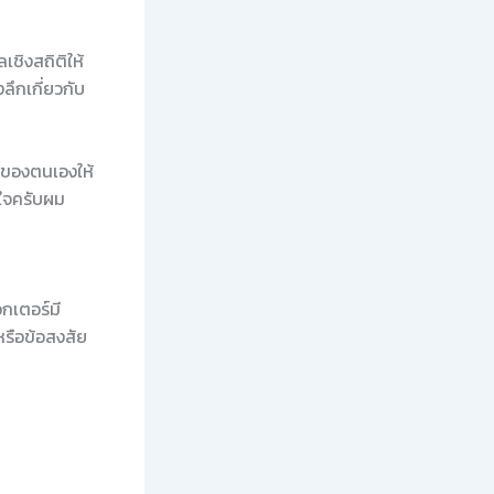
ชิงสถิติให้
ึกเกี่ยวกับ
ลของตนเองให้
นใจครับผม
กเตอร์มี
หรือข้อสงสัย