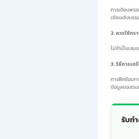
การเขียนพรรณ
เขียนเชิงบรร
2. ควรใช้กร
ไม่จำเป็นเสม
3. วิธีการเต
การฝึกซ้อมก
ข้อมูลของตนเ
รับทำ