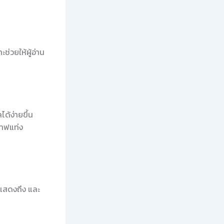
ช่วยให้ผู้อ่าน
ด้ง่ายขึ้น
ราฟแท่ง
แสดงถึง และ