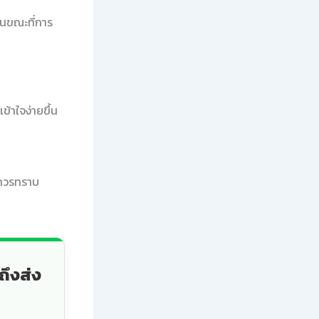
ในขณะที่การ
้าใจง่ายขึ้น
ควรทราบ
ถึงส่ง