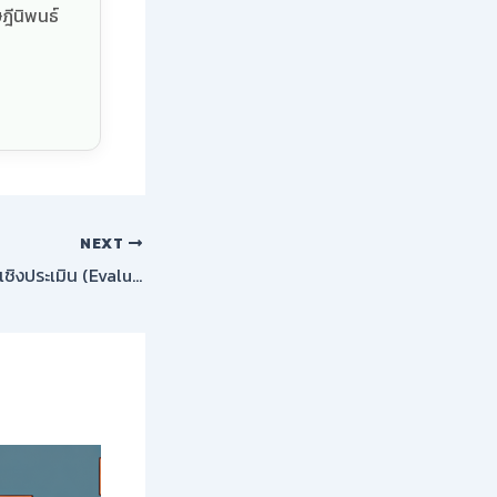
ฎีนิพนธ์
NEXT
การออกแบบการวิจัยเชิงประเมิน (Evaluative Research Design)