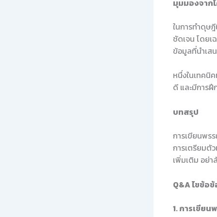
มุมมองจากโค้
ในการทำดุษฎีน
ชัดเจน โดยเฉ
ข้อมูลที่นำเสน
หนึ่งในเทคนิ
ดี และมีการฝ
บทสรุป
การเขียนพรรณน
การเตรียมตัว
เพิ่มเติม อย่
Q&A ไขข้อข้อ
1. การเขียน