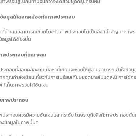
 เราพร้อมสู้ไปกับท่านจนกว่าจะได้สวมชุดครุยครับผม
งข้อมูลให้สอดคล้องกับภาพประกอบ
ลที่นำเสนอสามารถเชื่อมโยงกับภาพประกอบได้เป็นสิ่งที่สำคัญมาก เพราะ
อมูลได้ดียิ่งขึ้น
ภาพประกอบที่เหมาะสม
ะกอบที่สอดคล้องกับเนื้อหาที่เขียนจะช่วยให้ผู้อ่านสามารถเข้าใจข้อมูลไ
 หากคุณกำลังเขียนเกี่ยวกับการเปรียบเทียบยอดขายในแต่ละปี การใช้ก
ให้เห็นภาพรวมได้ชัดเจน
ายภาพประกอบ
ประกอบควรมีความชัดเจนและกระชับ โดยระบุถึงสิ่งที่ภาพประกอบนั้น
งข้อมูลในภาพนั้นๆ