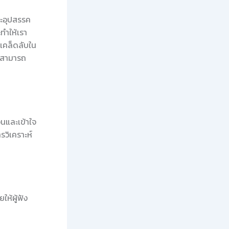
ละอุปสรรค
ะทำให้เรา
ีเคล็ดลับใน
ร์สามารถ
จนและเข้าใจ
รวิเคราะห์
ห้ผู้ฟัง