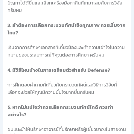
ปัญหาได้ดีขึ้นและเลือกเครื่องมือหากินที่เหมาะสมกับการวิจัย
ครับผม
3. ถ้าต้องการเลือกกระบวนทัศน์เชิงคุณภาพ ควรเริ่มจาก
ไหน?
เริ่มจากการศึกษาเอกสารที่เกี่ยวข้องและทำความเข้าใจในความ
หมายของประสบการณ์ที่คุณต้องการศึกษา ครับผม
4. มีวิธีไหนบ้างในการเตรียมตัวสำหรับ Defense?
การฝึกตอบคำถามที่เกี่ยวกับกระบวนทัศน์และวิธีการวิจัยที่
เลือกจะช่วยให้คุณมีความมั่นใจมากขึ้นครับผม
5. หากไม่แน่ใจว่าควรเลือกกระบวนทัศน์ใดดี ควรทำ
อย่างไร?
ผมแนะนำให้ปรึกษาอาจารย์ที่ปรึกษาหรือผู้เชี่ยวชาญในสายงาน