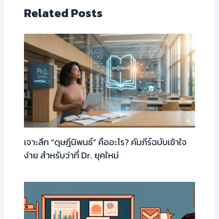
Related Posts
เจาะลึก “ดุษฎีนิพนธ์” คืออะไร? คัมภีร์ฉบับเข้าใจ
ง่าย สำหรับว่าที่ Dr. ยุคใหม่