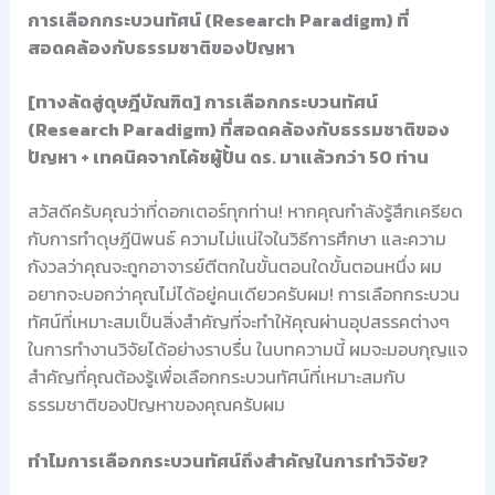
การเลือกกระบวนทัศน์ (Research Paradigm) ที่
สอดคล้องกับธรรมชาติของปัญหา
[ทางลัดสู่ดุษฎีบัณฑิต] การเลือกกระบวนทัศน์
(Research Paradigm) ที่สอดคล้องกับธรรมชาติของ
ปัญหา + เทคนิคจากโค้ชผู้ปั้น ดร. มาแล้วกว่า 50 ท่าน
สวัสดีครับคุณว่าที่ดอกเตอร์ทุกท่าน! หากคุณกำลังรู้สึกเครียด
กับการทำดุษฎีนิพนธ์ ความไม่แน่ใจในวิธีการศึกษา และความ
กังวลว่าคุณจะถูกอาจารย์ตีตกในขั้นตอนใดขั้นตอนหนึ่ง ผม
อยากจะบอกว่าคุณไม่ได้อยู่คนเดียวครับผม! การเลือกกระบวน
ทัศน์ที่เหมาะสมเป็นสิ่งสำคัญที่จะทำให้คุณผ่านอุปสรรคต่างๆ
ในการทำงานวิจัยได้อย่างราบรื่น ในบทความนี้ ผมจะมอบกุญแจ
สำคัญที่คุณต้องรู้เพื่อเลือกกระบวนทัศน์ที่เหมาะสมกับ
ธรรมชาติของปัญหาของคุณครับผม
ทำไมการเลือกกระบวนทัศน์ถึงสำคัญในการทำวิจัย?