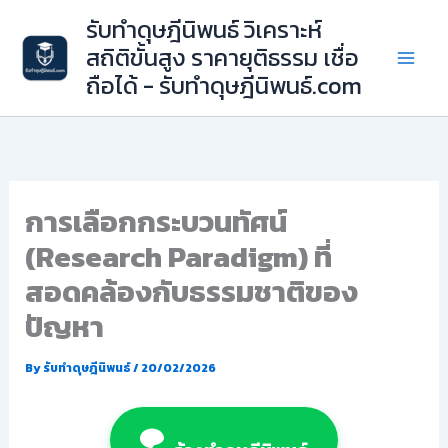
Skip
รับทำดุษฎีนิพนธ์ วิเคราะห์
to
สถิติขั้นสูง ราคายุติธรรม เชื่อ
content
ถือได้ - รับทำดุษฎีนิพนธ์.com
การเลือกกระบวนทัศน์
(Research Paradigm) ที่
สอดคล้องกับธรรมชาติของ
ปัญหา
By
รับทำดุษฎีนิพนธ์
/
20/02/2026