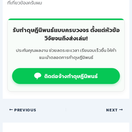
ที่เกี่ยวข้องครับผม
รับทำดุษฎีนิพนธ์แบบครบวงจร ตั้งแต่หัวข้อ
วิจัยจนถึงส่งเล่ม!
ประกันคุณผลงาน ช่วยลดระยะเวลา เรียนจบเร็วขึ้น ให้คำ
แนะนำตลอดการทำดุษฎีนิพนธ์
ติดต่อจ้างทำดุษฎีนิพนธ์
PREVIOUS
NEXT