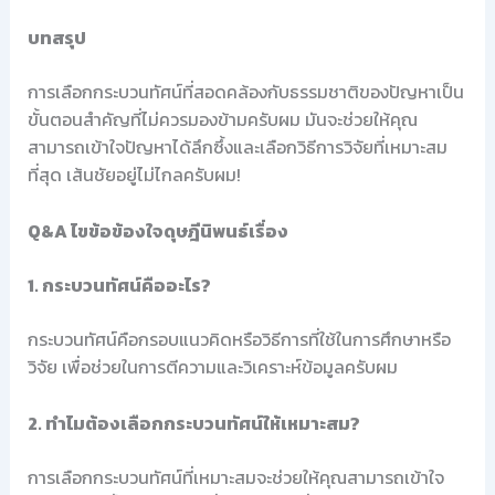
บทสรุป
การเลือกกระบวนทัศน์ที่สอดคล้องกับธรรมชาติของปัญหาเป็น
ขั้นตอนสำคัญที่ไม่ควรมองข้ามครับผม มันจะช่วยให้คุณ
สามารถเข้าใจปัญหาได้ลึกซึ้งและเลือกวิธีการวิจัยที่เหมาะสม
ที่สุด เส้นชัยอยู่ไม่ไกลครับผม!
Q&A ไขข้อข้องใจดุษฎีนิพนธ์เรื่อง
1. กระบวนทัศน์คืออะไร?
กระบวนทัศน์คือกรอบแนวคิดหรือวิธีการที่ใช้ในการศึกษาหรือ
วิจัย เพื่อช่วยในการตีความและวิเคราะห์ข้อมูลครับผม
2. ทำไมต้องเลือกกระบวนทัศน์ให้เหมาะสม?
การเลือกกระบวนทัศน์ที่เหมาะสมจะช่วยให้คุณสามารถเข้าใจ