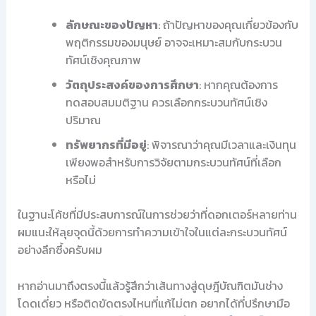
ลักษณะของปัญหา
: ถ้าปัญหาของคุณเกี่ยวข้องกับ
พฤติกรรมของมนุษย์ อาจจะเหมาะสมกับกระบวน
ทัศน์เชิงคุณภาพ
วัตถุประสงค์ของการศึกษา
: หากคุณต้องการ
ทดสอบสมมติฐาน ควรเลือกกระบวนทัศน์เชิง
ปริมาณ
ทรัพยากรที่มีอยู่
: พิจารณาว่าคุณมีเวลาและเงินทุน
เพียงพอสำหรับการวิจัยตามกระบวนทัศน์ที่เลือก
หรือไม่
ในฐานะโค้ชที่มีประสบการณ์ในการช่วยว่าที่ดอกเตอร์หลายท่าน
ผมแนะให้ลุยจุดนี้ด้วยการทำความเข้าใจในแต่ละกระบวนทัศน์
อย่างลึกซึ้งครับผม
หากอ่านมาถึงตรงนี้แล้วรู้สึกว่าเส้นทางสู่ดุษฎีบัณฑิตมันช่าง
โดดเดี่ยว หรือติดขัดตรงไหนที่แก้ไม่ตก อยากได้ที่ปรึกษามือ