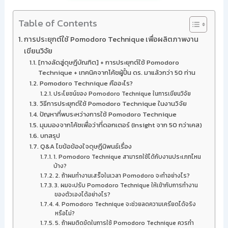
Table of Contents
การประยุกต์ใช้ Pomodoro Technique เพื่อผลิตภาพงาน
เขียนวิจัย
[ทางลัดสู่ดุษฎีบัณฑิต] + การประยุกต์ใช้ Pomodoro
Technique + เทคนิคจากโค้ชผู้ปั้น ดร. มาแล้วกว่า 50 ท่าน
Pomodoro Technique คืออะไร?
ประโยชน์ของ Pomodoro Technique ในการเขียนวิจัย
วิธีการประยุกต์ใช้ Pomodoro Technique ในงานวิจัย
ปัญหาที่พบระหว่างการใช้ Pomodoro Technique
มุมมองจากโค้ชเพื่อว่าที่ดอกเตอร์ (Insight จาก 50 กว่าเคส)
บทสรุป
Q&A ไขข้อข้องใจดุษฎีนิพนธ์เรื่อง
1. Pomodoro Technique สามารถใช้ได้กับงานประเภทไหน
บ้าง?
2. ถ้าผมทำงานเสร็จในเวลา Pomodoro จะทำอย่างไร?
3. ผมจะปรับ Pomodoro Technique ให้เข้ากับการทำงาน
ของตัวเองได้อย่างไร?
4. Pomodoro Technique จะช่วยลดความเครียดได้จริง
หรือไม่?
5. ถ้าผมติดขัดในการใช้ Pomodoro Technique ควรทำ