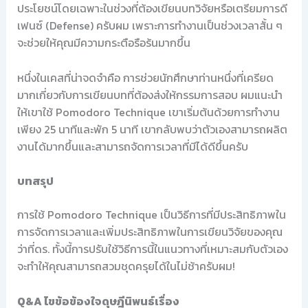
ประโยชน์โดยเฉพาะในช่วงที่ต้องเขียนบทวิจัยหรือเตรียมการดี
เฟนซ์ (Defense) ครับผม เพราะการทำงานเป็นช่วงเวลาสั้น ๆ
จะช่วยให้คุณมีความกระตือรือร้นมากขึ้น
หนึ่งในเคสที่น่าจดจำคือ การช่วยนักศึกษาท่านหนึ่งที่เครียด
มากเกี่ยวกับการเขียนบทที่ต้องส่งให้กรรมการสอบ ผมแนะนำ
ให้เขาใช้ Pomodoro Technique เขาเริ่มต้นด้วยการทำงาน
เพียง 25 นาทีและพัก 5 นาที เขากลับพบว่าตัวเองสามารถผลิต
งานได้มากขึ้นและสามารถจัดการเวลาที่มีได้ดีขึ้นครับ
บทสรุป
การใช้ Pomodoro Technique เป็นวิธีการที่มีประสิทธิภาพใน
การจัดการเวลาและเพิ่มประสิทธิภาพในการเขียนวิจัยของคุณ
ว่าที่ดร. ทั้งนี้การปรับใช้วิธีการนี้ในแนวทางที่เหมาะสมกับตัวเอง
จะทำให้คุณสามารถสวมชุดครุยได้ในไม่ช้าครับผม!
Q&A ไขข้อข้องใจดุษฎีนิพนธ์เรื่อง