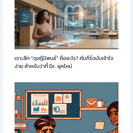
เจาะลึก “ดุษฎีนิพนธ์” คืออะไร? คัมภีร์ฉบับเข้าใจ
ง่าย สำหรับว่าที่ Dr. ยุคใหม่