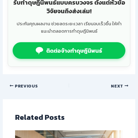
รับทำดุษฎีนิพนธ์แบบครบวงจร ตั้งแต่หัวข้อ
วิจัยจนถึงส่งเล่ม!
ประกันคุณผลงาน ช่วยลดระยะเวลา เรียนจบเร็วขึ้น ให้คำ
แนะนำตลอดการทำดุษฎีนิพนธ์
ติดต่อจ้างทำดุษฎีนิพนธ์
PREVIOUS
NEXT
Related Posts