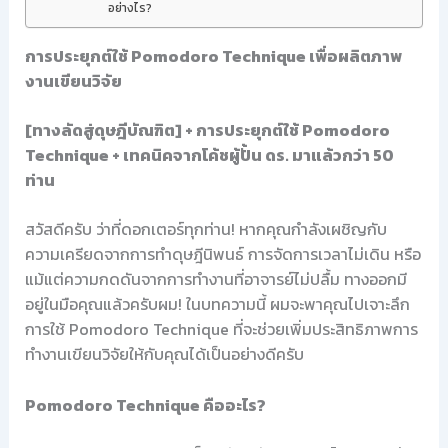
อย่างไร?
การประยุกต์ใช้ Pomodoro Technique เพื่อผลิตภาพ
งานเขียนวิจัย
[ทางลัดสู่ดุษฎีบัณฑิต] + การประยุกต์ใช้ Pomodoro
Technique + เทคนิคจากโค้ชผู้ปั้น ดร. มาแล้วกว่า 50
ท่าน
สวัสดีครับ ว่าที่ดอกเตอร์ทุกท่าน! หากคุณกำลังเผชิญกับ
ความเครียดจากการทำดุษฎีนิพนธ์ การจัดการเวลาไม่เดิน หรือ
แม้แต่ความกดดันจากการทำงานที่อาจารย์ไม่ปลื้ม ทางออกมี
อยู่ในมือคุณแล้วครับผม! ในบทความนี้ ผมจะพาคุณไปเจาะลึก
การใช้ Pomodoro Technique ที่จะช่วยเพิ่มประสิทธิภาพการ
ทำงานเขียนวิจัยให้กับคุณได้เป็นอย่างดีครับ
Pomodoro Technique คืออะไร?