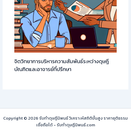
จิตวิทยาการบริหารความสัมพันธ์ระหว่างดุษฎี
บัณฑิตและอาจารย์ที่ปรึกษา
Copyright © 2026 รับทำดุษฎีนิพนธ์ วิเคราะห์สถิติขั้นสูง ราคายุติธรรม
เชื่อถือได้ - รับทำดุษฎีนิพนธ์.com