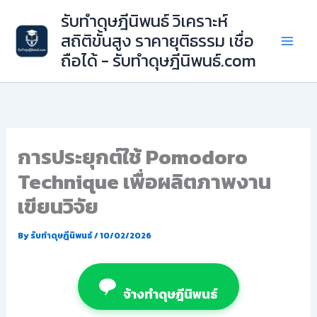
Skip
รับทำดุษฎีนิพนธ์ วิเคราะห์
to
สถิติขั้นสูง ราคายุติธรรม เชื่อ
content
ถือได้ - รับทำดุษฎีนิพนธ์.com
การประยุกต์ใช้ Pomodoro
Technique เพื่อผลิตภาพงาน
เขียนวิจัย
By
รับทำดุษฎีนิพนธ์
/
10/02/2026
จ้างทำดุษฎีนิพนธ์