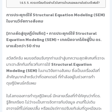
5. ควรเตรียมตัวอย่างไรในการนำเสนอผลงานในช่วงดีเฟนซ์?
การประยุกต์ใช้ Structural Equation Modeling (SEM)
ในงานวิจัยทางสังคม
[ทางลัดสู่ดุษฎีบัณฑิต] + การประยุกต์ใช้ Structural
Equation Modeling (SEM) + เทคนิคจากโค้ชผู้ปั้น ดร.
มาแล้วกว่า 50 ท่าน
สวัสดีครับ ผมขอต้อนรับทุกท่านเข้าสู่บทความสุดพิเศษที่เราจะ
มาเจาะลึกกันเกี่ยวกับการใช้
Structural Equation
Modeling (SEM)
ในงานวิจัยทางสังคม ซึ่งเป็นเครื่องมือที่
สำคัญมากสำหรับว่าที่ดอกเตอร์ ที่กำลังอยู่ในช่วงการทำ
ดุษฎีนิพนธ์ครับผม
ในโลกของการทำดุษฎีนิพนธ์ มีหลายเรื่องที่ทำให้คุณว่าที่ดร.
รู้สึกเครียด ไม่ว่าจะเป็นการจัดการกับข้อมูล งานที่ไม่เดิน
อาจารย์ที่ไม่ค่อยปลื้ม หรือแม้แต่การปรับแก้เล่มที่ดูเหมือนจะ