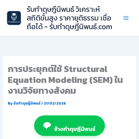
Skip
รับทำดุษฎีนิพนธ์ วิเคราะห์
to
สถิติขั้นสูง ราคายุติธรรม เชื่อ
content
ถือได้ - รับทำดุษฎีนิพนธ์.com
การประยุกต์ใช้ Structural
Equation Modeling (SEM) ใน
งานวิจัยทางสังคม
By
รับทำดุษฎีนิพนธ์
/
21/02/2026
จ้างทำดุษฎีนิพนธ์