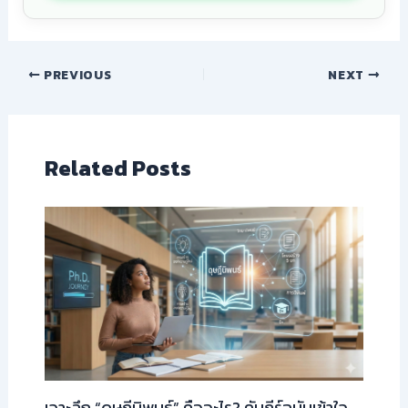
PREVIOUS
NEXT
Related Posts
เจาะลึก “ดุษฎีนิพนธ์” คืออะไร? คัมภีร์ฉบับเข้าใจ