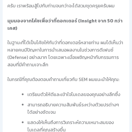
ครับ เราพร้อมสู้ไปกับท่านจนกว่าจะได้สวมชุดครุยครับผม
มุมมองจากโค้ชเพื่อว่าที่ดอกเตอร์ (Insight จาก 50 กว่า
เคส)
ในฐานะที่ได้เป็นโค้ชให้กับว่าที่ดอกเตอร์หลายท่าน ผมได้เห็นว่า
หลายคนมีปัญหาในการนำเสนอผลงานในช่วงการดีเฟนซ์
(Defense) อย่างมาก โดยเฉพาะเมื่อเผชิญหน้ากับกรรมการ
สอบที่มีคำถามเจาะลึก
ในกรณีที่คุณต้องตอบคำถามเกี่ยวกับ SEM ผมแนะนำให้คุณ:
เตรียมตัวให้ดีและเข้าใจโมเดลของคุณอย่างลึกซึ้ง
สามารถอธิบายความสัมพันธ์ระหว่างตัวแปรต่างๆ
ได้อย่างชัดเจน
แสดงให้เห็นถึงการวิเคราะห์ความเหมาะสมของ
โมเดลที่คุณสร้างขึ้น