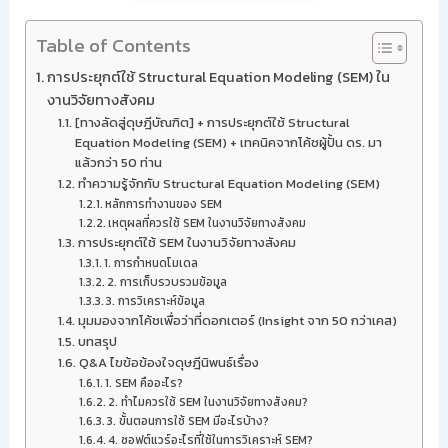
Table of Contents
การประยุกต์ใช้ Structural Equation Modeling (SEM) ใน
งานวิจัยทางสังคม
[ทางลัดสู่ดุษฎีบัณฑิต] + การประยุกต์ใช้ Structural
Equation Modeling (SEM) + เทคนิคจากโค้ชผู้ปั้น ดร. มา
แล้วกว่า 50 ท่าน
ทำความรู้จักกับ Structural Equation Modeling (SEM)
หลักการทำงานของ SEM
เหตุผลที่ควรใช้ SEM ในงานวิจัยทางสังคม
การประยุกต์ใช้ SEM ในงานวิจัยทางสังคม
1. การกำหนดโมเดล
2. การเก็บรวบรวมข้อมูล
3. การวิเคราะห์ข้อมูล
มุมมองจากโค้ชเพื่อว่าที่ดอกเตอร์ (Insight จาก 50 กว่าเคส)
บทสรุป
Q&A ไขข้อข้องใจดุษฎีนิพนธ์เรื่อง
1. SEM คืออะไร?
2. ทำไมควรใช้ SEM ในงานวิจัยทางสังคม?
3. ขั้นตอนการใช้ SEM มีอะไรบ้าง?
4. ซอฟต์แวร์อะไรที่ใช้ในการวิเคราะห์ SEM?