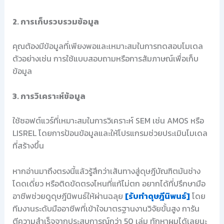
2. การเก็บรวบรวมข้อมูล
คุณต้องมีข้อมูลที่เพียงพอและเหมาะสมในการทดสอบโมเดล
ตัวอย่างเช่น การใช้แบบสอบถามหรือการสัมภาษณ์เพื่อเก็บ
ข้อมูล
3. การวิเคราะห์ข้อมูล
ใช้ซอฟต์แวร์ที่เหมาะสมในการวิเคราะห์ SEM เช่น AMOS หรือ
LISREL โดยการป้อนข้อมูลและให้โปรแกรมช่วยประเมินโมเดล
ที่สร้างขึ้น
หากอ่านมาถึงตรงนี้แล้วรู้สึกว่าเส้นทางสู่ดุษฎีบัณฑิตมันช่าง
โดดเดี่ยว หรือติดขัดตรงไหนที่แก้ไม่ตก อยากได้ที่ปรึกษามือ
อาชีพช่วยดูดุษฎีนิพนธ์ให้ผ่านฉลุย
[รับทำดุษฎีนิพนธ์]
โดย
ทีมงานระดับมืออาชีพที่เข้าใจมาตรฐานงานวิจัยขั้นสูง การัน
ตีความสำเร็จจากประสบการณ์กว่า 50 เล่ม ทักหาผมได้เลยนะ