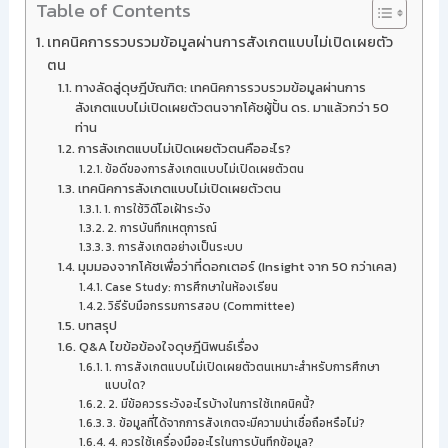
Table of Contents
เทคนิคการรวบรวมข้อมูลผ่านการสังเกตแบบไม่เปิดเผยตัว
ตน
ทางลัดสู่ดุษฎีบัณฑิต: เทคนิคการรวบรวมข้อมูลผ่านการ
สังเกตแบบไม่เปิดเผยตัวตนจากโค้ชผู้ปั้น ดร. มาแล้วกว่า 50
ท่าน
การสังเกตแบบไม่เปิดเผยตัวตนคืออะไร?
ข้อดีของการสังเกตแบบไม่เปิดเผยตัวตน
เทคนิคการสังเกตแบบไม่เปิดเผยตัวตน
1. การใช้วิดีโอเฝ้าระวัง
2. การบันทึกเหตุการณ์
3. การสังเกตอย่างเป็นระบบ
มุมมองจากโค้ชเพื่อว่าที่ดอกเตอร์ (Insight จาก 50 กว่าเคส)
Case Study: การศึกษาในห้องเรียน
วิธีรับมือกรรมการสอบ (Committee)
บทสรุป
Q&A ไขข้อข้องใจดุษฎีนิพนธ์เรื่อง
1. การสังเกตแบบไม่เปิดเผยตัวตนเหมาะสำหรับการศึกษา
แบบใด?
2. มีข้อควรระวังอะไรบ้างในการใช้เทคนิคนี้?
3. ข้อมูลที่ได้จากการสังเกตจะมีความน่าเชื่อถือหรือไม่?
4. ควรใช้เครื่องมืออะไรในการบันทึกข้อมูล?