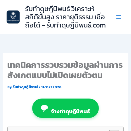
Skip
รับทำดุษฎีนิพนธ์ วิเคราะห์
to
สถิติขั้นสูง ราคายุติธรรม เชื่อ
content
ถือได้ - รับทำดุษฎีนิพนธ์.com
เทคนิคการรวบรวมข้อมูลผ่านการ
สังเกตแบบไม่เปิดเผยตัวตน
By
รับทำดุษฎีนิพนธ์
/
11/02/2026
จ้างทำดุษฎีนิพนธ์