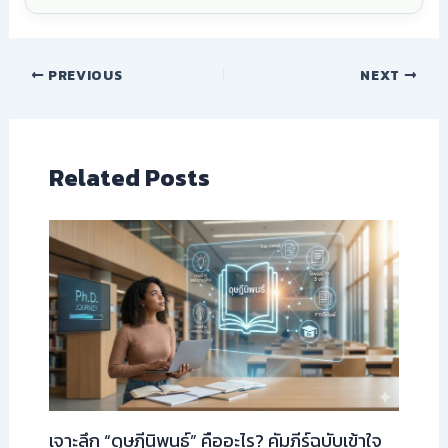
PREVIOUS
NEXT
Related Posts
เจาะลึก “ดุษฎีนิพนธ์” คืออะไร? คัมภีร์ฉบับเข้าใจ