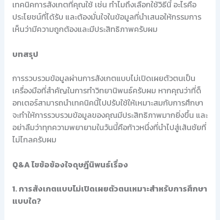
เทคนิคการสังเกตที่คุณใช้ เช่น ทำไมถึงเลือกใช้วิธีนี้ อะไรคือ
ประโยชน์ที่ได้รับ และต้องมั่นใจในข้อมูลที่นำเสนอให้กรรมการ
เห็นว่ามีความถูกต้องและมีประสิทธิภาพครับผม
บทสรุป
การรวบรวมข้อมูลผ่านการสังเกตแบบไม่เปิดเผยตัวตนเป็น
เครื่องมือที่สำคัญในการทำวิทยานิพนธ์ครับผม หากคุณว่าที่ด็
อกเตอร์สามารถนำเทคนิคนี้ไปปรับใช้ให้เหมาะสมกับการศึกษา
จะทำให้การรวบรวมข้อมูลของคุณมีประสิทธิภาพมากยิ่งขึ้น และ
อย่าลืมว่าทุกความพยายามในวันนี้คือก้าวหนึ่งที่นำไปสู่เส้นชัยที่
ไม่ไกลครับผม
Q&A ไขข้อข้องใจดุษฎีนิพนธ์เรื่อง
1. การสังเกตแบบไม่เปิดเผยตัวตนเหมาะสำหรับการศึกษา
แบบใด?