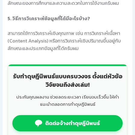
ลักษณะของการศึกษาและความสะดวกในการใช้งานครับผม
5. วิธีการวิเคราะห์ข้อมูลที่ได้มีอะไรบ้าง?
สามารถใช้การวิเคราะห์เชิงคุณภาพ เช่น การวิเคราะห์เนื้อหา
(Content Analysis) หรือการวิเคราะห์เชิงปริมาณขึ้นอยู่กับ
ลักษณะและประเภทข้อมูลที่ได้ครับผม
รับทำดุษฎีนิพนธ์แบบครบวงจร ตั้งแต่หัวข้อ
วิจัยจนถึงส่งเล่ม!
ประกันคุณผลงาน ช่วยลดระยะเวลา เรียนจบเร็วขึ้น ให้คำ
แนะนำตลอดการทำดุษฎีนิพนธ์
ติดต่อจ้างทำดุษฎีนิพนธ์