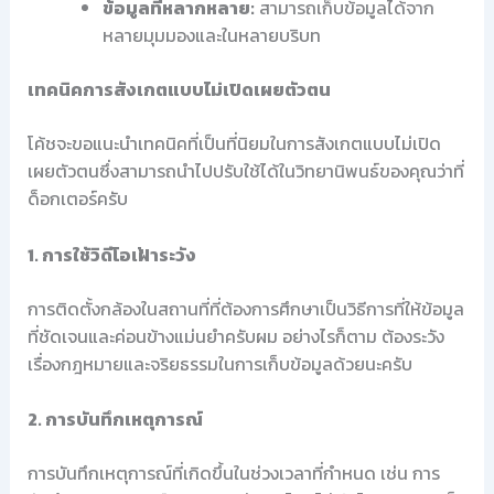
ข้อมูลที่หลากหลาย:
สามารถเก็บข้อมูลได้จาก
หลายมุมมองและในหลายบริบท
เทคนิคการสังเกตแบบไม่เปิดเผยตัวตน
โค้ชจะขอแนะนำเทคนิคที่เป็นที่นิยมในการสังเกตแบบไม่เปิด
เผยตัวตนซึ่งสามารถนำไปปรับใช้ได้ในวิทยานิพนธ์ของคุณว่าที่
ด็อกเตอร์ครับ
1. การใช้วิดีโอเฝ้าระวัง
การติดตั้งกล้องในสถานที่ที่ต้องการศึกษาเป็นวิธีการที่ให้ข้อมูล
ที่ชัดเจนและค่อนข้างแม่นยำครับผม อย่างไรก็ตาม ต้องระวัง
เรื่องกฎหมายและจริยธรรมในการเก็บข้อมูลด้วยนะครับ
2. การบันทึกเหตุการณ์
การบันทึกเหตุการณ์ที่เกิดขึ้นในช่วงเวลาที่กำหนด เช่น การ