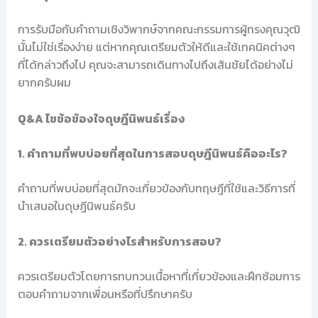
การรับมือกับคำถามเชิงวิพากษ์จากคณะกรรมการผู้ทรงคุณวุฒิ
นั้นไม่ใช่เรื่องง่าย แต่หากคุณเตรียมตัวให้ดีและใช้เทคนิคต่างๆ
ที่ได้กล่าวถึงไป คุณจะสามารถเดินทางไปถึงเส้นชัยได้อย่างไม่
ยากครับผม
Q&A ไขข้อข้องใจดุษฎีนิพนธ์เรื่อง
1. คำถามที่พบบ่อยที่สุดในการสอบดุษฎีนิพนธ์คืออะไร?
คำถามที่พบบ่อยที่สุดมักจะเกี่ยวข้องกับทฤษฎีที่ใช้และวิธีการที่
นำเสนอในดุษฎีนิพนธ์ครับ
2. ควรเตรียมตัวอย่างไรสำหรับการสอบ?
ควรเตรียมตัวโดยการทบทวนเนื้อหาที่เกี่ยวข้องและฝึกซ้อมการ
ตอบคำถามจากเพื่อนหรือที่ปรึกษาครับ