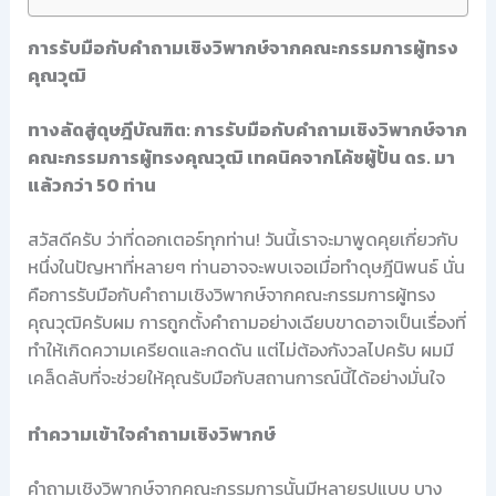
การรับมือกับคำถามเชิงวิพากษ์จากคณะกรรมการผู้ทรง
คุณวุฒิ
ทางลัดสู่ดุษฎีบัณฑิต: การรับมือกับคำถามเชิงวิพากษ์จาก
คณะกรรมการผู้ทรงคุณวุฒิ เทคนิคจากโค้ชผู้ปั้น ดร. มา
แล้วกว่า 50 ท่าน
สวัสดีครับ ว่าที่ดอกเตอร์ทุกท่าน! วันนี้เราจะมาพูดคุยเกี่ยวกับ
หนึ่งในปัญหาที่หลายๆ ท่านอาจจะพบเจอเมื่อทำดุษฎีนิพนธ์ นั่น
คือการรับมือกับคำถามเชิงวิพากษ์จากคณะกรรมการผู้ทรง
คุณวุฒิครับผม การถูกตั้งคำถามอย่างเฉียบขาดอาจเป็นเรื่องที่
ทำให้เกิดความเครียดและกดดัน แต่ไม่ต้องกังวลไปครับ ผมมี
เคล็ดลับที่จะช่วยให้คุณรับมือกับสถานการณ์นี้ได้อย่างมั่นใจ
ทำความเข้าใจคำถามเชิงวิพากษ์
คำถามเชิงวิพากษ์จากคณะกรรมการนั้นมีหลายรูปแบบ บาง