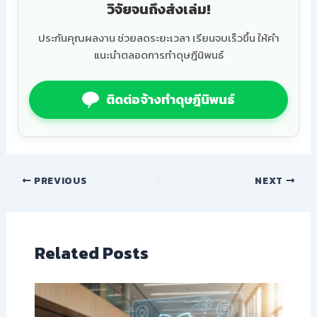
วิจัยจนถึงส่งเล่ม!
ประกันคุณผลงาน ช่วยลดระยะเวลา เรียนจบเร็วขึ้น ให้คำ
แนะนำตลอดการทำดุษฎีนิพนธ์
ติดต่อจ้างทำดุษฎีนิพนธ์
PREVIOUS
NEXT
Related Posts