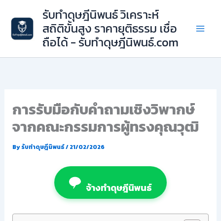
Skip
รับทำดุษฎีนิพนธ์ วิเคราะห์
to
สถิติขั้นสูง ราคายุติธรรม เชื่อ
content
ถือได้ - รับทำดุษฎีนิพนธ์.com
การรับมือกับคำถามเชิงวิพากษ์
จากคณะกรรมการผู้ทรงคุณวุฒิ
By
รับทำดุษฎีนิพนธ์
/
21/02/2026
จ้างทำดุษฎีนิพนธ์