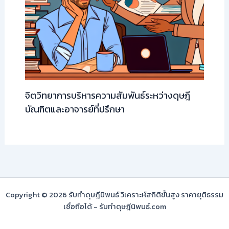
จิตวิทยาการบริหารความสัมพันธ์ระหว่างดุษฎี
บัณฑิตและอาจารย์ที่ปรึกษา
Copyright © 2026 รับทำดุษฎีนิพนธ์ วิเคราะห์สถิติขั้นสูง ราคายุติธรรม
เชื่อถือได้ - รับทำดุษฎีนิพนธ์.com