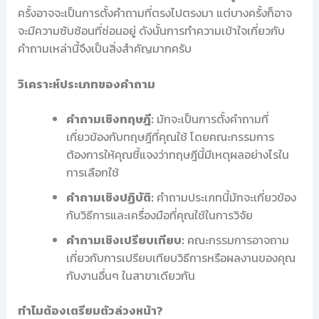
ครั้งอาจจะเป็นการตั้งคำถามที่ตรงไปตรงมา แต่บางครั้งก็อาจ
จะมีความซับซ้อนที่ซ่อนอยู่ ดังนั้นการทำความเข้าใจเกี่ยวกับ
คำถามเหล่านี้จึงเป็นสิ่งสำคัญมากครับ
วิเคราะห์ประเภทของคำถาม
คำถามเชิงทฤษฎี:
มักจะเป็นการตั้งคำถามที่
เกี่ยวข้องกับทฤษฎีที่คุณใช้ โดยคณะกรรมการ
ต้องการให้คุณชี้แจงว่าทฤษฎีนี้มีเหตุผลอย่างไรใน
การเลือกใช้
คำถามเชิงปฏิบัติ:
คำถามประเภทนี้มักจะเกี่ยวข้อง
กับวิธีการและเครื่องมือที่คุณใช้ในการวิจัย
คำถามเชิงเปรียบเทียบ:
คณะกรรมการอาจถาม
เกี่ยวกับการเปรียบเทียบวิธีการหรือผลงานของคุณ
กับงานอื่นๆ ในสาขาเดียวกัน
ทำไมต้องเตรียมตัวล่วงหน้า?