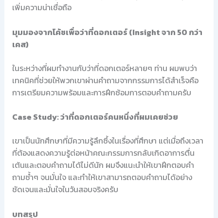
เพิ่มความน่าเชื่อถือ
มุมมองจากโค้ชเพื่อว่าที่ดอกเตอร์ (Insight จาก 50 กว่า
เคส)
ในระหว่างที่ผมทำงานกับว่าที่ดอกเตอร์หลายๆ ท่าน ผมพบว่า
เทคนิคที่ช่วยให้พวกเขาผ่านคำถามจากกรรมการได้สำเร็จคือ
การเตรียมความพร้อมและการฝึกซ้อมการตอบคำถามครับ
Case Study: ว่าที่ดอกเตอร์คนหนึ่งที่ผมเคยช่วย
เขาเป็นนักศึกษาที่มีความรู้ลึกซึ้งในเรื่องที่ศึกษา แต่เมื่อถึงเวลา
ที่ต้องแสดงความรู้ต่อหน้าคณะกรรมการกลับเกิดอาการตื่น
เต้นและตอบคำถามได้ไม่ดีนัก ผมจึงแนะนำให้เขาฝึกตอบคำ
ถามซ้ำๆ จนมั่นใจ และทำให้เขาสามารถตอบคำถามได้อย่าง
ชัดเจนและมั่นใจในวันสอบจริงครับ
บทสรุป