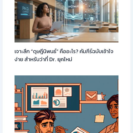
เจาะลึก “ดุษฎีนิพนธ์” คืออะไร? คัมภีร์ฉบับเข้าใจ
ง่าย สำหรับว่าที่ Dr. ยุคใหม่