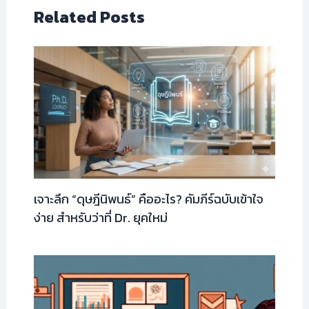
Related Posts
เจาะลึก “ดุษฎีนิพนธ์” คืออะไร? คัมภีร์ฉบับเข้าใจ
ง่าย สำหรับว่าที่ Dr. ยุคใหม่