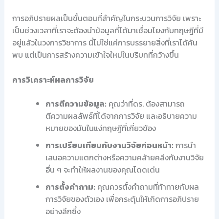
การอภิปรายผลเป็นขั้นตอนที่สำคัญในกระบวนการวิจัย เพราะ
เป็นช่วงเวลาที่เราจะต้องนำข้อมูลที่ได้มาเชื่อมโยงกับทฤษฎีที่มี
อยู่แล้วในวงการวิชาการ นี่ไม่ใช่แค่การบรรยายสิ่งที่เราได้ค้น
พบ แต่เป็นการสร้างความเข้าใจใหม่ในบริบทที่กว้างขึ้น
การวิเคราะห์ผลการวิจัย
การตีความข้อมูล:
คุณว่าที่ดร. ต้องสามารถ
ตีความผลลัพธ์ที่ได้จากการวิจัย และอธิบายความ
หมายของมันในแง่ทฤษฎีที่เกี่ยวข้อง
การเปรียบเทียบกับงานวิจัยก่อนหน้า:
การนำ
เสนอความแตกต่างหรือความคล้ายคลึงกับงานวิจัย
อื่น ๆ จะทำให้ผลงานของคุณโดดเด่น
การตั้งคำถาม:
คุณควรตั้งคำถามที่ท้าทายกับผล
การวิจัยของตัวเอง เพื่อกระตุ้นให้เกิดการอภิปราย
อย่างลึกซึ้ง