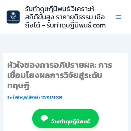
Skip
รับทำดุษฎีนิพนธ์ วิเคราะห์
to
สถิติขั้นสูง ราคายุติธรรม เชื่อ
content
ถือได้ - รับทำดุษฎีนิพนธ์.com
หัวใจของการอภิปรายผล: การ
เชื่อมโยงผลการวิจัยสู่ระดับ
ทฤษฎี
By
รับทำดุษฎีนิพนธ์
/
17/02/2026
จ้างทำดุษฎีนิพนธ์