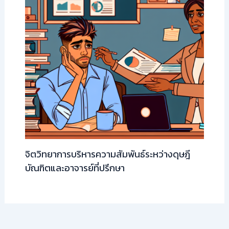
จิตวิทยาการบริหารความสัมพันธ์ระหว่างดุษฎี
บัณฑิตและอาจารย์ที่ปรึกษา