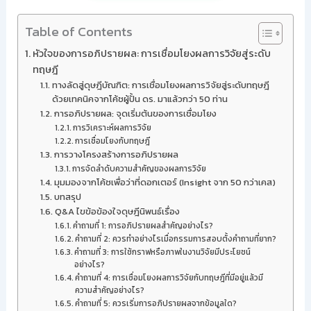
Table of Contents
หัวใจของการอภิปรายผล: การเชื่อมโยงผลการวิจัยสู่ระดับ
ทฤษฎี
ทางลัดสู่ดุษฎีบัณฑิต: การเชื่อมโยงผลการวิจัยสู่ระดับทฤษฎี
ด้วยเทคนิคจากโค้ชผู้ปั้น ดร. มาแล้วกว่า 50 ท่าน
การอภิปรายผล: จุดเริ่มต้นของการเชื่อมโยง
การวิเคราะห์ผลการวิจัย
การเชื่อมโยงกับทฤษฎี
การวางโครงสร้างการอภิปรายผล
การจัดลำดับความสำคัญของผลการวิจัย
มุมมองจากโค้ชเพื่อว่าที่ดอกเตอร์ (Insight จาก 50 กว่าเคส)
บทสรุป
Q&A ไขข้อข้องใจดุษฎีนิพนธ์เรื่อง
คำถามที่ 1: การอภิปรายผลสำคัญอย่างไร?
คำถามที่ 2: ควรทำอย่างไรเมื่อกรรมการสอบตั้งคำถามที่ยาก?
คำถามที่ 3: การใช้กราฟหรือภาพในงานวิจัยมีประโยชน์
อย่างไร?
คำถามที่ 4: การเชื่อมโยงผลการวิจัยกับทฤษฎีที่มีอยู่แล้วมี
ความสำคัญอย่างไร?
คำถามที่ 5: ควรเริ่มการอภิปรายผลจากข้อมูลใด?