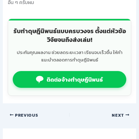
อื่น ๆ ครับผม
รับทำดุษฎีนิพนธ์แบบครบวงจร ตั้งแต่หัวข้อ
วิจัยจนถึงส่งเล่ม!
ประกันคุณผลงาน ช่วยลดระยะเวลา เรียนจบเร็วขึ้น ให้คำ
แนะนำตลอดการทำดุษฎีนิพนธ์
ติดต่อจ้างทำดุษฎีนิพนธ์
PREVIOUS
NEXT