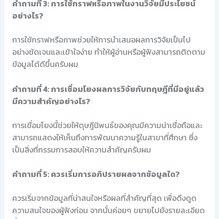
คำถามที่ 3: การใช้กราฟหรือภาพในงานวิจัยมีประโยชน์
อย่างไร?
การใช้กราฟหรือภาพช่วยให้การนำเสนอผลการวิจัยเป็นไป
อย่างชัดเจนและเข้าใจง่าย ทำให้ผู้อ่านหรือผู้ฟังสามารถติดตาม
ข้อมูลได้ดีขึ้นครับผม
คำถามที่ 4: การเชื่อมโยงผลการวิจัยกับทฤษฎีที่มีอยู่แล้ว
มีความสำคัญอย่างไร?
การเชื่อมโยงนี้ช่วยให้ดุษฎีนิพนธ์ของคุณมีความน่าเชื่อถือและ
สามารถแสดงให้เห็นถึงการพัฒนาความรู้ในสาขาที่ศึกษา ซึ่ง
เป็นสิ่งที่กรรมการสอบให้ความสำคัญครับผม
คำถามที่ 5: ควรเริ่มการอภิปรายผลจากข้อมูลใด?
ควรเริ่มจากข้อมูลที่น่าสนใจหรือผลที่สำคัญที่สุด เพื่อดึงดูด
ความสนใจของผู้ฟังก่อน จากนั้นค่อยๆ ขยายไปยังรายละเอียด