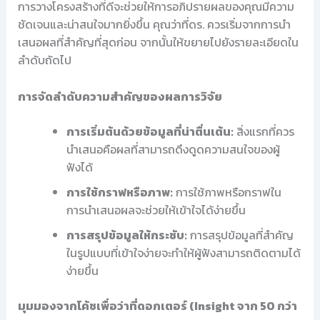
การวางโครงสร้างที่ดีจะช่วยให้การอภิปรายผลของคุณมีความ
ชัดเจนและน่าสนใจมากยิ่งขึ้น คุณว่าที่ดร. ควรเริ่มจากการนำ
เสนอผลที่สำคัญที่สุดก่อน จากนั้นให้ขยายไปยังรายละเอียดใน
ลำดับถัดไป
การจัดลำดับความสำคัญของผลการวิจัย
การเริ่มต้นด้วยข้อมูลที่น่าตื่นเต้น:
สิ่งแรกที่ควร
นำเสนอคือผลที่สามารถดึงดูดความสนใจของผู้
ฟังได้
การใช้กราฟหรือภาพ:
การใช้ภาพหรือกราฟใน
การนำเสนอผลจะช่วยให้เข้าใจได้ง่ายขึ้น
การสรุปข้อมูลให้กระชับ:
การสรุปข้อมูลที่สำคัญ
ในรูปแบบที่เข้าใจง่ายจะทำให้ผู้ฟังสามารถติดตามได้
ง่ายขึ้น
มุมมองจากโค้ชเพื่อว่าที่ดอกเตอร์ (Insight จาก 50 กว่า