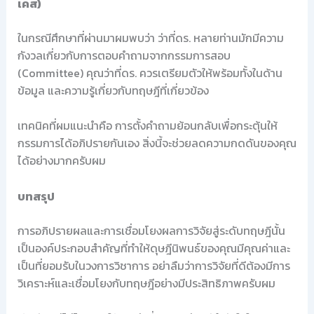
เคส)
ในกรณีศึกษาที่ผ่านมาผมพบว่า ว่าที่ดร. หลายท่านมักมีความ
กังวลเกี่ยวกับการตอบคำถามจากกรรมการสอบ
(Committee) คุณว่าที่ดร. ควรเตรียมตัวให้พร้อมทั้งในด้าน
ข้อมูล และความรู้เกี่ยวกับทฤษฎีที่เกี่ยวข้อง
เทคนิคที่ผมแนะนำคือ การตั้งคำถามย้อนกลับเพื่อกระตุ้นให้
กรรมการได้อภิปรายกันเอง สิ่งนี้จะช่วยลดความกดดันของคุณ
ได้อย่างมากครับผม
บทสรุป
การอภิปรายผลและการเชื่อมโยงผลการวิจัยสู่ระดับทฤษฎีนั้น
เป็นองค์ประกอบสำคัญที่ทำให้ดุษฎีนิพนธ์ของคุณมีคุณค่าและ
เป็นที่ยอมรับในวงการวิชาการ อย่าลืมว่าการวิจัยที่ดีต้องมีการ
วิเคราะห์และเชื่อมโยงกับทฤษฎีอย่างมีประสิทธิภาพครับผม