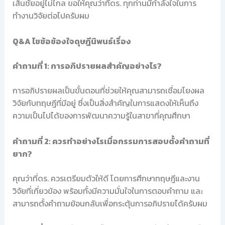
เส้นชัยอยู่ไม่ไกล ขอให้คุณว่าที่ดร. ทุกท่านมีกำลังใจในการ
ทำงานวิจัยต่อไปครับผม
Q&A ไขข้อข้องใจดุษฎีนิพนธ์เรื่อง
คำถามที่ 1: การอภิปรายผลสำคัญอย่างไร?
การอภิปรายผลเป็นขั้นตอนที่ช่วยให้คุณสามารถเชื่อมโยงผล
วิจัยกับทฤษฎีที่มีอยู่ ซึ่งเป็นสิ่งสำคัญในการแสดงให้เห็นถึง
ความเป็นไปได้ของการพัฒนาความรู้ในสาขาที่คุณศึกษา
คำถามที่ 2: ควรทำอย่างไรเมื่อกรรมการสอบตั้งคำถามที่
ยาก?
คุณว่าที่ดร. ควรเตรียมตัวให้ดี โดยการศึกษาทฤษฎีและงาน
วิจัยที่เกี่ยวข้อง พร้อมทั้งมีความมั่นใจในการตอบคำถาม และ
สามารถตั้งคำถามย้อนกลับเพื่อกระตุ้นการอภิปรายได้ครับผม