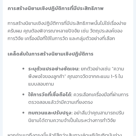
การสร้างนิยามเชิงปฏิบัติการที่มีประสิทธิภาพ
การสร้างนิยามเชิงปฏิบัติการที่มีประสิทธิภาพนั้นไม่ใช่เรื่องง่าย
ครับผม คุณต้องพิจารณาหลายปัจจัย เช่น วัตถุประสงค์ของ
การวิจัย เครื่องมือที่ใช้ในการวัด และกลุ่มตัวอย่างที่เลือก
เคล็ดลับในการสร้างนิยามเชิงปฏิบัติการ
ระบุตัวแปรอย่างชัดเจน:
ยกตัวอย่างเช่น “ความ
พึงพอใจของลูกค้า” คุณอาจวัดจากคะแนน 1-5 ใน
แบบสอบถาม
ใช้การวัดที่เชื่อถือได้:
ควรเลือกเครื่องมือที่ผ่านการ
ตรวจสอบแล้วว่ามีความเที่ยงตรง
ทบทวนและปรับปรุง:
อย่าลืมว่าคุณสามารถปรับ
นิยามได้ตามความจำเป็นในระหว่างการทำวิจัย
หากอ่านมาถึงตรงนี้แล้วรู้สึกว่าเส้นทางสู่ดุษฎีบัณฑิตมันช่าง