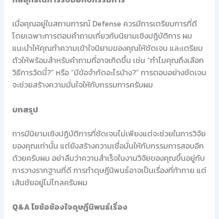
เมื่อคุณอยู่ในสถานการณ์ Defense ควรมีการเตรียมการที่ดี
โดยเฉพาะการตอบคำถามเกี่ยวกับนิยามเชิงปฏิบัติการ ผม
แนะนำให้คุณทำความเข้าใจนิยามของคุณให้ชัดเจน และเตรียม
ตัวให้พร้อมสำหรับคำถามที่อาจเกิดขึ้น เช่น “ทำไมคุณถึงเลือก
วิธีการวัดนี้?” หรือ “มีข้อจำกัดอะไรบ้าง?” การตอบอย่างชัดเจน
จะช่วยสร้างความมั่นใจให้กับกรรมการครับผม
บทสรุป
การมีนิยามเชิงปฏิบัติการที่ชัดเจนไม่เพียงแต่จะช่วยในการวิจัย
ของคุณเท่านั้น แต่ยังสร้างความเชื่อมั่นให้กับกรรมการสอบอีก
ด้วยครับผม อย่าลืมว่าความสำเร็จในงานวิจัยของคุณขึ้นอยู่กับ
การวางรากฐานที่ดี การทำดุษฎีนิพนธ์อาจเป็นเรื่องที่ท้าทาย แต่
เส้นชัยอยู่ไม่ไกลครับผม
Q&A ไขข้อข้องใจดุษฎีนิพนธ์เรื่อง