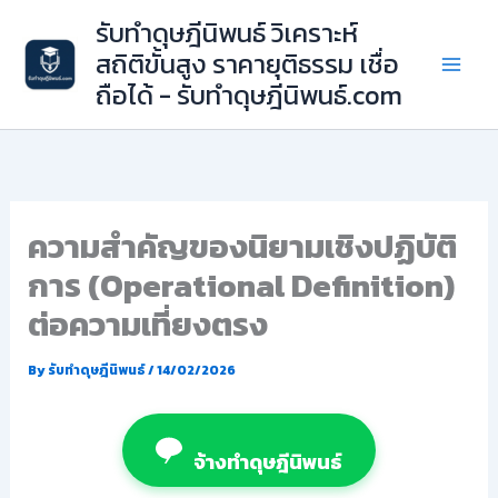
Skip
รับทำดุษฎีนิพนธ์ วิเคราะห์
to
สถิติขั้นสูง ราคายุติธรรม เชื่อ
content
ถือได้ - รับทำดุษฎีนิพนธ์.com
ความสำคัญของนิยามเชิงปฏิบัติ
การ (Operational Definition)
ต่อความเที่ยงตรง
By
รับทำดุษฎีนิพนธ์
/
14/02/2026
จ้างทำดุษฎีนิพนธ์