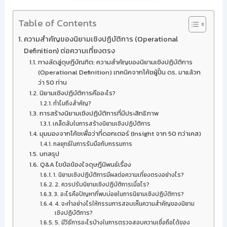
Table of Contents
ความสำคัญของนิยามเชิงปฏิบัติการ (Operational
Definition) ต่อความเที่ยงตรง
ทางลัดสู่ดุษฎีบัณฑิต: ความสำคัญของนิยามเชิงปฏิบัติการ
(Operational Definition) เทคนิคจากโค้ชผู้ปั้น ดร. มาแล้วก
ว่า 50 ท่าน
นิยามเชิงปฏิบัติการคืออะไร?
ทำไมถึงสำคัญ?
การสร้างนิยามเชิงปฏิบัติการที่มีประสิทธิภาพ
เคล็ดลับในการสร้างนิยามเชิงปฏิบัติการ
มุมมองจากโค้ชเพื่อว่าที่ดอกเตอร์ (Insight จาก 50 กว่าเคส)
กลยุทธ์ในการรับมือกับกรรมการ
บทสรุป
Q&A ไขข้อข้องใจดุษฎีนิพนธ์เรื่อง
1. นิยามเชิงปฏิบัติการมีผลต่อความเที่ยงตรงอย่างไร?
2. ควรปรับนิยามเชิงปฏิบัติการเมื่อไร?
3. อะไรคือปัญหาที่พบบ่อยในการนิยามเชิงปฏิบัติการ?
4. จะทำอย่างไรให้กรรมการสอบเห็นความสำคัญของนิยาม
เชิงปฏิบัติการ?
5. มีวิธีการอะไรบ้างในการตรวจสอบความเชื่อถือได้ของ