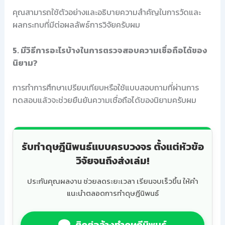
คุณสามารถใช้ตัวอย่างและอธิบายความสำคัญในการวัดและ
ผลกระทบที่มีต่อผลลัพธ์การวิจัยครับผม
5. มีวิธีการอะไรบ้างในการตรวจสอบความเชื่อถือได้ของ
นิยาม?
การทำการศึกษาเปรียบเทียบหรือใช้แบบสอบถามที่ผ่านการ
ทดสอบแล้วจะช่วยยืนยันความเชื่อถือได้ของนิยามครับผม
รับทำดุษฎีนิพนธ์แบบครบวงจร ตั้งแต่หัวข้อ
วิจัยจนถึงส่งเล่ม!
ประกันคุณผลงาน ช่วยลดระยะเวลา เรียนจบเร็วขึ้น ให้คำ
แนะนำตลอดการทำดุษฎีนิพนธ์
ติดต่อจ้างทำดุษฎีนิพนธ์