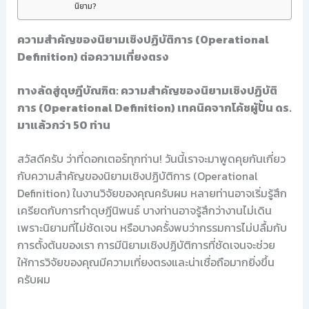
นิยาม?
ความสำคัญของนิยามเชิงปฏิบัติการ (Operational
Definition) ต่อความเที่ยงตรง
ทางลัดสู่ดุษฎีบัณฑิต: ความสำคัญของนิยามเชิงปฏิบัติ
การ (Operational Definition) เทคนิคจากโค้ชผู้ปั้น ดร.
มาแล้วกว่า 50 ท่าน
สวัสดีครับ ว่าที่ดอกเตอร์ทุกท่าน! วันนี้เราจะมาพูดคุยกันเกี่ยว
กับความสำคัญของนิยามเชิงปฏิบัติการ (Operational
Definition) ในงานวิจัยของคุณครับผม หลายท่านอาจเริ่มรู้สึก
เครียดกับการทำดุษฎีนิพนธ์ บางท่านอาจรู้สึกว่างานไม่เดิน
เพราะนิยามที่ไม่ชัดเจน หรือบางครั้งพบว่ากรรมการไม่ปลื้มกับ
การตั้งต้นของเรา การมีนิยามเชิงปฏิบัติการที่ชัดเจนจะช่วย
ให้การวิจัยของคุณมีความเที่ยงตรงและน่าเชื่อถือมากยิ่งขึ้น
ครับผม