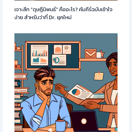
เจาะลึก “ดุษฎีนิพนธ์” คืออะไร? คัมภีร์ฉบับเข้าใจ
ง่าย สำหรับว่าที่ Dr. ยุคใหม่