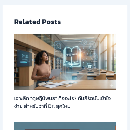
Related Posts
เจาะลึก “ดุษฎีนิพนธ์” คืออะไร? คัมภีร์ฉบับเข้าใจ
ง่าย สำหรับว่าที่ Dr. ยุคใหม่