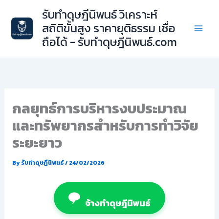
Skip
รับทำดุษฎีนิพนธ์ วิเคราะห์
to
สถิติขั้นสูง ราคายุติธรรม เชื่อ
content
ถือได้ - รับทำดุษฎีนิพนธ์.com
กลยุทธ์การบริหารงบประมาณ
และทรัพยากรสำหรับการทำวิจัย
ระยะยาว
By
รับทำดุษฎีนิพนธ์
/
24/02/2026
จ้างทำดุษฎีนิพนธ์