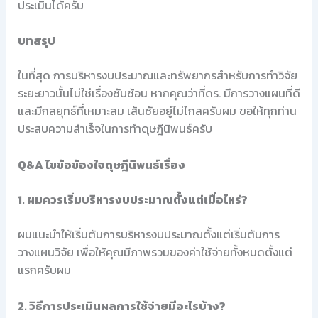
ประเมินได้ครับ
บทสรุป
ในที่สุด การบริหารงบประมาณและทรัพยากรสำหรับการทำวิจัย
ระยะยาวนั้นไม่ใช่เรื่องซับซ้อน หากคุณว่าที่ดร. มีการวางแผนที่ดี
และมีกลยุทธ์ที่เหมาะสม เส้นชัยอยู่ไม่ไกลครับผม ขอให้ทุกท่าน
ประสบความสำเร็จในการทำดุษฎีนิพนธ์ครับ
Q&A ไขข้อข้องใจดุษฎีนิพนธ์เรื่อง
1. ผมควรเริ่มบริหารงบประมาณตั้งแต่เมื่อไหร่?
ผมแนะนำให้เริ่มต้นการบริหารงบประมาณตั้งแต่เริ่มต้นการ
วางแผนวิจัย เพื่อให้คุณมีภาพรวมของค่าใช้จ่ายทั้งหมดตั้งแต่
แรกครับผม
2. วิธีการประเมินผลการใช้จ่ายมีอะไรบ้าง?