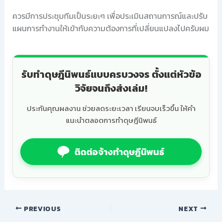
ควรมีการประชุมทีมเป็นระยะๆ เพื่อประเมินสถานการณ์และปรับ
แผนการทำงานให้เข้ากับความต้องการที่เปลี่ยนแปลงไปครับผม
รับทำดุษฎีนิพนธ์แบบครบวงจร ตั้งแต่หัวข้อ
วิจัยจนถึงส่งเล่ม!
ประกันคุณผลงาน ช่วยลดระยะเวลา เรียนจบเร็วขึ้น ให้คำ
แนะนำตลอดการทำดุษฎีนิพนธ์
ติดต่อจ้างทำดุษฎีนิพนธ์
PREVIOUS
NEXT