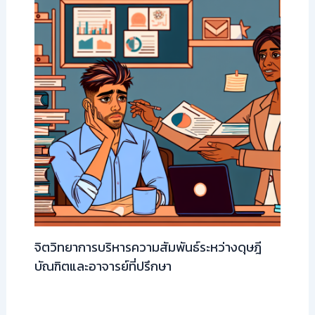
จิตวิทยาการบริหารความสัมพันธ์ระหว่างดุษฎี
บัณฑิตและอาจารย์ที่ปรึกษา