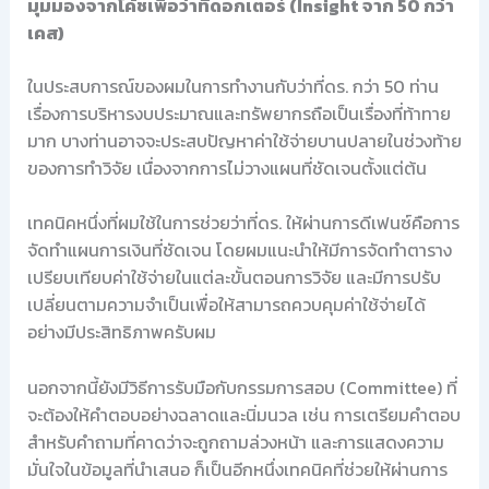
มุมมองจากโค้ชเพื่อว่าที่ดอกเตอร์ (Insight จาก 50 กว่า
เคส)
ในประสบการณ์ของผมในการทำงานกับว่าที่ดร. กว่า 50 ท่าน
เรื่องการบริหารงบประมาณและทรัพยากรถือเป็นเรื่องที่ท้าทาย
มาก บางท่านอาจจะประสบปัญหาค่าใช้จ่ายบานปลายในช่วงท้าย
ของการทำวิจัย เนื่องจากการไม่วางแผนที่ชัดเจนตั้งแต่ต้น
เทคนิคหนึ่งที่ผมใช้ในการช่วยว่าที่ดร. ให้ผ่านการดีเฟนซ์คือการ
จัดทำแผนการเงินที่ชัดเจน โดยผมแนะนำให้มีการจัดทำตาราง
เปรียบเทียบค่าใช้จ่ายในแต่ละขั้นตอนการวิจัย และมีการปรับ
เปลี่ยนตามความจำเป็นเพื่อให้สามารถควบคุมค่าใช้จ่ายได้
อย่างมีประสิทธิภาพครับผม
นอกจากนี้ยังมีวิธีการรับมือกับกรรมการสอบ (Committee) ที่
จะต้องให้คำตอบอย่างฉลาดและนิ่มนวล เช่น การเตรียมคำตอบ
สำหรับคำถามที่คาดว่าจะถูกถามล่วงหน้า และการแสดงความ
มั่นใจในข้อมูลที่นำเสนอ ก็เป็นอีกหนึ่งเทคนิคที่ช่วยให้ผ่านการ