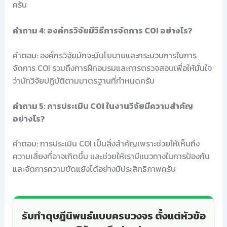
ครับ
คำถาม 4: องค์กรวิจัยมีวิธีการจัดการ COI อย่างไร?
คำตอบ: องค์กรวิจัยมักจะมีนโยบายและกระบวนการในการ
จัดการ COI รวมถึงการฝึกอบรมและการตรวจสอบเพื่อให้มั่นใจ
ว่านักวิจัยปฏิบัติตามมาตรฐานที่กำหนดครับ
คำถาม 5: การประเมิน COI ในงานวิจัยมีความสำคัญ
อย่างไร?
คำตอบ: การประเมิน COI เป็นสิ่งสำคัญเพราะช่วยให้เห็นถึง
ความเสี่ยงที่อาจเกิดขึ้น และช่วยให้เรามีแนวทางในการป้องกัน
และจัดการความขัดแย้งได้อย่างมีประสิทธิภาพครับ
รับทำดุษฎีนิพนธ์แบบครบวงจร ตั้งแต่หัวข้อ