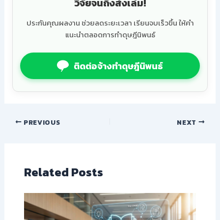
วิจัยจนถึงส่งเล่ม!
ประกันคุณผลงาน ช่วยลดระยะเวลา เรียนจบเร็วขึ้น ให้คำ
แนะนำตลอดการทำดุษฎีนิพนธ์
ติดต่อจ้างทำดุษฎีนิพนธ์
PREVIOUS
NEXT
Related Posts