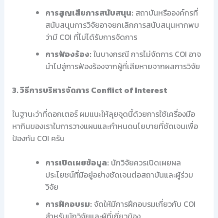
การสูญเสียการสนับสนุน:
สถาบันหรือองค์กรที่
สนับสนุนการวิจัยอาจยกเลิกการสนับสนุนหากพบ
ว่ามี COI ที่ไม่ได้รับการจัดการ
การฟ้องร้อง:
ในบางกรณี การไม่จัดการ COI อาจ
นำไปสู่การฟ้องร้องจากผู้ที่เสียหายจากผลการวิจัย
3. วิธีการบริหารจัดการ Conflict of Interest
ในฐานะว่าที่ดอกเตอร์ ผมแนะให้ลุยจุดนี้ด้วยการใช้เครื่องมือ
หากินของเราในการวางแผนและกำหนดนโยบายที่ชัดเจนเพื่อ
ป้องกัน COI ครับ
การเปิดเผยข้อมูล:
นักวิจัยควรเปิดเผยผล
ประโยชน์ที่มีอยู่อย่างชัดเจนต่อสถาบันและผู้ร่วม
วิจัย
การฝึกอบรม:
จัดให้มีการฝึกอบรมเกี่ยวกับ COI
สำหรับนักวิจัยและผู้ที่เกี่ยวข้อง