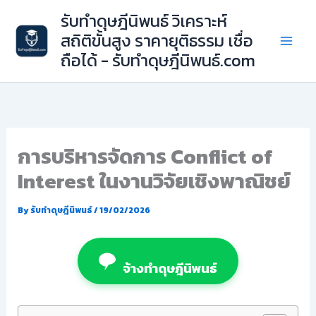
Skip
รับทำดุษฎีนิพนธ์ วิเคราะห์
to
สถิติขั้นสูง ราคายุติธรรม เชื่อ
content
ถือได้ - รับทำดุษฎีนิพนธ์.com
การบริหารจัดการ Conflict of
Interest ในงานวิจัยเชิงพาณิชย์
By
รับทำดุษฎีนิพนธ์
/
19/02/2026
จ้างทำดุษฎีนิพนธ์