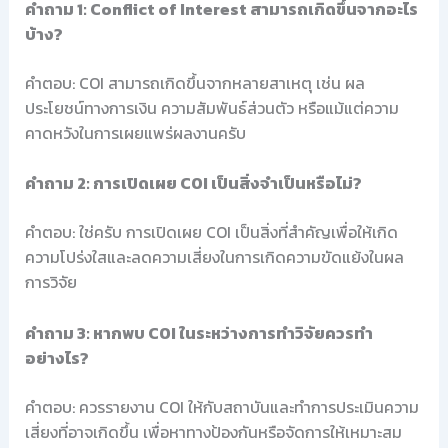
คำถาม 1: Conflict of Interest สามารถเกิดขึ้นจากอะไร
บ้าง?
คำตอบ: COI สามารถเกิดขึ้นจากหลายสาเหตุ เช่น ผล
ประโยชน์ทางการเงิน ความสัมพันธ์ส่วนตัว หรือแม้แต่ความ
คาดหวังในการเผยแพร่ผลงานครับ
คำถาม 2: การเปิดเผย COI เป็นสิ่งจำเป็นหรือไม่?
คำตอบ: ใช่ครับ การเปิดเผย COI เป็นสิ่งที่สำคัญเพื่อให้เกิด
ความโปร่งใสและลดความเสี่ยงในการเกิดความขัดแย้งในผล
การวิจัย
คำถาม 3: หากพบ COI ในระหว่างการทำวิจัยควรทำ
อย่างไร?
คำตอบ: ควรรายงาน COI ให้กับสถาบันและทำการประเมินความ
เสี่ยงที่อาจเกิดขึ้น เพื่อหาทางป้องกันหรือจัดการให้เหมาะสม