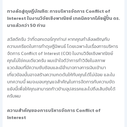
ทางลัดสู่ดุษฎีบัณฑิต: การบริหารจัดการ Conflict of
Interest ในงานวิจัยเชิงพาณิชย์ เทคนิคจากโค้ชผู้ปั้น ดร.
มาแล้วกว่า 50 ท่าน
สวัสดีครับ ว่าที่ดอกเตอร์ทุกท่าน! หากคุณกำลังเผชิญกับ
ความเครียดในการทำดุษฎีนิพนธ์ โดยเฉพาะในเรื่องการบริหาร
จัดการ Conflict of Interest (COI) ในงานวิจัยเชิงพาณิชย์
คุณไม่ใช่คนเดียวครับ ผมเข้าใจดีว่าการทำวิจัยในสภาพ
แวดล้อมที่มีความซับซ้อนและมีอำนาจทางการเงินเข้ามา
เกี่ยวข้องนั้นอาจสร้างความกดดันให้กับคุณได้ไม่น้อย และใน
บทความนี้ ผมจะมอบกุญแจสำคัญในการจัดการกับความขัด
แย้งนี้เพื่อให้คุณสามารถก้าวข้ามอุปสรรคและไปถึงเส้นชัยได้
ครับผม
ความสำคัญของการบริหารจัดการ Conflict of
Interest