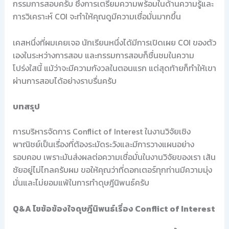
กรรมการสอบครับ ซึ่งการเตรียมความพร้อมในด้านความรู้และ
การวิเคราะห์ COI จะทำให้คุณดูมีความเชื่อมั่นมากขึ้น
เคสหนึ่งที่ผมเคยเจอ นักเรียนหนึ่งได้มีการเปิดเผย COI ของตัว
เองในระหว่างการสอบ และกรรมการสอบก็ชื่นชมในความ
โปร่งใสนี้ แม้ว่าจะมีความกังวลในตอนแรก แต่สุดท้ายก็ทำให้เขา
ผ่านการสอบได้อย่างราบรื่นครับ
บทสรุป
การบริหารจัดการ Conflict of Interest ในงานวิจัยเชิง
พาณิชย์เป็นเรื่องที่ต้องระมัดระวังและมีการวางแผนอย่าง
รอบคอบ เพราะมันส่งผลต่อความเชื่อมั่นในงานวิจัยของเรา เส้น
ชัยอยู่ไม่ไกลครับผม ขอให้คุณว่าที่ดอกเตอร์ทุกท่านมีความมุ่ง
มั่นและไม่ยอมแพ้ในการทำดุษฎีนิพนธ์ครับ
Q&A ไขข้อข้องใจดุษฎีนิพนธ์เรื่อง Conflict of Interest