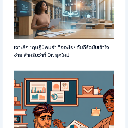
เจาะลึก “ดุษฎีนิพนธ์” คืออะไร? คัมภีร์ฉบับเข้าใจ
ง่าย สำหรับว่าที่ Dr. ยุคใหม่