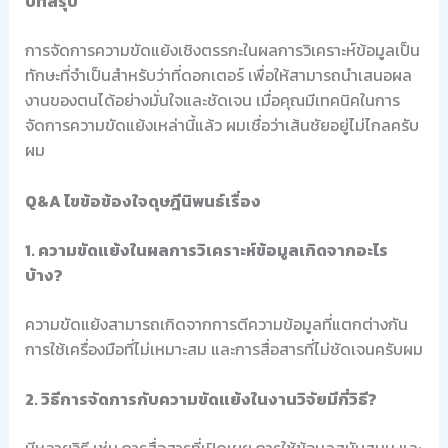
บทสรุป
การจัดการความขัดแย้งเชิงตรรกะในผลการวิเคราะห์ข้อมูลเป็น
ทักษะที่จำเป็นสำหรับว่าที่ดอกเตอร์ เพื่อให้สามารถนำเสนอผล
งานของตนได้อย่างมั่นใจและชัดเจน เมื่อคุณมีเทคนิคในการ
จัดการความขัดแย้งเหล่านี้แล้ว ผมเชื่อว่าเส้นชัยอยู่ไม่ไกลครับ
ผม
Q&A ไขข้อข้องใจดุษฎีนิพนธ์เรื่อง
1. ความขัดแย้งในผลการวิเคราะห์ข้อมูลเกิดจากอะไร
บ้าง?
ความขัดแย้งสามารถเกิดจากการตีความข้อมูลที่แตกต่างกัน
การใช้เครื่องมือที่ไม่เหมาะสม และการสื่อสารที่ไม่ชัดเจนครับผม
2. วิธีการจัดการกับความขัดแย้งในงานวิจัยมีกี่วิธี?