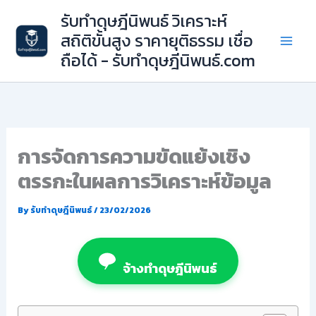
Skip
รับทำดุษฎีนิพนธ์ วิเคราะห์
to
สถิติขั้นสูง ราคายุติธรรม เชื่อ
content
ถือได้ - รับทำดุษฎีนิพนธ์.com
การจัดการความขัดแย้งเชิง
ตรรกะในผลการวิเคราะห์ข้อมูล
By
รับทำดุษฎีนิพนธ์
/
23/02/2026
จ้างทำดุษฎีนิพนธ์