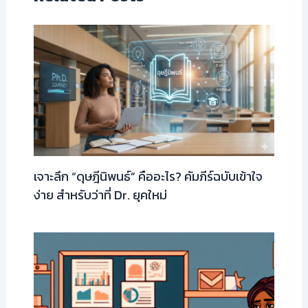
เจาะลึก “ดุษฎีนิพนธ์” คืออะไร? คัมภีร์ฉบับเข้าใจ
ง่าย สำหรับว่าที่ Dr. ยุคใหม่