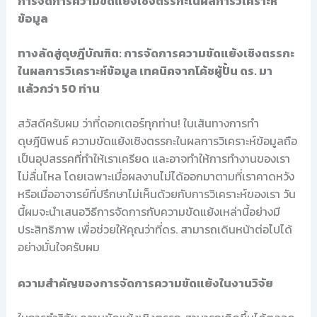
การจัดการความขัดแย้งเชิงตรรกะในผลการวิเคราะห์
ข้อมูล
ทางลัดสู่ดุษฎีบัณฑิต: การจัดการความขัดแย้งเชิงตรรกะ
ในผลการวิเคราะห์ข้อมูล เทคนิคจากโค้ชผู้ปั้น ดร. มา
แล้วกว่า 50 ท่าน
สวัสดีครับผม ว่าที่ดอกเตอร์ทุกท่าน! ในเส้นทางการทำ
ดุษฎีนิพนธ์ ความขัดแย้งเชิงตรรกะในผลการวิเคราะห์ข้อมูลถือ
เป็นอุปสรรคที่ทำให้เราเครียด และอาจทำให้การทำงานของเรา
ไม่ลื่นไหล โดยเฉพาะเมื่อผลงานไม่ได้ออกมาตามที่เราคาดหวัง
หรือเมื่ออาจารย์ที่ปรึกษาไม่เห็นด้วยกับการวิเคราะห์ของเรา วัน
นี้ผมจะนำเสนอวิธีการจัดการกับความขัดแย้งเหล่านี้อย่างมี
ประสิทธิภาพ เพื่อช่วยให้คุณว่าที่ดร. สามารถเดินหน้าต่อไปได้
อย่างมั่นใจครับผม
ความสำคัญของการจัดการความขัดแย้งในงานวิจัย