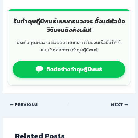
รับทำดุษฎีนิพนธ์แบบครบวงจร ตั้งแต่หัวข้อ
วิจัยจนถึงส่งเล่ม!
ประกันคุณผลงาน ช่วยลดระยะเวลา เรียนจบเร็วขึ้น ให้คำ
แนะนำตลอดการทำดุษฎีนิพนธ์
ติดต่อจ้างทำดุษฎีนิพนธ์
PREVIOUS
NEXT
Related Posts