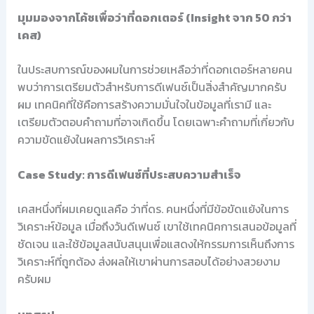
มุมมองจากโค้ชเพื่อว่าที่ดอกเตอร์ (Insight จาก 50 กว่า
เคส)
ในประสบการณ์ของผมในการช่วยเหลือว่าที่ดอกเตอร์หลายคน
พบว่าการเตรียมตัวสำหรับการดีเฟนซ์เป็นสิ่งสำคัญมากครับ
ผม เทคนิคที่ใช้คือการสร้างความมั่นใจในข้อมูลที่เรามี และ
เตรียมตัวตอบคำถามที่อาจเกิดขึ้น โดยเฉพาะคำถามที่เกี่ยวกับ
ความขัดแย้งในผลการวิเคราะห์
Case Study: การดีเฟนซ์ที่ประสบความสำเร็จ
เคสหนึ่งที่ผมเคยดูแลคือ ว่าที่ดร. คนหนึ่งที่มีข้อขัดแย้งในการ
วิเคราะห์ข้อมูล เมื่อถึงวันดีเฟนซ์ เขาใช้เทคนิคการเสนอข้อมูลที่
ชัดเจน และใช้ข้อมูลสนับสนุนเพื่อแสดงให้กรรมการเห็นถึงการ
วิเคราะห์ที่ถูกต้อง ส่งผลให้เขาผ่านการสอบได้อย่างสวยงาม
ครับผม