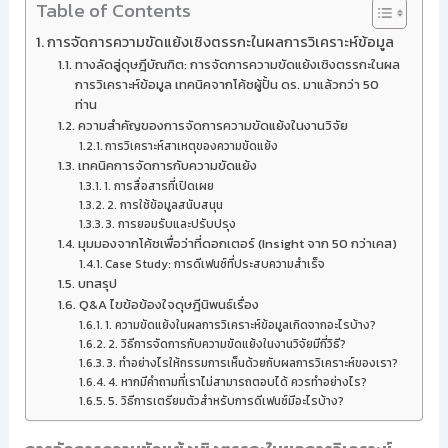
Table of Contents
การจัดการความขัดแย้งเชิงตรรกะในผลการวิเคราะห์ข้อมูล
ทางลัดสู่ดุษฎีบัณฑิต: การจัดการความขัดแย้งเชิงตรรกะในผล
การวิเคราะห์ข้อมูล เทคนิคจากโค้ชผู้ปั้น ดร. มาแล้วกว่า 50
ท่าน
ความสำคัญของการจัดการความขัดแย้งในงานวิจัย
การวิเคราะห์สาเหตุของความขัดแย้ง
เทคนิคการจัดการกับความขัดแย้ง
1. การสื่อสารที่เปิดเผย
2. การใช้ข้อมูลสนับสนุน
3. การยอมรับและปรับปรุง
มุมมองจากโค้ชเพื่อว่าที่ดอกเตอร์ (Insight จาก 50 กว่าเคส)
Case Study: การดีเฟนซ์ที่ประสบความสำเร็จ
บทสรุป
Q&A ไขข้อข้องใจดุษฎีนิพนธ์เรื่อง
1. ความขัดแย้งในผลการวิเคราะห์ข้อมูลเกิดจากอะไรบ้าง?
2. วิธีการจัดการกับความขัดแย้งในงานวิจัยมีกี่วิธี?
3. ทำอย่างไรให้กรรมการเห็นด้วยกับผลการวิเคราะห์ของเรา?
4. หากมีคำถามที่เราไม่สามารถตอบได้ ควรทำอย่างไร?
5. วิธีการเตรียมตัวสำหรับการดีเฟนซ์มีอะไรบ้าง?