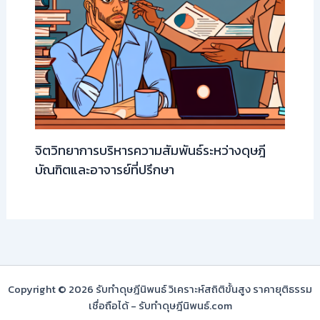
จิตวิทยาการบริหารความสัมพันธ์ระหว่างดุษฎี
บัณฑิตและอาจารย์ที่ปรึกษา
Copyright © 2026 รับทำดุษฎีนิพนธ์ วิเคราะห์สถิติขั้นสูง ราคายุติธรรม
เชื่อถือได้ - รับทำดุษฎีนิพนธ์.com