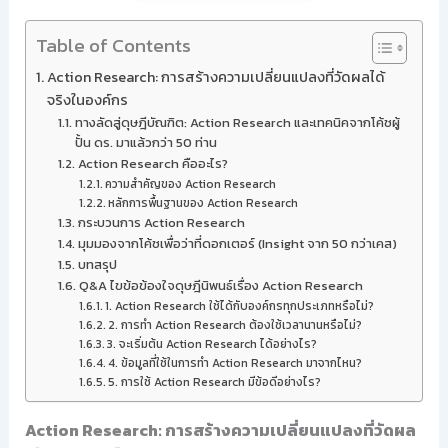
Table of Contents
Action Research: การสร้างความเปลี่ยนแปลงที่วัดผลได้
จริงในองค์กร
ทางลัดสู่ดุษฎีบัณฑิต: Action Research และเทคนิคจากโค้ชผู้
ปั้น ดร. มาแล้วกว่า 50 ท่าน
Action Research คืออะไร?
ความสำคัญของ Action Research
หลักการพื้นฐานของ Action Research
กระบวนการ Action Research
มุมมองจากโค้ชเพื่อว่าที่ดอกเตอร์ (Insight จาก 50 กว่าเคส)
บทสรุป
Q&A ไขข้อข้องใจดุษฎีนิพนธ์เรื่อง Action Research
1. Action Research ใช้ได้กับองค์กรทุกประเภทหรือไม่?
2. การทำ Action Research ต้องใช้เวลานานหรือไม่?
3. จะเริ่มต้น Action Research ได้อย่างไร?
4. ข้อมูลที่ใช้ในการทำ Action Research มาจากไหน?
5. การใช้ Action Research มีข้อดีอย่างไร?
Action Research: การสร้างความเปลี่ยนแปลงที่วัดผล