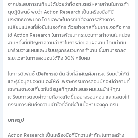
จากประสบการณ์ที่ผมได้ช่วยว่าที่ดอกเตอร์หลายท่านในการทำ
ดุษฎีนิพนธ์ พบว่า Action Research เป็นเครื่องมือที่มี
ประสิทธิภาพมาก โดยเฉพาะในกรณีที่ต้องการสร้างการ
เปลี่ยนแปลงที่ยั่งยืนในองค์กร ตัวอย่างเคสที่ผมเคยเจอคือ การ
ใช้ Action Research ในการพัฒนากระบวนการทำงานในหน่วย
งานหนึ่งที่มีปัญหาความล่าช้าในการส่งมอบผลงาน โดยนำทีม
มาร่วมวางแผนและปรับปรุงกระบวนการทำงาน ซึ่งสามารถลด
ระยะเวลาในการส่งมอบได้ถึง 30% ครับผม
ในการดีเฟนซ์ (Defense) นั้น สิ่งที่สำคัญคือการเตรียมตัวให้ดี
และรู้ข้อมูลของตนเองให้ดี เพราะกรรมการสอบมักจะมีคำถามที่
เฉพาะเจาะจงเกี่ยวกับข้อมูลที่คุณนำเสนอ ผมแนะนำให้คุณ
เตรียมการตอบคำถามที่อาจเกิดขึ้นอย่างรอบคอบ และแสดงให้
กรรมการเห็นถึงความเข้าใจที่ลึกซึ้งในเนื้อหาของคุณครับ
บทสรุป
Action Research เป็นเครื่องมือที่มีความสำคัญในการสร้าง