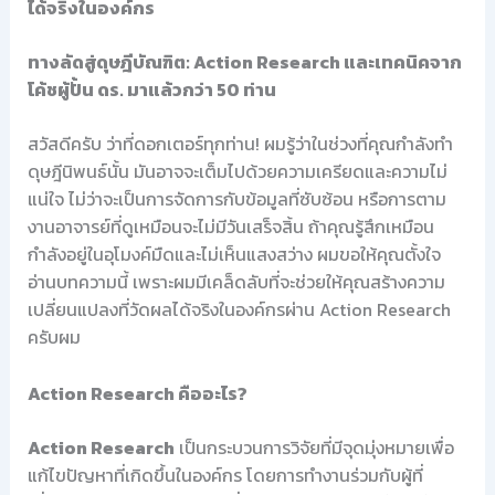
ได้จริงในองค์กร
ทางลัดสู่ดุษฎีบัณฑิต: Action Research และเทคนิคจาก
โค้ชผู้ปั้น ดร. มาแล้วกว่า 50 ท่าน
สวัสดีครับ ว่าที่ดอกเตอร์ทุกท่าน! ผมรู้ว่าในช่วงที่คุณกำลังทำ
ดุษฎีนิพนธ์นั้น มันอาจจะเต็มไปด้วยความเครียดและความไม่
แน่ใจ ไม่ว่าจะเป็นการจัดการกับข้อมูลที่ซับซ้อน หรือการตาม
งานอาจารย์ที่ดูเหมือนจะไม่มีวันเสร็จสิ้น ถ้าคุณรู้สึกเหมือน
กำลังอยู่ในอุโมงค์มืดและไม่เห็นแสงสว่าง ผมขอให้คุณตั้งใจ
อ่านบทความนี้ เพราะผมมีเคล็ดลับที่จะช่วยให้คุณสร้างความ
เปลี่ยนแปลงที่วัดผลได้จริงในองค์กรผ่าน Action Research
ครับผม
Action Research คืออะไร?
Action Research
เป็นกระบวนการวิจัยที่มีจุดมุ่งหมายเพื่อ
แก้ไขปัญหาที่เกิดขึ้นในองค์กร โดยการทำงานร่วมกับผู้ที่