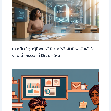
เจาะลึก “ดุษฎีนิพนธ์” คืออะไร? คัมภีร์ฉบับเข้าใจ
ง่าย สำหรับว่าที่ Dr. ยุคใหม่