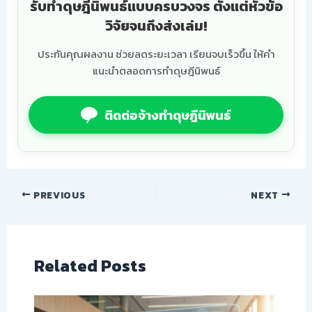
รับทำดุษฎีนิพนธ์แบบครบวงจร ตั้งแต่หัวข้อ
วิจัยจนถึงส่งเล่ม!
ประกันคุณผลงาน ช่วยลดระยะเวลา เรียนจบเร็วขึ้น ให้คำ
แนะนำตลอดการทำดุษฎีนิพนธ์
ติดต่อจ้างทำดุษฎีนิพนธ์
PREVIOUS
NEXT
Related Posts