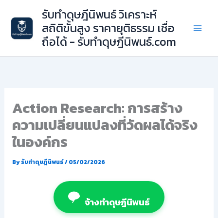
Skip
รับทำดุษฎีนิพนธ์ วิเคราะห์
to
สถิติขั้นสูง ราคายุติธรรม เชื่อ
content
ถือได้ - รับทำดุษฎีนิพนธ์.com
Action Research: การสร้าง
ความเปลี่ยนแปลงที่วัดผลได้จริง
ในองค์กร
By
รับทำดุษฎีนิพนธ์
/
05/02/2026
จ้างทำดุษฎีนิพนธ์