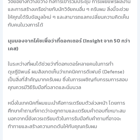
วิจัยอย่างกว้างขวาง ทั้งการเข้าร่วมประชุม การเผยแพร่ผลงาน
และการสร้างเครือข่ายกับนักวิจัยคนอื่น ๆ ครับผม สิ่งนี้จะช่วย
ให้คุณได้รับข้อมูลใหม่ ๆ และสามารถแลกเปลี่ยนความคิดเห็น
กับคนในวงการได้
มุมมองจากโค้ชเพื่อว่าที่ดอกเตอร์ (Insight จาก 50 กว่า
เคส)
ในระหว่างที่ผมได้ช่วยว่าที่ดอกเตอร์หลายคนในการทำ
ดุษฎีนิพนธ์ ผมสังเกตเห็นว่าเทคนิคการดีเฟนซ์ (Defense)
เป็นสิ่งที่สำคัญมากครับผม ซึ่งในการเผชิญกับกรรมการสอบ
คุณควรมีวิธีรับมือที่ฉลาดและนิ่มนวล
หนึ่งในเทคนิคที่ผมแนะนำคือการเตรียมตัวล่วงหน้า โดยการ
ศึกษาคำถามที่คาดว่าจะถูกถามและเตรียมคำตอบที่เหมาะสม
นอกจากนี้ยังควรเตรียมตัวในการรับมือกับคำถามที่อาจจะ
ท้าทายและสร้างความกดดันให้กับคุณครับผม