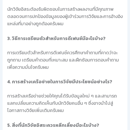
นักวิจัยอิสระต้องรับผิดชอบในการสร้างผลงานที่มีคุณภาพ
ตลอดจนการปกป้องข้อมูลของผู้เข้าร่วมการวิจัยและการอ้างอิง
แหล่งที่มาอย่างถูกต้องครับผม
3. วิธีการเตรียมตัวสำหรับการดีเฟนซ์มีอะไรบ้าง?
การเตรียมตัวสำหรับการดีเฟนซ์ควรศึกษาคำถามที่คาดว่าจะ
ถูกถาม เตรียมคำตอบที่เหมาะสม และฝึกซ้อมการตอบคำถาม
เพื่อความมั่นใจครับผม
4. การสร้างเครือข่ายในการวิจัยมีประโยชน์อย่างไร?
การสร้างเครือข่ายช่วยให้คุณได้รับข้อมูลใหม่ ๆ และสามารถ
แลกเปลี่ยนความคิดเห็นกับนักวิจัยคนอื่น ๆ ซึ่งอาจนำไปสู่
โอกาสทางวิจัยเพิ่มเติมครับผม
5. สิ่งที่นักวิจัยอิสระควรหลีกเลี่ยงมีอะไรบ้าง?