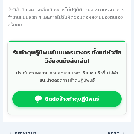
นักวิจัยอิสระควรหลีกเลี่ยงการไม่ปฏิบัติตามจรรยาบรรณ การ
ทำงานแบบลวก ๆ และการไม่รับผิดชอบต่อผลงานของตนเอง
ครับผม
รับทำดุษฎีนิพนธ์แบบครบวงจร ตั้งแต่หัวข้อ
วิจัยจนถึงส่งเล่ม!
ประกันคุณผลงาน ช่วยลดระยะเวลา เรียนจบเร็วขึ้น ให้คำ
แนะนำตลอดการทำดุษฎีนิพนธ์
ติดต่อจ้างทำดุษฎีนิพนธ์
PREVIOUS
NEXT