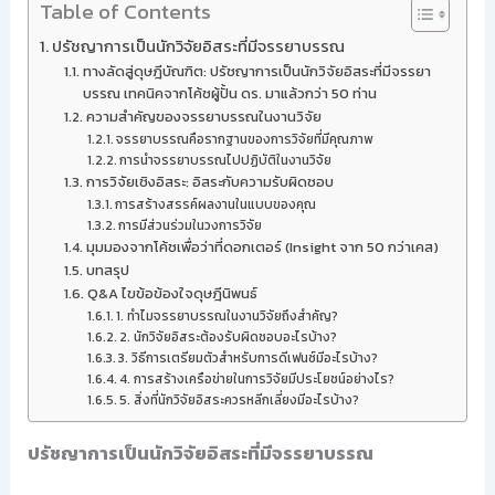
Table of Contents
ปรัชญาการเป็นนักวิจัยอิสระที่มีจรรยาบรรณ
ทางลัดสู่ดุษฎีบัณฑิต: ปรัชญาการเป็นนักวิจัยอิสระที่มีจรรยา
บรรณ เทคนิคจากโค้ชผู้ปั้น ดร. มาแล้วกว่า 50 ท่าน
ความสำคัญของจรรยาบรรณในงานวิจัย
จรรยาบรรณคือรากฐานของการวิจัยที่มีคุณภาพ
การนำจรรยาบรรณไปปฏิบัติในงานวิจัย
การวิจัยเชิงอิสระ: อิสระกับความรับผิดชอบ
การสร้างสรรค์ผลงานในแบบของคุณ
การมีส่วนร่วมในวงการวิจัย
มุมมองจากโค้ชเพื่อว่าที่ดอกเตอร์ (Insight จาก 50 กว่าเคส)
บทสรุป
Q&A ไขข้อข้องใจดุษฎีนิพนธ์
1. ทำไมจรรยาบรรณในงานวิจัยถึงสำคัญ?
2. นักวิจัยอิสระต้องรับผิดชอบอะไรบ้าง?
3. วิธีการเตรียมตัวสำหรับการดีเฟนซ์มีอะไรบ้าง?
4. การสร้างเครือข่ายในการวิจัยมีประโยชน์อย่างไร?
5. สิ่งที่นักวิจัยอิสระควรหลีกเลี่ยงมีอะไรบ้าง?
ปรัชญาการเป็นนักวิจัยอิสระที่มีจรรยาบรรณ