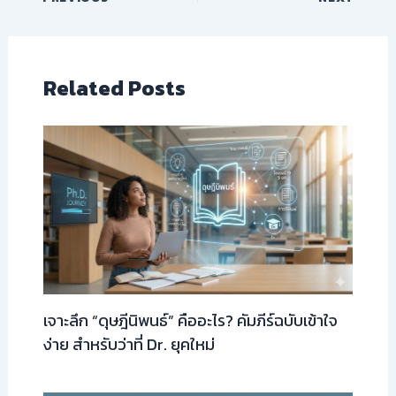
Related Posts
เจาะลึก “ดุษฎีนิพนธ์” คืออะไร? คัมภีร์ฉบับเข้าใจ
ง่าย สำหรับว่าที่ Dr. ยุคใหม่