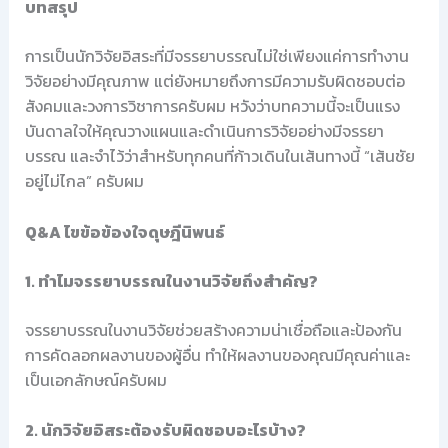
บทสรุป
การเป็นนักวิจัยอิสระที่มีจรรยาบรรณไม่ใช่เพียงแค่การทำงาน
วิจัยอย่างมีคุณภาพ แต่ยังหมายถึงการมีความรับผิดชอบต่อ
สังคมและวงการวิชาการครับผม หวังว่าบทความนี้จะเป็นแรง
บันดาลใจให้คุณวางแผนและดำเนินการวิจัยอย่างมีจรรยา
บรรณ และจำไว้ว่าสำหรับทุกคนที่ก้าวเดินในเส้นทางนี้ “เส้นชัย
อยู่ไม่ไกล” ครับผม
Q&A ไขข้อข้องใจดุษฎีนิพนธ์
1. ทำไมจรรยาบรรณในงานวิจัยถึงสำคัญ?
จรรยาบรรณในงานวิจัยช่วยสร้างความน่าเชื่อถือและป้องกัน
การคัดลอกผลงานของผู้อื่น ทำให้ผลงานของคุณมีคุณค่าและ
เป็นเอกลักษณ์ครับผม
2. นักวิจัยอิสระต้องรับผิดชอบอะไรบ้าง?