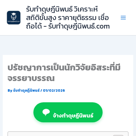
Skip
รับทำดุษฎีนิพนธ์ วิเคราะห์
to
สถิติขั้นสูง ราคายุติธรรม เชื่อ
content
ถือได้ - รับทำดุษฎีนิพนธ์.com
ปรัชญาการเป็นนักวิจัยอิสระที่มี
จรรยาบรรณ
By
รับทำดุษฎีนิพนธ์
/
01/02/2026
จ้างทำดุษฎีนิพนธ์