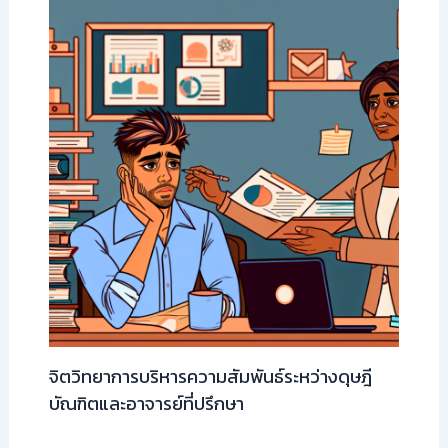
จิตวิทยาการบริหารความสัมพันธ์ระหว่างดุษฎี
บัณฑิตและอาจารย์ที่ปรึกษา