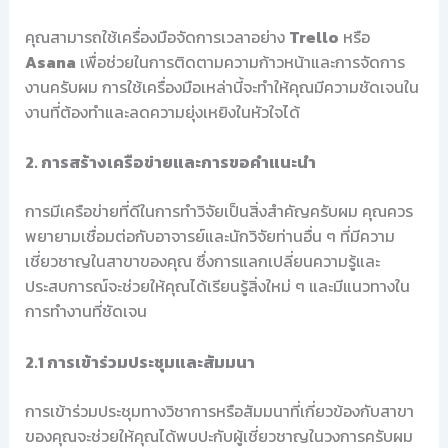
คุณสามารถใช้เครื่องมือจัดการเวลาอย่าง
Trello
หรือ
Asana
เพื่อช่วยในการติดตามความก้าวหน้าและการจัดการ
งานครับผม การใช้เครื่องมือเหล่านี้จะทำให้คุณมีความชัดเจนใน
งานที่ต้องทำและลดความยุ่งเหยิงในหัวใจได้
2. การสร้างเครือข่ายและการขอคำแนะนำ
การมีเครือข่ายที่ดีในการทำวิจัยเป็นสิ่งสำคัญครับผม คุณควร
พยายามเชื่อมต่อกับอาจารย์และนักวิจัยท่านอื่น ๆ ที่มีความ
เชี่ยวชาญในสาขาของคุณ ซึ่งการแลกเปลี่ยนความรู้และ
ประสบการณ์จะช่วยให้คุณได้เรียนรู้สิ่งใหม่ ๆ และมีแนวทางใน
การทำงานที่ชัดเจน
2.1 การเข้าร่วมประชุมและสัมมนา
การเข้าร่วมประชุมทางวิชาการหรือสัมมนาที่เกี่ยวข้องกับสาขา
ของคุณจะช่วยให้คุณได้พบปะกับผู้เชี่ยวชาญในวงการครับผม