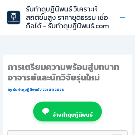
Skip
รับทำดุษฎีนิพนธ์ วิเคราะห์
to
สถิติขั้นสูง ราคายุติธรรม เชื่อ
content
ถือได้ - รับทำดุษฎีนิพนธ์.com
การเตรียมความพร้อมสู่บทบาท
อาจารย์และนักวิจัยรุ่นใหม่
By
รับทำดุษฎีนิพนธ์
/
22/01/2026
จ้างทำดุษฎีนิพนธ์