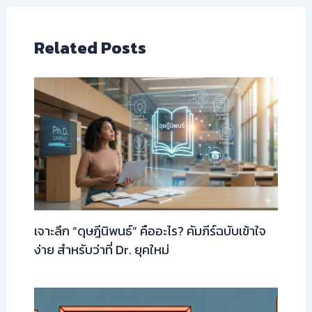
Related Posts
เจาะลึก “ดุษฎีนิพนธ์” คืออะไร? คัมภีร์ฉบับเข้าใจ
ง่าย สำหรับว่าที่ Dr. ยุคใหม่