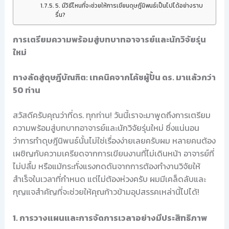
5. มีวิธีไหนที่จะช่วยให้การเขียนดุษฎีนิพนธ์เป็นไปได้อย่างราบ
รื่น?
การเตรียมความพร้อมสู่บทบาทอาจารย์และนักวิจัยรุ่น
ใหม่
ทางลัดสู่ดุษฎีบัณฑิต: เทคนิคจากโค้ชผู้ปั้น ดร. มาแล้วกว่า
50 ท่าน
สวัสดีครับคุณว่าที่ดร. ทุกท่าน! วันนี้เราจะมาพูดถึงการเตรียม
ความพร้อมสู่บทบาทอาจารย์และนักวิจัยรุ่นใหม่ ซึ่งแน่นอน
ว่าการทำดุษฎีนิพนธ์นั้นไม่ใช่เรื่องง่ายเลยครับผม หลายคนต้อง
เผชิญกับความเครียดจากการเขียนงานที่ไม่เดินหน้า อาจารย์ที่
ไม่ปลื้ม หรือแม้กระทั่งแรงกดดันจากการต้องทำงานวิจัยให้
สำเร็จในเวลาที่กำหนด แต่ไม่ต้องห่วงครับ ผมมีเคล็ดลับและ
กุญแจสำคัญที่จะช่วยให้คุณก้าวข้ามอุปสรรคเหล่านี้ไปได้!
1. การวางแผนและการจัดการเวลาอย่างมีประสิทธิภาพ