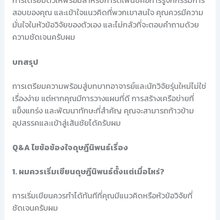
การเตรียมตัวให้พร้อมสำหรับการดีเฟนซ์คือการรู้จักกรรมการ
สอบของคุณ และเข้าใจแนวคิดที่พวกเขาสนใจ คุณควรมีความ
มั่นใจในหัวข้อวิจัยของตัวเอง และไม่กลัวที่จะตอบคำถามด้วย
ความชัดเจนครับผม
บทสรุป
การเตรียมความพร้อมสู่บทบาทอาจารย์และนักวิจัยรุ่นใหม่ไม่ใช่
เรื่องง่าย แต่หากคุณมีการวางแผนที่ดี การสร้างเครือข่ายที่
แข็งแกร่ง และพัฒนาทักษะที่สำคัญ คุณจะสามารถก้าวข้าม
อุปสรรคและเข้าสู่เส้นชัยได้ครับผม
Q&A ไขข้อข้องใจดุษฎีนิพนธ์เรื่อง
1. ผมควรเริ่มเขียนดุษฎีนิพนธ์ตั้งแต่เมื่อไหร่?
การเริ่มเขียนควรทำได้ทันทีที่คุณมีแนวคิดหรือหัวข้อวิจัยที่
ชัดเจนครับผม