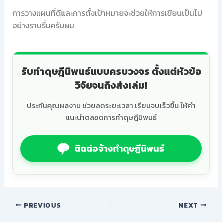
การวางแผนที่ดีและการตั้งเป้าหมายจะช่วยให้การเขียนเป็นไป
อย่างราบรื่นครับผม
รับทำดุษฎีนิพนธ์แบบครบวงจร ตั้งแต่หัวข้อ
วิจัยจนถึงส่งเล่ม!
ประกันคุณผลงาน ช่วยลดระยะเวลา เรียนจบเร็วขึ้น ให้คำ
แนะนำตลอดการทำดุษฎีนิพนธ์
ติดต่อจ้างทำดุษฎีนิพนธ์
PREVIOUS
NEXT