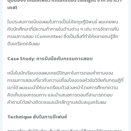
เคส)
ในประสบการณ์ของผมในการเป็นโค้ชดุษฎีนิพนธ์ ผมเคยพบ
กับนักศึกษาที่มีความท้าทายในด้านต่าง ๆ เช่น การจัดการกับ
กรรมการสอบ (Committee) ซึ่งเป็นสิ่งที่ทำให้หลายคนรู้สึก
ตึงเครียดครับผม
Case Study: การรับมือกับกรรมการสอบ
หนึ่งในนักเรียนของผมเคยมีปัญหาในการตอบคำถามของ
กรรมการสอบเกี่ยวกับความเชื่อมโยงของหัวข้อวิจัยกับทฤษฎีที่
เขาใช้ ผมแนะนำให้เขาเตรียมตัวล่วงหน้าโดยการศึกษาความ
คิดเห็นของกรรมการ และนำเสนอการตอบที่สามารถตอบ
คำถามได้อย่างชัดเจนและมีหลักฐานสนับสนุนครับผม
Technique ลับในการดีเฟนซ์