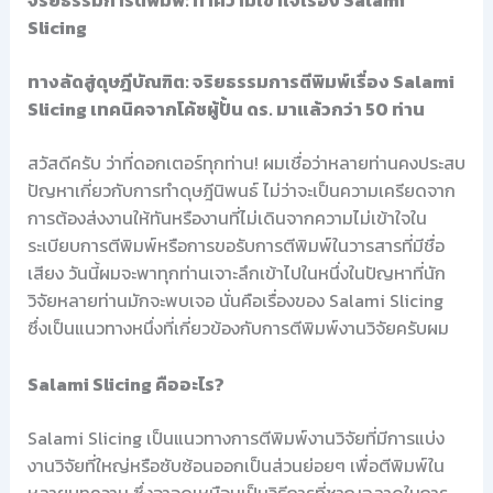
จริยธรรมการตีพิมพ์: ทำความเข้าใจเรื่อง Salami
Slicing
ทางลัดสู่ดุษฎีบัณฑิต: จริยธรรมการตีพิมพ์เรื่อง Salami
Slicing เทคนิคจากโค้ชผู้ปั้น ดร. มาแล้วกว่า 50 ท่าน
สวัสดีครับ ว่าที่ดอกเตอร์ทุกท่าน! ผมเชื่อว่าหลายท่านคงประสบ
ปัญหาเกี่ยวกับการทำดุษฎีนิพนธ์ ไม่ว่าจะเป็นความเครียดจาก
การต้องส่งงานให้ทันหรืองานที่ไม่เดินจากความไม่เข้าใจใน
ระเบียบการตีพิมพ์หรือการขอรับการตีพิมพ์ในวารสารที่มีชื่อ
เสียง วันนี้ผมจะพาทุกท่านเจาะลึกเข้าไปในหนึ่งในปัญหาที่นัก
วิจัยหลายท่านมักจะพบเจอ นั่นคือเรื่องของ Salami Slicing
ซึ่งเป็นแนวทางหนึ่งที่เกี่ยวข้องกับการตีพิมพ์งานวิจัยครับผม
Salami Slicing คืออะไร?
Salami Slicing เป็นแนวทางการตีพิมพ์งานวิจัยที่มีการแบ่ง
งานวิจัยที่ใหญ่หรือซับซ้อนออกเป็นส่วนย่อยๆ เพื่อตีพิมพ์ใน
หลายบทความ ซึ่งอาจดูเหมือนเป็นวิธีการที่ชาญฉลาดในการ