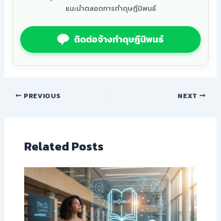
แนะนำตลอดการทำดุษฎีนิพนธ์
ติดต่อจ้างทำดุษฎีนิพนธ์
PREVIOUS
NEXT
Related Posts