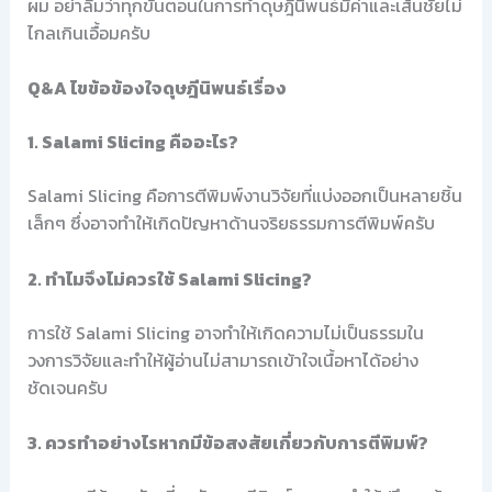
ผม อย่าลืมว่าทุกขั้นตอนในการทำดุษฎีนิพนธ์มีค่าและเส้นชัยไม่
ไกลเกินเอื้อมครับ
Q&A ไขข้อข้องใจดุษฎีนิพนธ์เรื่อง
1. Salami Slicing คืออะไร?
Salami Slicing คือการตีพิมพ์งานวิจัยที่แบ่งออกเป็นหลายชิ้น
เล็กๆ ซึ่งอาจทำให้เกิดปัญหาด้านจริยธรรมการตีพิมพ์ครับ
2. ทำไมจึงไม่ควรใช้ Salami Slicing?
การใช้ Salami Slicing อาจทำให้เกิดความไม่เป็นธรรมใน
วงการวิจัยและทำให้ผู้อ่านไม่สามารถเข้าใจเนื้อหาได้อย่าง
ชัดเจนครับ
3. ควรทำอย่างไรหากมีข้อสงสัยเกี่ยวกับการตีพิมพ์?