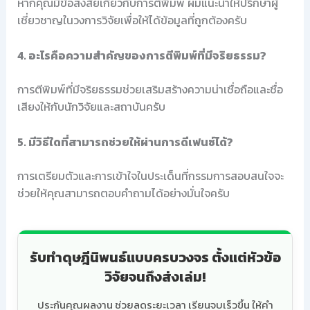
หากคุณมีข้อสงสัยเกี่ยวกับการตีพิมพ์ ผมแนะนำให้ปรึกษาผู้
เชี่ยวชาญในวงการวิจัยเพื่อให้ได้ข้อมูลที่ถูกต้องครับ
4. อะไรคือความสำคัญของการตีพิมพ์ที่มีจริยธรรม?
การตีพิมพ์ที่มีจริยธรรมช่วยเสริมสร้างความน่าเชื่อถือและชื่อ
เสียงให้กับนักวิจัยและสถาบันครับ
5. มีวิธีใดที่สามารถช่วยให้ผ่านการดีเฟนซ์ได้?
การเตรียมตัวและการเข้าใจในประเด็นที่กรรมการสอบสนใจจะ
ช่วยให้คุณสามารถตอบคำถามได้อย่างมั่นใจครับ
รับทำดุษฎีนิพนธ์แบบครบวงจร ตั้งแต่หัวข้อ
วิจัยจนถึงส่งเล่ม!
ประกันคุณผลงาน ช่วยลดระยะเวลา เรียนจบเร็วขึ้น ให้คำ