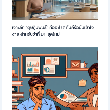
เจาะลึก “ดุษฎีนิพนธ์” คืออะไร? คัมภีร์ฉบับเข้าใจ
ง่าย สำหรับว่าที่ Dr. ยุคใหม่