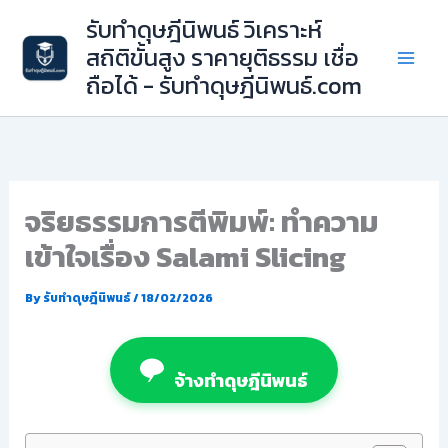
Skip
รับทำดุษฎีนิพนธ์ วิเคราะห์
to
สถิติขั้นสูง ราคายุติธรรม เชื่อ
content
ถือได้ - รับทำดุษฎีนิพนธ์.com
จริยธรรมการตีพิมพ์: ทำความ
เข้าใจเรื่อง Salami Slicing
By
รับทำดุษฎีนิพนธ์
/
18/02/2026
จ้างทำดุษฎีนิพนธ์