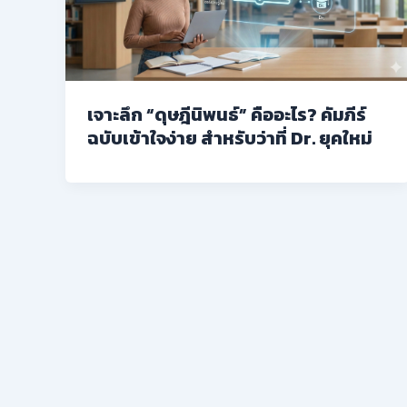
เจาะลึก “ดุษฎีนิพนธ์” คืออะไร? คัมภีร์
ฉบับเข้าใจง่าย สำหรับว่าที่ Dr. ยุคใหม่