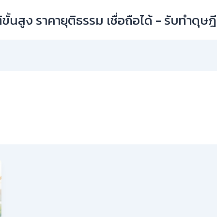
ิขั้นสูง ราคายุติธรรม เชื่อถือได้ - รับทำดุษ