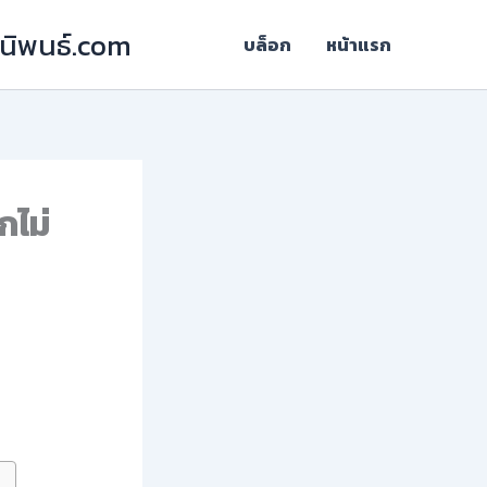
ฎีนิพนธ์.com
บล็อก
หน้าแรก
กไม่