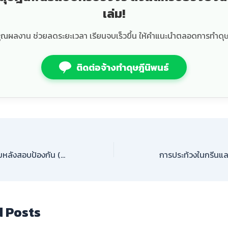
เล่ม!
ุณผลงาน ช่วยลดระยะเวลา เรียนจบเร็วขึ้น ให้คำแนะนำตลอดการทำดุษ
ติดต่อจ้างทำดุษฎีนิพนธ์
กลยุทธ์การแก้ไขเล่มหลังสอบป้องกัน (Revision Management)
d Posts