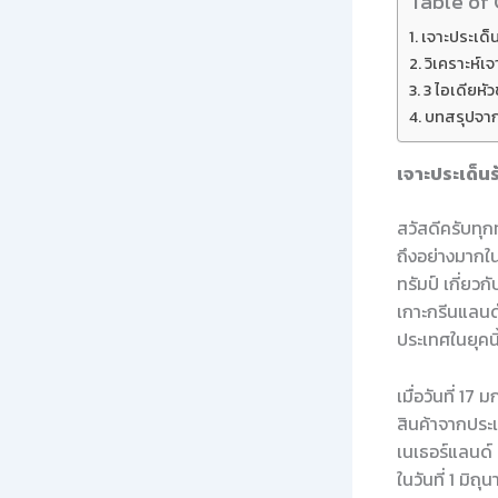
Table of
เจาะประเด็น
วิเคราะห์เ
3 ไอเดียหัว
บทสรุปจา
เจาะประเด็นร
สวัสดีครับทุกท
ถึงอย่างมากใ
ทรัมป์ เกี่ยว
เกาะกรีนแลนด
ประเทศในยุคนี
เมื่อวันที่ 1
สินค้าจากประเ
เนเธอร์แลนด์ 
ในวันที่ 1 มิ