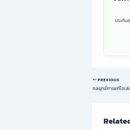
ประกันค
PREVIOUS
Relate