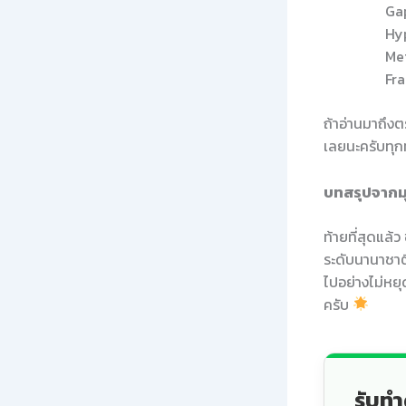
Gap
Hyp
Met
Fr
ถ้าอ่านมาถึง
เลยนะครับทุก
บทสรุปจาก
ท้ายที่สุดแล
ระดับนานาชาต
ไปอย่างไม่หย
ครับ
รับทำ