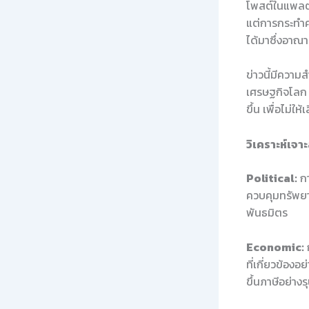
โพสต์ในแพลตฟ
แต่การกระทำคร
ได้มาซึ่งอาณ
ข่าวนี้มีควา
เศรษฐกิจโลก
ขึ้น เพื่อไม่
วิเคราะห์เจ
Political:
กา
ควบคุมทรัพยา
พันธมิตร
Economic:
ที่เกี่ยวข้อง
ขึ้นภาษีอย่าง