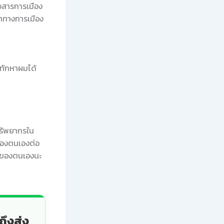
่อสารการเมือง
นำทางการเมือง
ทักหาผมได้
ทรัพยากรใน
ของตนเองต่อ
ัยของตนเองนะ
ถึงส่ง