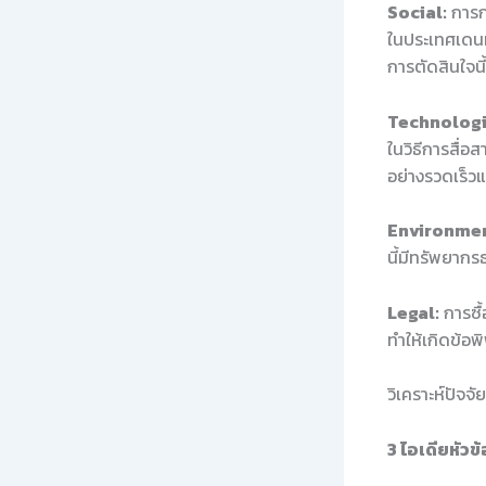
Social:
การก
ในประเทศเดนมา
การตัดสินใจนี้
Technologi
ในวิธีการสื่อ
อย่างรวดเร็ว
Environmen
นี้มีทรัพยาก
Legal:
การซื
ทำให้เกิดข้
วิเคราะห์ปัจจ
3 ไอเดียหัวข