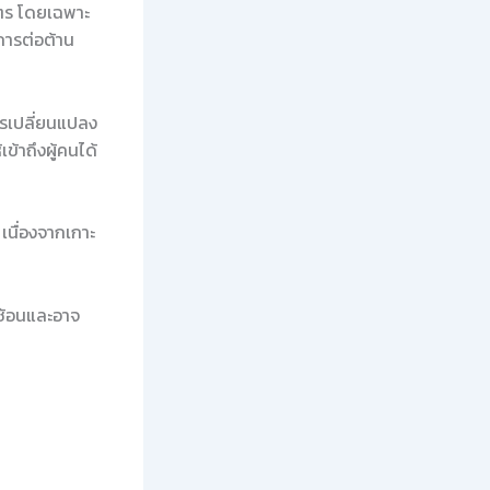
ตร โดยเฉพาะ
การต่อต้าน
ารเปลี่ยนแปลง
ข้าถึงผู้คนได้
นื่องจากเกาะ
ซ้อนและอาจ