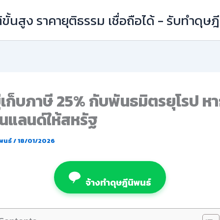
ิขั้นสูง ราคายุติธรรม เชื่อถือได้ - รับทำดุษ
ู่เก็บภาษี 25% กับพันธมิตรยุโรป หา
นแลนด์ให้สหรัฐ
ิพนธ์
/
18/01/2026
จ้างทำดุษฎีนิพนธ์