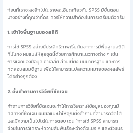
ก่อนที่เราจะลงลึกไปในรายละเอียดเกี่ยวกับ SPSS มีขั้นตอน
บางอย่างที่คุณว่าที่ดร. ควรให้ความสำคัญในการเตรียมตัวครับ
1. เข้าใจพื้นฐานของสถิติ
การใช้ SPSS อย่างมีประสิทธิภาพเริ่มต้นจากการมีพื้นฐานสถิติ
ที่มั่นคง ผมแนะให้ลุยจุดนี้ด้วยการศึกษาแนวทางต่าง ๆ เช่น
การแจกแจงข้อมูล ค่าเฉลี่ย ส่วนเบี่ยงเบนมาตรฐาน และการ
ทดสอบสมมติฐาน เพื่อให้สามารถแปลความหมายของผลลัพธ์
ได้อย่างถูกต้อง
2. ตั้งคำถามการวิจัยที่ชัดเจน
คำถามการวิจัยที่ชัดเจนจะทำให้การวิเคราะห์ข้อมูลของคุณมี
ทิศทางที่ชัดเจน ผมขอแนะนำให้คุณตั้งคำถามที่สามารถวัดได้
และมีความเป็นไปได้ในการตอบ เช่น “การใช้ SPSS สามารถ
ช่วยในการวิเคราะห์ความสัมพันธ์ระหว่างตัวแปร A และตัวแปร