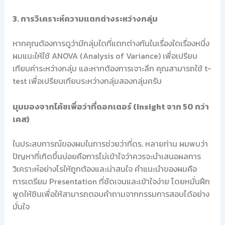
3. การวิเคราะห์ความแตกต่างระหว่างกลุ่ม
หากคุณต้องการดูว่ามีกลุ่มใดที่แตกต่างกันในเรื่องใดเรื่องหนึ่ง
ผมแนะให้ใช้ ANOVA (Analysis of Variance) เพื่อเปรียบ
เทียบค่าระหว่างกลุ่ม และหากต้องการเจาะลึก คุณสามารถใช้ t-
test เพื่อเปรียบเทียบระหว่างกลุ่มสองกลุ่มครับ
มุมมองจากโค้ชเพื่อว่าที่ดอกเตอร์ (Insight จาก 50 กว่า
เคส)
ในประสบการณ์ของผมในการช่วยว่าที่ดร. หลายท่าน ผมพบว่า
ปัญหาที่เกิดขึ้นบ่อยคือการไม่เข้าใจว่าควรจะนำเสนอผลการ
วิเคราะห์อย่างไรให้ถูกต้องและน่าสนใจ คำแนะนำของผมคือ
การเตรียม Presentation ที่ชัดเจนและเข้าใจง่าย โดยหมั่นฝึก
พูดให้ชินเพื่อให้สามารถตอบคำถามจากกรรมการสอบได้อย่าง
มั่นใจ