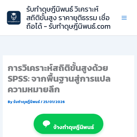
Skip
รับทำดุษฎีนิพนธ์ วิเคราะห์
to
สถิติขั้นสูง ราคายุติธรรม เชื่อ
content
ถือได้ - รับทำดุษฎีนิพนธ์.com
การวิเคราะห์สถิติขั้นสูงด้วย
SPSS: จากพื้นฐานสู่การแปล
ความหมายลึก
By
รับทำดุษฎีนิพนธ์
/
25/01/2026
จ้างทำดุษฎีนิพนธ์