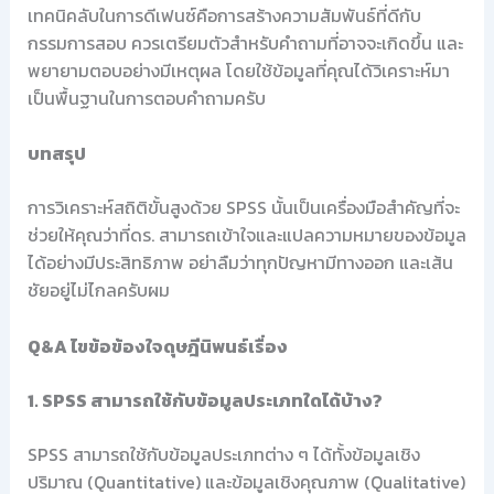
เทคนิคลับในการดีเฟนซ์คือการสร้างความสัมพันธ์ที่ดีกับ
กรรมการสอบ ควรเตรียมตัวสำหรับคำถามที่อาจจะเกิดขึ้น และ
พยายามตอบอย่างมีเหตุผล โดยใช้ข้อมูลที่คุณได้วิเคราะห์มา
เป็นพื้นฐานในการตอบคำถามครับ
บทสรุป
การวิเคราะห์สถิติขั้นสูงด้วย SPSS นั้นเป็นเครื่องมือสำคัญที่จะ
ช่วยให้คุณว่าที่ดร. สามารถเข้าใจและแปลความหมายของข้อมูล
ได้อย่างมีประสิทธิภาพ อย่าลืมว่าทุกปัญหามีทางออก และเส้น
ชัยอยู่ไม่ไกลครับผม
Q&A ไขข้อข้องใจดุษฎีนิพนธ์เรื่อง
1. SPSS สามารถใช้กับข้อมูลประเภทใดได้บ้าง?
SPSS สามารถใช้กับข้อมูลประเภทต่าง ๆ ได้ทั้งข้อมูลเชิง
ปริมาณ (Quantitative) และข้อมูลเชิงคุณภาพ (Qualitative)