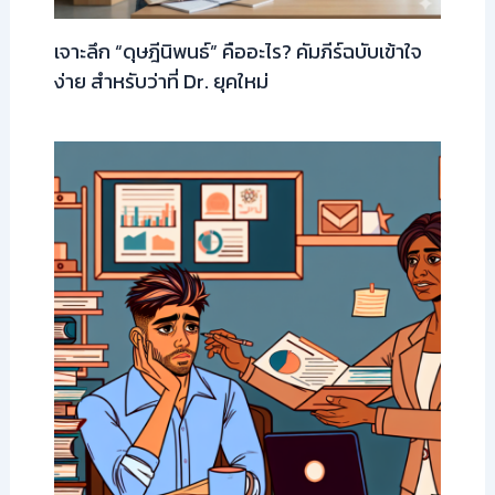
เจาะลึก “ดุษฎีนิพนธ์” คืออะไร? คัมภีร์ฉบับเข้าใจ
ง่าย สำหรับว่าที่ Dr. ยุคใหม่