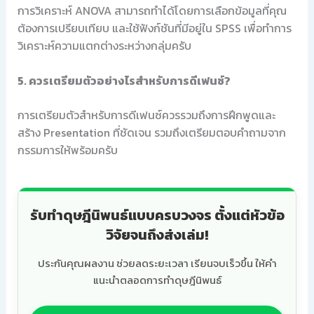
การวิเคราะห์ ANOVA สามารถทำได้โดยการเลือกข้อมูลที่คุณ
ต้องการเปรียบเทียบ และใช้ฟังก์ชันที่มีอยู่ใน SPSS เพื่อทำการ
วิเคราะห์ความแตกต่างระหว่างกลุ่มครับ
5. ควรเตรียมตัวอย่างไรสำหรับการดีเฟนซ์?
การเตรียมตัวสำหรับการดีเฟนซ์ควรรวมถึงการฝึกพูดและ
สร้าง Presentation ที่ชัดเจน รวมถึงเตรียมตอบคำถามจาก
กรรมการให้พร้อมครับ
รับทำดุษฎีนิพนธ์แบบครบวงจร ตั้งแต่หัวข้อ
วิจัยจนถึงส่งเล่ม!
ประกันคุณผลงาน ช่วยลดระยะเวลา เรียนจบเร็วขึ้น ให้คำ
แนะนำตลอดการทำดุษฎีนิพนธ์