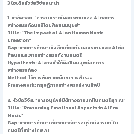
3 ไอเดียหัวข้อวิจัยแนะนำ
1. หัวข้อวิจัย: “การวิเคราะห์ผลกระทบของ AI ต่อการ
สร้างสรรค์ดนตรีโดยศิลปินมนุษย์”
Title: “The Impact of AI on Human Music
Creation”
Gap: ขาดการศึกษาเชิงลึกเกี่ยวกับผลกระทบของ AI ต่อ
ศิลปินและการสร้างสรรค์งานดนตรี
Hypothesis: AI อาจทำให้ศิลปินมนุษย์ลดการ
สร้างสรรค์ลง
Method: ใช้การสัมภาษณ์และการสำรวจ
Framework: ทฤษฎีการสร้างสรรค์งานศิลป์
2. หัวข้อวิจัย: “การอนุรักษ์มิติทางอารมณ์ในดนตรียุค AI”
Title: “Preserving Emotional Aspects in AI Era
Music”
Gap: ขาดการศึกษาเกี่ยวกับวิธีการอนุรักษ์อารมณ์ใน
ดนตรีที่สร้างโดย AI