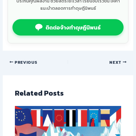
ประกันคุณผลงาน ช่วยลดระยะเวลา เรียนจบเร็วขึ้น ให้คำ
แนะนำตลอดการทำดุษฎีนิพนธ์
ติดต่อจ้างทำดุษฎีนิพนธ์
PREVIOUS
NEXT
Related Posts