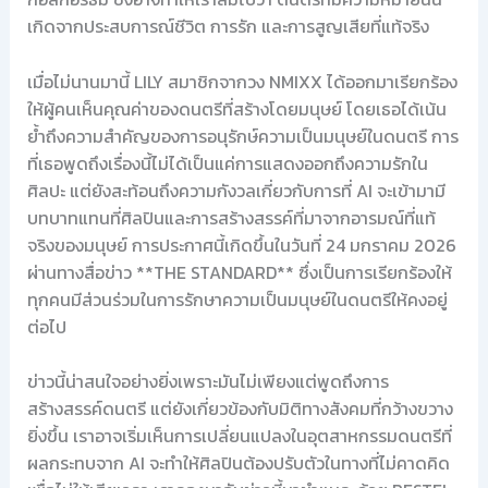
เกิดจากประสบการณ์ชีวิต การรัก และการสูญเสียที่แท้จริง
เมื่อไม่นานมานี้ LILY สมาชิกจากวง NMIXX ได้ออกมาเรียกร้อง
ให้ผู้คนเห็นคุณค่าของดนตรีที่สร้างโดยมนุษย์ โดยเธอได้เน้น
ย้ำถึงความสำคัญของการอนุรักษ์ความเป็นมนุษย์ในดนตรี การ
ที่เธอพูดถึงเรื่องนี้ไม่ได้เป็นแค่การแสดงออกถึงความรักใน
ศิลปะ แต่ยังสะท้อนถึงความกังวลเกี่ยวกับการที่ AI จะเข้ามามี
บทบาทแทนที่ศิลปินและการสร้างสรรค์ที่มาจากอารมณ์ที่แท้
จริงของมนุษย์ การประกาศนี้เกิดขึ้นในวันที่ 24 มกราคม 2026
ผ่านทางสื่อข่าว **THE STANDARD** ซึ่งเป็นการเรียกร้องให้
ทุกคนมีส่วนร่วมในการรักษาความเป็นมนุษย์ในดนตรีให้คงอยู่
ต่อไป
ข่าวนี้น่าสนใจอย่างยิ่งเพราะมันไม่เพียงแต่พูดถึงการ
สร้างสรรค์ดนตรี แต่ยังเกี่ยวข้องกับมิติทางสังคมที่กว้างขวาง
ยิ่งขึ้น เราอาจเริ่มเห็นการเปลี่ยนแปลงในอุตสาหกรรมดนตรีที่
ผลกระทบจาก AI จะทำให้ศิลปินต้องปรับตัวในทางที่ไม่คาดคิด