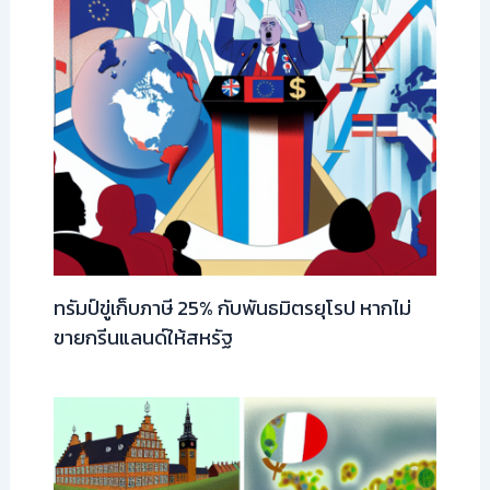
ทรัมป์ขู่เก็บภาษี 25% กับพันธมิตรยุโรป หากไม่
ขายกรีนแลนด์ให้สหรัฐ