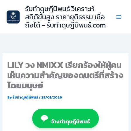
Skip
รับทำดุษฎีนิพนธ์ วิเคราะห์
to
สถิติขั้นสูง ราคายุติธรรม เชื่อ
content
ถือได้ - รับทำดุษฎีนิพนธ์.com
LILY วง NMIXX เรียกร้องให้ผู้คน
เห็นความสำคัญของดนตรีที่สร้าง
โดยมนุษย์
By
รับทำดุษฎีนิพนธ์
/
25/01/2026
จ้างทำดุษฎีนิพนธ์