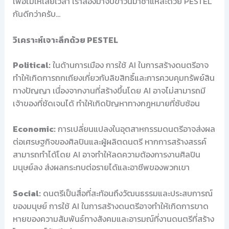
เพื่อไม่ให้เสียเวลา เราลองมาจับข่าวนี้มาชำแหละด้วย PESTEL
กันดีกว่าครับ…
วิเคราะห์เจาะลึกด้วย PESTEL
Political:
ในด้านการเมือง การใช้ AI ในการสร้างดนตรีอาจ
ทำให้เกิดการถกเถียงเกี่ยวกับลิขสิทธิ์และการควบคุมทรัพย์สิน
ทางปัญญา เนื่องจากงานที่สร้างขึ้นโดย AI อาจไม่สามารถมี
เจ้าของที่ชัดเจนได้ ทำให้เกิดปัญหาทางกฎหมายที่ซับซ้อน
Economic:
การเปลี่ยนแปลงในอุตสาหกรรมดนตรีอาจส่งผล
ต่อเศรษฐกิจของศิลปินและผู้ผลิตดนตรี หากการสร้างสรรค์
สามารถทำได้โดย AI อาจทำให้ลดความต้องการงานศิลปิน
มนุษย์ลง ส่งผลกระทบต่อรายได้และอาชีพของพวกเขา
Social:
ดนตรีเป็นสื่อที่สะท้อนถึงวัฒนธรรมและประสบการณ์
ของมนุษย์ การใช้ AI ในการสร้างดนตรีอาจทำให้เกิดการขาด
หายของความสัมพันธ์ทางสังคมและอารมณ์ที่งานดนตรีที่สร้าง