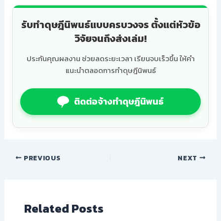
รับทำดุษฎีนิพนธ์แบบครบวงจร ตั้งแต่หัวข้อ
วิจัยจนถึงส่งเล่ม!
ประกันคุณผลงาน ช่วยลดระยะเวลา เรียนจบเร็วขึ้น ให้คำ
แนะนำตลอดการทำดุษฎีนิพนธ์
ติดต่อจ้างทำดุษฎีนิพนธ์
PREVIOUS
NEXT
Related Posts