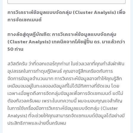
การวิเคราะห์ข้อมูลแบบจัดกลุ่ม (Cluster Analysis) เพื่อ
การจัดเซกเมนต์
ทางลัดสู่ดุษฎีบัณฑิต: การวิเคราะห์ข้อมูลแบบจัดกลุ่ม
(Cluster Analysis) เทคนิคจากโค้ชผู้ปั้น ดร. มาแล้วกว่า
50 ท่าน
สวัสดีครับ ว่าที่ดอกเตอร์ทุกท่าน! ในช่วงเวลาที่คุณกำลังฝ่าฟัน
อุปสรรคในการทำดุษฎีนิพนธ์ คุณอาจรู้สึกเครียดกับการ
จัดการข้อมูลจำนวนมาก การวิเคราะห์ข้อมูลอาจทำให้คุณรู้สึก
เหมือนจมอยู่ในทะเลของข้อมูลที่ไม่ได้มีทิศทางที่ชัดเจน โดย
เฉพาะเมื่อพูดถึงการจัดกลุ่มข้อมูลเพื่อการจัดเซกเมนต์ แต่ไม่
ต้องกังวลครับผม เพราะในบทความนี้ ผมจะมอบกุญแจสำคัญ
ในการใช้เครื่องมือการวิเคราะห์ข้อมูลแบบจัดกลุ่ม (Cluster
Analysis) ที่จะช่วยให้คุณสามารถจัดเซกเมนต์ข้อมูลได้อย่างมี
ประสิทธิภาพและง่ายขึ้นครับผม