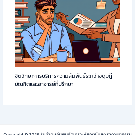
จิตวิทยาการบริหารความสัมพันธ์ระหว่างดุษฎี
บัณฑิตและอาจารย์ที่ปรึกษา
Copyright © 2026 รับทำดุษฎีนิพนธ์ วิเคราะห์สถิติขั้นสูง ราคายุติธรรม