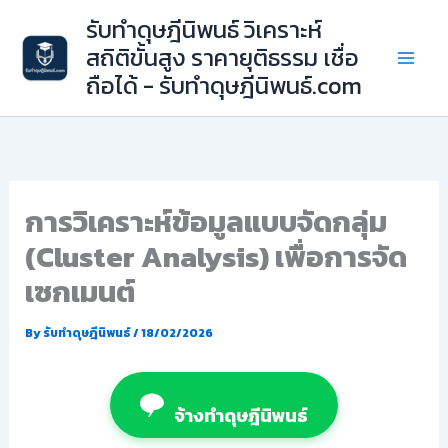
Skip
รับทำดุษฎีนิพนธ์ วิเคราะห์
to
สถิติขั้นสูง ราคายุติธรรม เชื่อ
content
ถือได้ - รับทำดุษฎีนิพนธ์.com
การวิเคราะห์ข้อมูลแบบจัดกลุ่ม
(Cluster Analysis) เพื่อการจัด
เซกเมนต์
By
รับทำดุษฎีนิพนธ์
/
18/02/2026
จ้างทำดุษฎีนิพนธ์