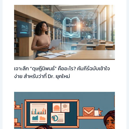
เจาะลึก “ดุษฎีนิพนธ์” คืออะไร? คัมภีร์ฉบับเข้าใจ
ง่าย สำหรับว่าที่ Dr. ยุคใหม่