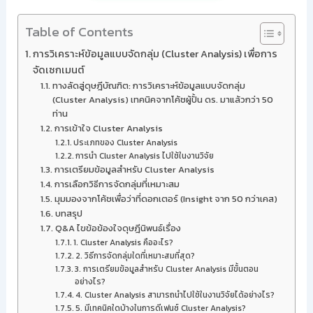
Table of Contents
การวิเคราะห์ข้อมูลแบบจัดกลุ่ม (Cluster Analysis) เพื่อการ
จัดเซกเมนต์
ทางลัดสู่ดุษฎีบัณฑิต: การวิเคราะห์ข้อมูลแบบจัดกลุ่ม
(Cluster Analysis) เทคนิคจากโค้ชผู้ปั้น ดร. มาแล้วกว่า 50
ท่าน
การเข้าใจ Cluster Analysis
ประเภทของ Cluster Analysis
การนำ Cluster Analysis ไปใช้ในงานวิจัย
การเตรียมข้อมูลสำหรับ Cluster Analysis
การเลือกวิธีการจัดกลุ่มที่เหมาะสม
มุมมองจากโค้ชเพื่อว่าที่ดอกเตอร์ (Insight จาก 50 กว่าเคส)
บทสรุป
Q&A ไขข้อข้องใจดุษฎีนิพนธ์เรื่อง
1. Cluster Analysis คืออะไร?
2. วิธีการจัดกลุ่มใดที่เหมาะสมที่สุด?
3. การเตรียมข้อมูลสำหรับ Cluster Analysis มีขั้นตอน
อย่างไร?
4. Cluster Analysis สามารถนำไปใช้ในงานวิจัยได้อย่างไร?
5. มีเทคนิคใดบ้างในการดีเฟนซ์ Cluster Analysis?