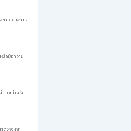
รือข่ายในวงการ
ล์หรือข้อความ
คำแนะนำครับ
าดว่าจะถูก