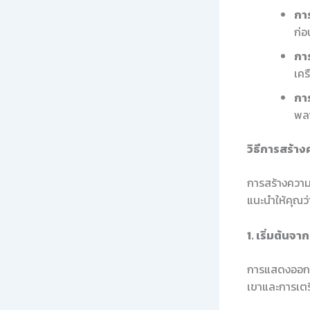
การ
ก่อ
การ
เคร
การ
พลา
วิธีการสร้าง
การสร้างความสั
แนะนำให้คุณว่าท
1. เริ่มต้น
การแสดงออกถึง
เขาและการเตร