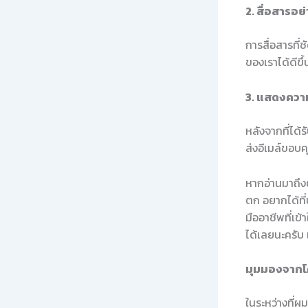
2. สื่อสารอย
การสื่อสารที
ของเราได้ดีขึ
3. แสดงคว
หลังจากที่ได
ส่งอีเมล์ขอบ
หากอ่านมาถึงตร
ตก อยากได้ที่
มืออาชีพที่เข
ได้เลยนะครับ
มุมมองจากโค้
ในระหว่างที่