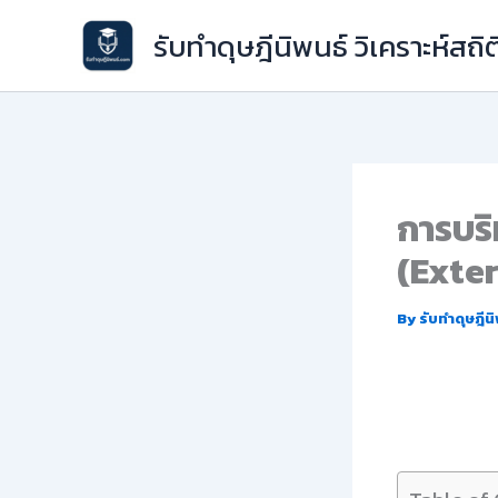
Skip
รับทำดุษฎีนิพนธ์ วิเคราะห์สถิต
to
content
การบริ
(Exte
By
รับทำดุษฎีน