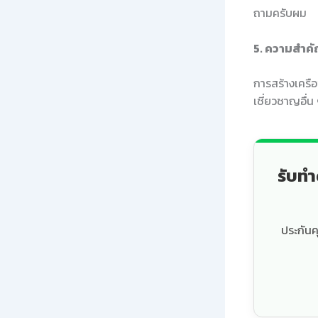
ถามครับผม
5. ความสำคั
การสร้างเครือ
เชี่ยวชาญอื่
รับทำ
ประกันค