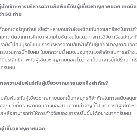
ฎีบัณฑิต: การบริหารความสัมพันธ์กับผู้เชี่ยวชาญภายนอก เทคนิคจา
่า 50 ท่าน
าที่ดอกเตอร์ทุกท่าน! เชื่อว่าหลายคนกำลังเผชิญกับความเครียดในการทำ
วามกดดันจากการศึกษา ความไม่ชัดเจนในแนวทางการวิจัย หรือแม้กระทั่งค
ายังไม่สมบูรณ์แบบ การบริหารความสัมพันธ์กับผู้เชี่ยวชาญภายนอกจึงเ
ระบวนการนี้ครับผม ในบทความนี้ ผมจะมอบกุญแจสำคัญในการสร้างแ
ี่มีประสิทธิภาพกับผู้เชี่ยวชาญภายนอก ไม่ว่าจะเป็นอาจารย์ที่ปรึกษา หร
 ครับผม
ารความสัมพันธ์กับผู้เชี่ยวชาญภายนอกจึงสำคัญ?
มสัมพันธ์กับผู้เชี่ยวชาญภายนอกเป็นกลยุทธ์ที่สำคัญในการสนับสนุน
งคุณ ว่าที่ดร. หลายคนอาจมองข้ามความสำคัญนี้ไป แต่การมีผู้เชี่ยวช
ยเหลือสามารถทำให้การทำวิจัยของเราราบรื่นขึ้นได้อย่างมากครับผม
ผู้เชี่ยวชาญภายนอก