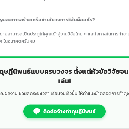
ญของการสร้างเครือข่ายในวงการวิจัยคืออะไร?
ข่ายสามารถเปิดประตูให้คุณเข้าสู่งานวิจัยใหม่ ๆ และโอกาสในการทำงานร
น ๆ ในอนาคตครับผม
ดุษฎีนิพนธ์แบบครบวงจร ตั้งแต่หัวข้อวิจัยจน
เล่ม!
ุณผลงาน ช่วยลดระยะเวลา เรียนจบเร็วขึ้น ให้คำแนะนำตลอดการทำดุษ
ติดต่อจ้างทำดุษฎีนิพนธ์