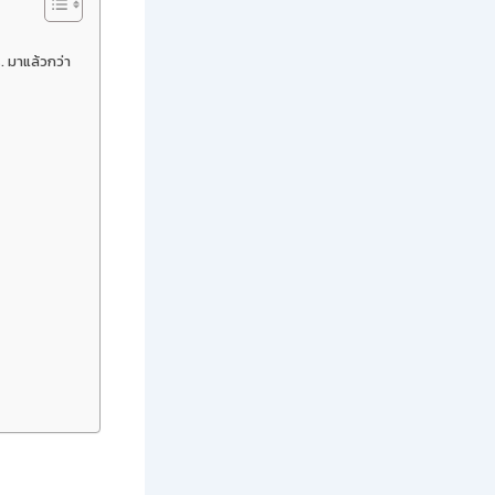
. มาแล้วกว่า