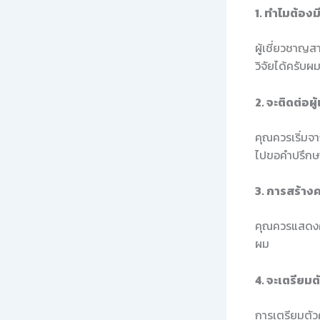
1. ทำไมต้องม
ผู้เชี่ยวชาญส
วิจัยได้ครับผ
2. จะติดต่อผู
คุณควรเริ่มจา
ไปขอคำปรึกษ
3. การสร้างค
คุณควรแสดงค
ผม
4. จะเตรียม
การเตรียมตั