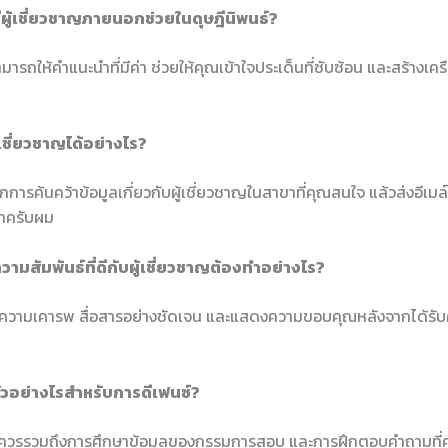
ีผู้เชี่ยวชาญภายนอกช่วยในดุษฎีนิพนธ์?
ามารถให้คำแนะนำที่มีค่า ช่วยให้คุณเข้าใจประเด็นที่ซับซ้อน และสร้างเค
ม
้เชี่ยวชาญได้อย่างไร?
กการค้นคว้าข้อมูลเกี่ยวกับผู้เชี่ยวชาญในสาขาที่คุณสนใจ แล้วส่งอีเม
าครับผม
วามสัมพันธ์ที่ดีกับผู้เชี่ยวชาญต้องทำอย่างไร?
วามเคารพ สื่อสารอย่างชัดเจน และแสดงความขอบคุณหลังจากได้รับ
ตัวอย่างไรสำหรับการดีเฟนซ์?
วควรรวมถึงการศึกษาข้อมูลของกรรมการสอบ และการฝึกตอบคำถามที่ค