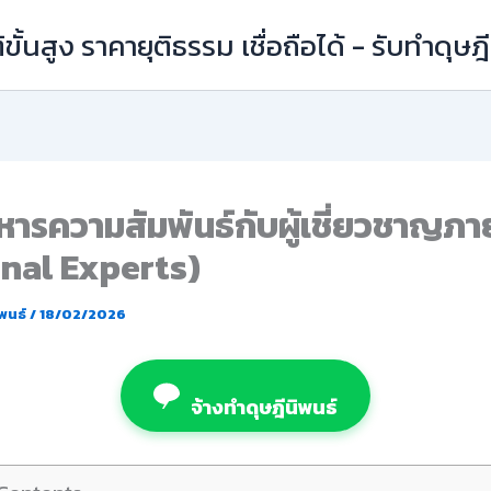
ิขั้นสูง ราคายุติธรรม เชื่อถือได้ - รับทำดุษ
หารความสัมพันธ์กับผู้เชี่ยวชาญภ
rnal Experts)
ิพนธ์
/
18/02/2026
จ้างทำดุษฎีนิพนธ์