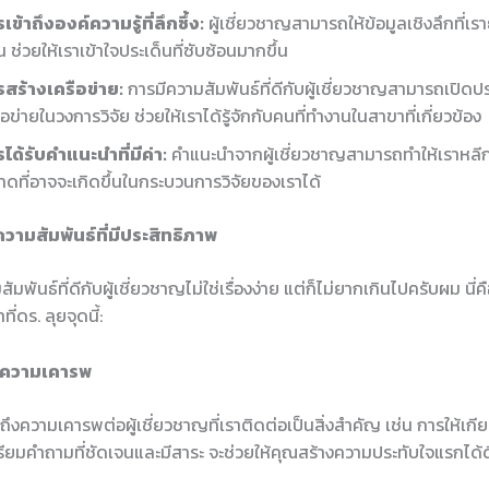
เข้าถึงองค์ความรู้ที่ลึกซึ้ง:
ผู้เชี่ยวชาญสามารถให้ข้อมูลเชิงลึกที่เราย
น ช่วยให้เราเข้าใจประเด็นที่ซับซ้อนมากขึ้น
สร้างเครือข่าย:
การมีความสัมพันธ์ที่ดีกับผู้เชี่ยวชาญสามารถเปิดประ
ือข่ายในวงการวิจัย ช่วยให้เราได้รู้จักกับคนที่ทำงานในสาขาที่เกี่ยวข้อง
ได้รับคำแนะนำที่มีค่า:
คำแนะนำจากผู้เชี่ยวชาญสามารถทำให้เราหลีกเ
ดที่อาจจะเกิดขึ้นในกระบวนการวิจัยของเราได้
ความสัมพันธ์ที่มีประสิทธิภาพ
มพันธ์ที่ดีกับผู้เชี่ยวชาญไม่ใช่เรื่องง่าย แต่ก็ไม่ยากเกินไปครับผม นี่
ี่ดร. ลุยจุดนี้:
จากความเคารพ
ความเคารพต่อผู้เชี่ยวชาญที่เราติดต่อเป็นสิ่งสำคัญ เช่น การให้เกี
ียมคำถามที่ชัดเจนและมีสาระ จะช่วยให้คุณสร้างความประทับใจแรกได้