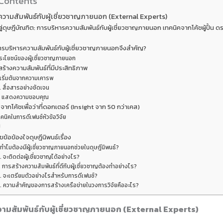
 Contents
วามสัมพันธ์กับผู้เชี่ยวชาญภายนอก (External Experts)
ู่ดุษฎีบัณฑิต: การบริหารความสัมพันธ์กับผู้เชี่ยวชาญภายนอก เทคนิคจากโค้ชผู้ปั้น ดร
น
รบริหารความสัมพันธ์กับผู้เชี่ยวชาญภายนอกจึงสำคัญ?
ระโยชน์ของผู้เชี่ยวชาญภายนอก
สร้างความสัมพันธ์ที่มีประสิทธิภาพ
 เริ่มต้นจากความเคารพ
. สื่อสารอย่างชัดเจน
. แสดงความขอบคุณ
จากโค้ชเพื่อว่าที่ดอกเตอร์ (Insight จาก 50 กว่าเคส)
คนิคในการดีเฟนซ์หัวข้อวิจัย
ป
ข้อข้องใจดุษฎีนิพนธ์เรื่อง
 ทำไมต้องมีผู้เชี่ยวชาญภายนอกช่วยในดุษฎีนิพนธ์?
. จะติดต่อผู้เชี่ยวชาญได้อย่างไร?
. การสร้างความสัมพันธ์ที่ดีกับผู้เชี่ยวชาญต้องทำอย่างไร?
. จะเตรียมตัวอย่างไรสำหรับการดีเฟนซ์?
. ความสำคัญของการสร้างเครือข่ายในวงการวิจัยคืออะไร?
ามสัมพันธ์กับผู้เชี่ยวชาญภายนอก (External Experts)