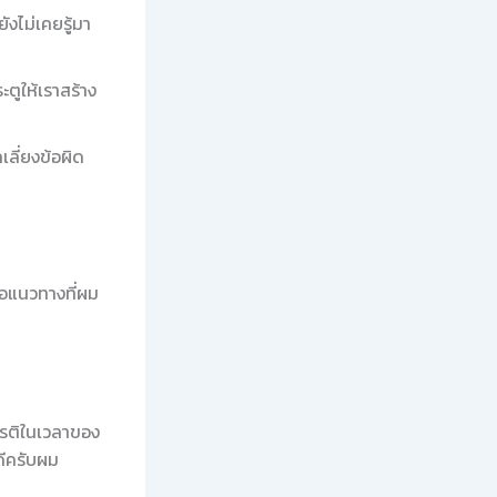
ังไม่เคยรู้มา
ตูให้เราสร้าง
ลี่ยงข้อผิด
คือแนวทางที่ผม
ยรติในเวลาของ
ดีครับผม