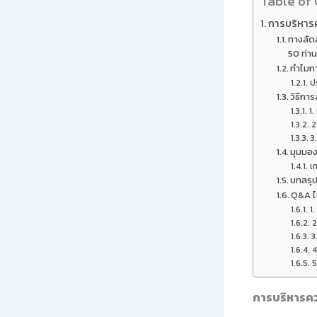
Table of
การบริหารค
ทางลัดส
50 ท่า
ทำไมกา
ป
วิธีการ
1.
2
3
มุมมอง
เท
บทสรุ
Q&A ไข
1.
2
3
4
5
การบริหารคว