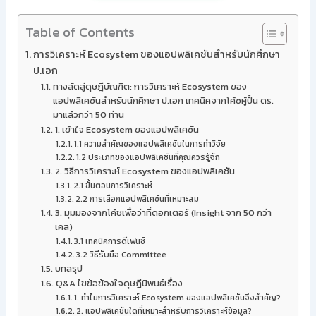
Table of Contents
การวิเคราะห์ Ecosystem ของแอปพลิเคชันสำหรับนักศึกษา
ป.เอก
ทางลัดสู่ดุษฎีบัณฑิต: การวิเคราะห์ Ecosystem ของ
แอปพลิเคชันสำหรับนักศึกษา ป.เอก เทคนิคจากโค้ชผู้ปั้น ดร.
มาแล้วกว่า 50 ท่าน
1. เข้าใจ Ecosystem ของแอปพลิเคชัน
1.1 ความสำคัญของแอปพลิเคชันในการทำวิจัย
1.2 ประเภทของแอปพลิเคชันที่คุณควรรู้จัก
2. วิธีการวิเคราะห์ Ecosystem ของแอปพลิเคชัน
2.1 ขั้นตอนการวิเคราะห์
2.2 การเลือกแอปพลิเคชันที่เหมาะสม
3. มุมมองจากโค้ชเพื่อว่าที่ดอกเตอร์ (Insight จาก 50 กว่า
เคส)
3.1 เทคนิคการดีเฟนซ์
3.2 วิธีรับมือ Committee
บทสรุป
Q&A ไขข้อข้องใจดุษฎีนิพนธ์เรื่อง
1. ทำไมการวิเคราะห์ Ecosystem ของแอปพลิเคชันจึงสำคัญ?
2. แอปพลิเคชันใดที่เหมาะสำหรับการวิเคราะห์ข้อมูล?