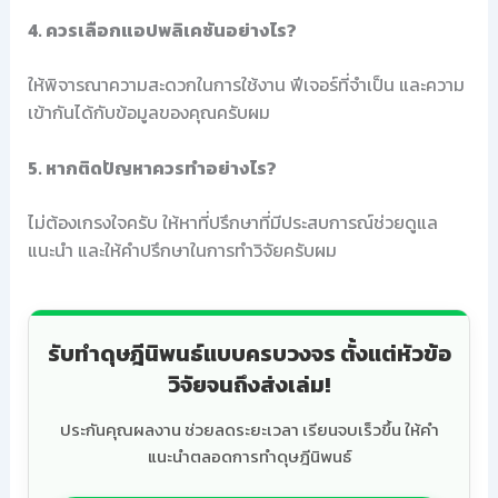
4. ควรเลือกแอปพลิเคชันอย่างไร?
ให้พิจารณาความสะดวกในการใช้งาน ฟีเจอร์ที่จำเป็น และความ
เข้ากันได้กับข้อมูลของคุณครับผม
5. หากติดปัญหาควรทำอย่างไร?
ไม่ต้องเกรงใจครับ ให้หาที่ปรึกษาที่มีประสบการณ์ช่วยดูแล
แนะนำ และให้คำปรึกษาในการทำวิจัยครับผม
รับทำดุษฎีนิพนธ์แบบครบวงจร ตั้งแต่หัวข้อ
วิจัยจนถึงส่งเล่ม!
ประกันคุณผลงาน ช่วยลดระยะเวลา เรียนจบเร็วขึ้น ให้คำ
แนะนำตลอดการทำดุษฎีนิพนธ์