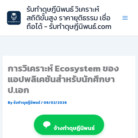
Skip
รับทำดุษฎีนิพนธ์ วิเคราะห์
to
สถิติขั้นสูง ราคายุติธรรม เชื่อ
content
ถือได้ - รับทำดุษฎีนิพนธ์.com
การวิเคราะห์ Ecosystem ของ
แอปพลิเคชันสำหรับนักศึกษา
ป.เอก
By
รับทำดุษฎีนิพนธ์
/
06/02/2026
จ้างทำดุษฎีนิพนธ์