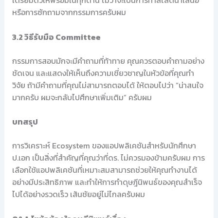
เตรียมตัวให้พร้อมในทุกด้าน ไม่ว่าจะเป็นการทำสไลด์นำเสนอ
หรือการซักถามจากกรรมการครับผม
3.2 วิธีรับมือ Committee
กรรมการสอบมักจะมีคำถามที่ท้าทาย คุณควรตอบคำถามอย่าง
ชัดเจน และแสดงให้เห็นถึงความเชี่ยวชาญในหัวข้อที่คุณทำ
วิจัย ถ้ามีคำถามที่คุณไม่สามารถตอบได้ ให้ตอบไปว่า “น่าสนใจ
มากครับ ผมจะกลับไปศึกษาเพิ่มเติม” ครับผม
บทสรุป
การวิเคราะห์ Ecosystem ของแอปพลิเคชันสำหรับนักศึกษา
ป.เอก เป็นสิ่งที่สำคัญที่คุณว่าที่ดร. ไม่ควรมองข้ามครับผม การ
เลือกใช้แอปพลิเคชันที่เหมาะสมสามารถช่วยให้คุณทำงานได้
อย่างมีประสิทธิภาพ และทำให้การทำดุษฎีนิพนธ์ของคุณสำเร็จ
ไปได้อย่างรวดเร็ว เส้นชัยอยู่ไม่ไกลครับผม