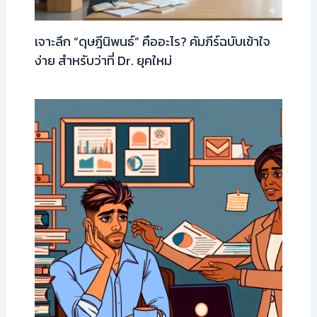
เจาะลึก “ดุษฎีนิพนธ์” คืออะไร? คัมภีร์ฉบับเข้าใจ
ง่าย สำหรับว่าที่ Dr. ยุคใหม่