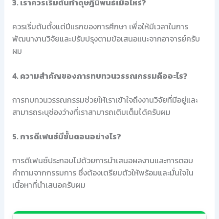
3. เราควรเริ่มต้นทำดุษฎีนิพนธ์เมื่อไหร่?
ควรเริ่มต้นตั้งแต่ปีแรกของการศึกษา เพื่อให้มีเวลาในการ
พัฒนางานวิจัยและปรับปรุงตามข้อเสนอแนะจากอาจารย์ครับ
ผม
4. ความสำคัญของการทบทวนวรรณกรรมคืออะไร?
การทบทวนวรรณกรรมช่วยให้เราเข้าใจถึงงานวิจัยที่มีอยู่และ
สามารถระบุช่องว่างที่เราสามารถเติมเต็มได้ครับผม
5. การดีเฟนซ์มีขั้นตอนอย่างไร?
การดีเฟนซ์ประกอบไปด้วยการนำเสนอผลงานและการตอบ
คำถามจากกรรมการ ซึ่งต้องเตรียมตัวให้พร้อมและมั่นใจใน
เนื้อหาที่นำเสนอครับผม