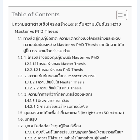
Table of Contents
ความแตกต่างเชิงโครงสร้างและระดับความเข้มข้นระหว่าง
Master vs PhD Thesis
ทางลัดสู่ดุษฎีบัณฑิต: ความแตกต่างเชิงโครงสร้างและระดับ
ความเข้มข้นระหว่าง Master vs PhD Thesis เทคนิคจากโค้ช
ผู้ปั้น ดร. มาแล้วกว่า 50 ท่าน
1. โครงสร้างของดุษฎีนิพนธ์: Master vs PhD
1.1 โครงสร้างของ Master Thesis
1.2 โครงสร้างของ PhD Thesis
2. ความเข้มข้นของเนื้อหา: Master vs PhD
2.1 ความเข้มข้นใน Master Thesis
2.2 ความเข้มข้นใน PhD Thesis
3. ความท้าทายที่ว่าที่ดอกเตอร์ต้องเผชิญ
3.1 ปัญหาจากการทำวิจัย
3.2 การเตรียมตัวสำหรับการดีเฟนซ์
มุมมองจากโค้ชเพื่อว่าที่ดอกเตอร์ (Insight จาก 50 กว่าเคส)
บทสรุป
Q&A ไขข้อข้องใจดุษฎีนิพนธ์เรื่อง
1. ดุษฎีนิพนธ์ในการเรียนปริญญาเอกต้องมีความยาวแค่ไหน?
2. อาจารย์มีส่วนร่วมอย่างไรในการทำดุษฎีนิพนธ์?