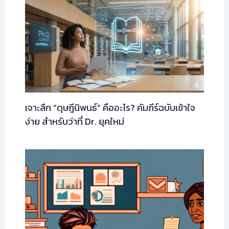
เจาะลึก “ดุษฎีนิพนธ์” คืออะไร? คัมภีร์ฉบับเข้าใจ
ง่าย สำหรับว่าที่ Dr. ยุคใหม่