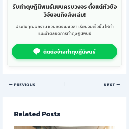
รับทำดุษฎีนิพนธ์แบบครบวงจร ตั้งแต่หัวข้อ
วิจัยจนถึงส่งเล่ม!
ประกันคุณผลงาน ช่วยลดระยะเวลา เรียนจบเร็วขึ้น ให้คำ
แนะนำตลอดการทำดุษฎีนิพนธ์
ติดต่อจ้างทำดุษฎีนิพนธ์
PREVIOUS
NEXT
Related Posts