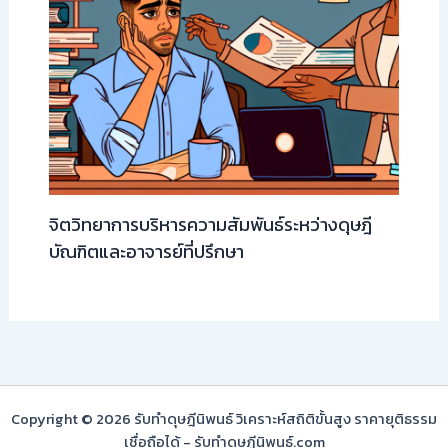
จิตวิทยาการบริหารความสัมพันธ์ระหว่างดุษฎี
บัณฑิตและอาจารย์ที่ปรึกษา
Copyright © 2026 รับทำดุษฎีนิพนธ์ วิเคราะห์สถิติขั้นสูง ราคายุติธรรม
เชื่อถือได้ - รับทำดุษฎีนิพนธ์.com