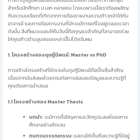
สำหรับนักศึกษา ป.เอก หลายคน โดยเฉพาะเมื่อเราต้องเผชิญ
กับความเครียดที่เกิดจากการต้องรายงานความก้าวหน้าให้กับ
อาจารย์ และการต้องตามงานที่มักจะมีการแก้ไขอยู่ตลอดเวลา
ดังนั้น สิ่งที่ผมจะมอบให้ในวันนี้คือกุญแจสำคัญที่สามารถช่วย
ให้คุณก้าวข้ามอุปสรรคเหล่านี้ไปได้ครับผม
1. โครงสร้างของดุษฎีนิพนธ์: Master vs PhD
การสร้างโครงสร้างที่ชัดเจนในดุษฎีนิพนธ์ถือเป็นสิ่งสำคัญ
เนื่องจากมันส่งผลโดยตรงต่อการส่งมอบข้อมูลและความรู้ที่
คุณต้องการนำเสนอ
1.1 โครงสร้างของ Master Thesis
บทนำ:
จะมีการตั้งปัญหาและวัตถุประสงค์ของการ
ศึกษาอย่างชัดเจน
ทบทวนวรรณกรรม:
แสดงให้เห็นถึงความรู้ที่มีอยู่