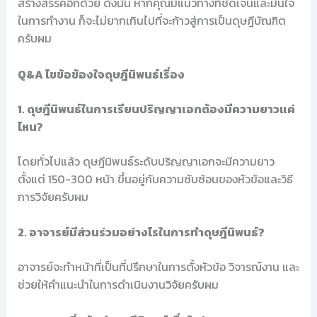
สร้างสรรค์อีกด้วย ดังนั้น หากคุณมีแนวทางที่ชัดเจนและมั่นใจ
ในการทำงาน ก็จะไม่ยากเกินไปที่จะก้าวสู่การเป็นดุษฎีบัณฑิต
ครับผม
Q&A ไขข้อข้องใจดุษฎีนิพนธ์เรื่อง
1. ดุษฎีนิพนธ์ในการเรียนปริญญาเอกต้องมีความยาวแค่
ไหน?
โดยทั่วไปแล้ว ดุษฎีนิพนธ์ระดับปริญญาเอกจะมีความยาว
ตั้งแต่ 150-300 หน้า ขึ้นอยู่กับความซับซ้อนของหัวข้อและวิธี
การวิจัยครับผม
2. อาจารย์มีส่วนร่วมอย่างไรในการทำดุษฎีนิพนธ์?
อาจารย์จะทำหน้าที่เป็นที่ปรึกษาในการตั้งหัวข้อ วิจารณ์งาน และ
ช่วยให้คำแนะนำในการดำเนินงานวิจัยครับผม