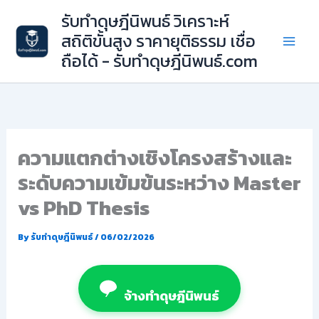
Skip
รับทำดุษฎีนิพนธ์ วิเคราะห์
to
สถิติขั้นสูง ราคายุติธรรม เชื่อ
content
ถือได้ - รับทำดุษฎีนิพนธ์.com
ความแตกต่างเชิงโครงสร้างและ
ระดับความเข้มข้นระหว่าง Master
vs PhD Thesis
By
รับทำดุษฎีนิพนธ์
/
06/02/2026
จ้างทำดุษฎีนิพนธ์