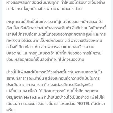
ห้างสรรพสินค้าชื่อดังในย่านคูคต ทำให้เธอได้รับบาดเจ็บอย่าง
สาหัส กระทั่งถูกนำส่งโรงพยาบาลอย่างเร่งด่วน
เหตุการณ์นี้เกิดขึ้นในช่วงเวลาที่ผู้คนจำนวนมากมักจะออกไป
ช้อปปิ้งหรือใช้เวลาว่างในห้างสรรพสินค้า สิ่งที่น่าสนใจคือการที่
เรายังไม่ทราบถึงสาเหตุที่แท้จริงของการตกจากที่สูงนี้ และการ
ที่หญิงสาวได้รับบาดเจ็บหนักถึงขนาดนี้ อาจจะมีปัจจัยหลาย
อย่างที่เกี่ยวข้อง เช่น สภาพการออกแบบของห้าง ความ
ปลอดภัย และการดูแลของเจ้าหน้าที่ที่เกี่ยวข้อง การให้ความ
ช่วยเหลือฉุกเฉินก็เป็นสิ่งสำคัญที่ไม่ควรมองข้าม
ข่าวนี้ไม่เพียงแต่เป็นกรณีตัวอย่างเกี่ยวกับความปลอดภัยใน
สถานที่สาธารณะเท่านั้น แต่ยังสะท้อนถึงความจำเป็นในการ
ประเมินมาตรการต่างๆ ที่อาจจะต้องมีการปรับปรุงหรือ
เปลี่ยนแปลง เพื่อไม่ให้เกิดเหตุการณ์เช่นนี้ซ้ำอีก ขอบคุณ
ข้อมูลจาก
Matichon
ที่นำเสนอข่าวนี้ไว้เป็นอย่างดี เพื่อไม่ให้
เสียเวลา เราลองมาจับข่าวนี้มาชำแหละด้วย PESTEL กันดีกว่า
ครับ…