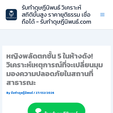
Skip
รับทำดุษฎีนิพนธ์ วิเคราะห์
to
สถิติขั้นสูง ราคายุติธรรม เชื่อ
content
ถือได้ - รับทำดุษฎีนิพนธ์.com
หญิงพลัดตกชั้น 5 ในห้างดัง!
วิเคราะห์เหตุการณ์ที่จะเปลี่ยนมุม
มองความปลอดภัยในสถานที่
สาธารณะ
By
รับทำดุษฎีนิพนธ์
/
27/02/2026