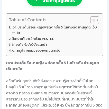
จ้างทำดุษฎีนิพนธ์
Table of Contents
เจาะประเด็นร้อน: หญิงพลัดตกชั้น 5 ในห้างดัง ย่านคูคต เจ็บ
สาหัส
วิเคราะห์เจาะลึกด้วย PESTEL
3 ไอเดียหัวข้อวิจัยแนะนำ
บทสรุปจากมุมมองของผมนะครับ
เจาะประเด็นร้อน: หญิงพลัดตกชั้น 5 ในห้างดัง ย่านคูคต
เจ็บสาหัส
สวัสดีครับทุกท่านที่กำลังมองหาความรู้อย่างลึกซึ้งในโลก
ปัจจุบัน วันนี้เราจะมาพูดคุยกันถึงเหตุการณ์ที่เกิดขึ้นอย่างไม่
คาดคิด ที่อาจจะมีผลกระทบต่อความปลอดภัยในสถานที่
สาธารณะของเรากันครับ เมื่อไม่กี่วันที่ผ่านมา มีข่าวที่ทำให้
หลายคนต้องหยุดคิด เมื่อหญิงวัย 45 ปีพลัดตกจากชั้น 5 ของ