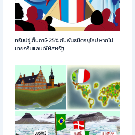
ทรัมป์ขู่เก็บภาษี 25% กับพันธมิตรยุโรป หากไม่
ขายกรีนแลนด์ให้สหรัฐ