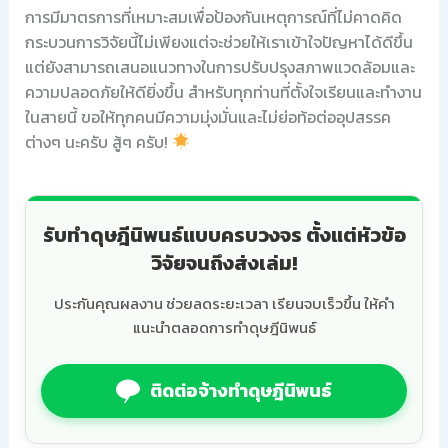
การมีมาตรการที่เหมาะสมเพื่อป้องกันเหตุการณ์ที่ไม่คาดคิด
กระบวนการวิจัยนี้ไม่เพียงแต่จะช่วยให้เราเข้าใจปัญหาได้ดีขึ้น
แต่ยังสามารถเสนอแนวทางในการปรับปรุงสภาพแวดล้อมและ
ความปลอดภัยให้ดียิ่งขึ้น สำหรับทุกท่านที่ตั้งใจเรียนและทำงาน
ในสายนี้ ขอให้ทุกคนมีความมุ่งมั่นและไม่ย่อท้อต่ออุปสรรค
ต่างๆ นะครับ สู้ๆ ครับ!
รับทำดุษฎีนิพนธ์แบบครบวงจร ตั้งแต่หัวข้อ
วิจัยจนถึงส่งเล่ม!
ประกันคุณผลงาน ช่วยลดระยะเวลา เรียนจบเร็วขึ้น ให้คำ
แนะนำตลอดการทำดุษฎีนิพนธ์
ติดต่อจ้างทำดุษฎีนิพนธ์