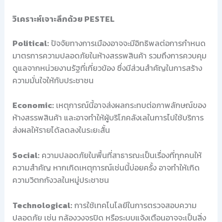
วิเคราะห์เจาะลึกด้วย PESTEL
Political:
ปัจจัยทางการเมืองอาจจะมีอิทธิพลต่อการกำหนด
มาตรการความปลอดภัยในห้างสรรพสินค้า รวมถึงการควบคุม
ดูแลจากหน่วยงานรัฐที่เกี่ยวข้อง ซึ่งมีส่วนสำคัญในการสร้าง
ความมั่นใจให้กับประชาชน
Economic:
เหตุการณ์นี้อาจส่งผลกระทบต่อภาพลักษณ์ของ
ห้างสรรพสินค้า และอาจทำให้ผู้บริโภคลังเลในการไปใช้บริการ
ส่งผลให้รายได้ลดลงในระยะสั้น
Social:
ความปลอดภัยในพื้นที่สาธารณะเป็นเรื่องที่ทุกคนให้
ความสำคัญ หากเกิดเหตุการณ์เช่นนี้บ่อยครั้ง อาจทำให้เกิด
ความวิตกกังวลในหมู่ประชาชน
Technological:
การใช้เทคโนโลยีในการตรวจสอบความ
ปลอดภัย เช่น กล้องวงจรปิด หรือระบบแจ้งเตือนอาจจะเป็นสิ่ง