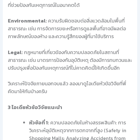
ที่ช่วยป้องกันเหตุการณ์ในอนาคตได้
Environmental:
ความรับผิดชอบต่อสิ่งแวดล้อมในพื้นที่
สาธารณะ เช่น การจัดการขยะหรือการดูแลพื้นที่อาจมีผลต่อ
ภาพลักษณ์ของห้าง และความรู้สึกของผู้ที่มาใช้บริการ
Legal:
กฎหมายที่เกี่ยวข้องกับความปลอดภัยในสถานที่
สาธารณะ เช่น มาตรการป้องกันอุบัติเหตุ ต้องมีการทบทวนและ
ปรับปรุงเพื่อป้องกันเหตุการณ์ที่ไม่คาดคิดนี้ให้เกิดขึ้นอีก
วิเคราะห์ปัจจัยภายนอกจบแล้ว ลองมาดูไอเดียหัวข้อวิจัยที่พี่
คัดมาให้กันบ้างครับ
3 ไอเดียหัวข้อวิจัยแนะนำ
หัวข้อที่ 1:
ความปลอดภัยในห้างสรรพสินค้า: การ
วิเคราะห์อุบัติเหตุจากการตกจากที่สูง (Safety in
Shopping Malls: Analyzing Accidents from