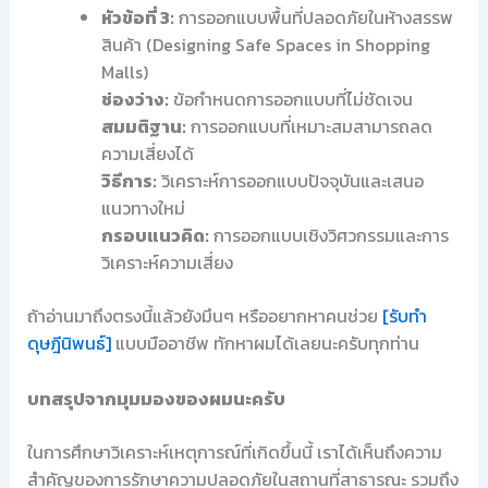
หัวข้อที่ 3:
การออกแบบพื้นที่ปลอดภัยในห้างสรรพ
สินค้า (Designing Safe Spaces in Shopping
Malls)
ช่องว่าง:
ข้อกำหนดการออกแบบที่ไม่ชัดเจน
สมมติฐาน:
การออกแบบที่เหมาะสมสามารถลด
ความเสี่ยงได้
วิธีการ:
วิเคราะห์การออกแบบปัจจุบันและเสนอ
แนวทางใหม่
กรอบแนวคิด:
การออกแบบเชิงวิศวกรรมและการ
วิเคราะห์ความเสี่ยง
ถ้าอ่านมาถึงตรงนี้แล้วยังมึนๆ หรืออยากหาคนช่วย
[รับทำ
ดุษฎีนิพนธ์]
แบบมืออาชีพ ทักหาผมได้เลยนะครับทุกท่าน
บทสรุปจากมุมมองของผมนะครับ
ในการศึกษาวิเคราะห์เหตุการณ์ที่เกิดขึ้นนี้ เราได้เห็นถึงความ
สำคัญของการรักษาความปลอดภัยในสถานที่สาธารณะ รวมถึง