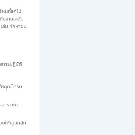
หนที่แก้ไม่
ีมงานระดับ
 เล่ม ทักหาผม
ยการปฏิบัติ
ห้คุณได้รับ
รสาร เช่น
วยให้คุณหลีก