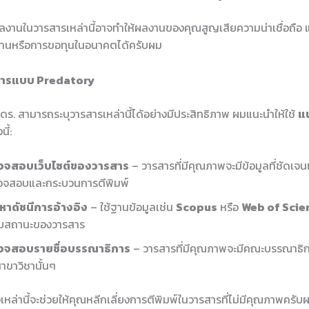
งานในวารสารเหล่านี้อาจทำให้ผลงานของคุณสูญเสียความน่าเชื่อถือ 
งานหรือการขอทุนในอนาคตได้ครับผม
สารแบบ Predatory
าที่ดร. สามารถระบุวารสารเหล่านี้ได้อย่างมีประสิทธิภาพ ผมแนะนำให้ใช้
แ
นี้:
วจสอบเว็บไซต์ของวารสาร
– วารสารที่มีคุณภาพจะมีข้อมูลที่ชัดเจน
วจสอบและกระบวนการตีพิมพ์
หาดัชนีการอ้างอิง
– ใช้ฐานข้อมูลเช่น
Scopus
หรือ
Web of Scie
บสถานะของวารสาร
วจสอบรายชื่อบรรณาธิการ
– วารสารที่มีคุณภาพจะมีคณะบรรณาธิการที
าขาวิชานั้นๆ
หล่านี้จะช่วยให้คุณหลีกเลี่ยงการตีพิมพ์ในวารสารที่ไม่มีคุณภาพครับ