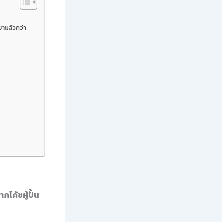
มาแล้วกว่า
โค้ชผู้ปั้น