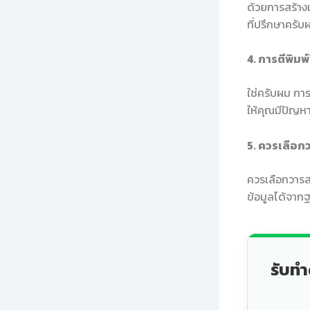
ด้วยการสร้าง
ที่ปรึกษาครับ
4. การตีพิม
ใช่ครับผม กา
ให้คุณมีปัญ
5. ควรเลือก
ควรเลือกวารส
ข้อมูลได้จากฐา
รับทำ