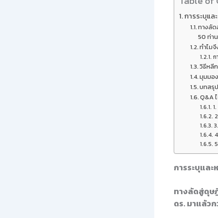
Table of
การระบุและ
ทางลัดส
50 ท่า
ทำไมจ
ก
วิธีหล
มุมมอง
บทสรุ
Q&A ไข
1
2
3
4
5
การระบุและ
ทางลัดสู่ดุษ
ดร. มาแล้วกว