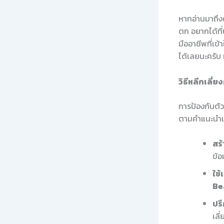
หากอ่านมาถึงตร
ตก อยากได้ที่
มืออาชีพที่เข
ได้เลยนะครับ
วิธีหลีกเลี
การป้องกันตั
ตามคำแนะนำเห
สร
ข้อ
ใช้
Bea
ปรึ
เลี