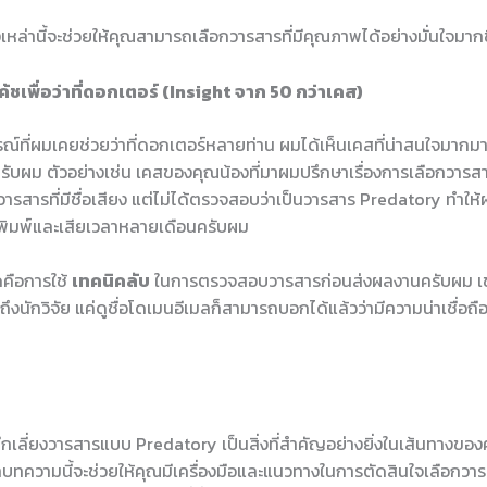
หล่านี้จะช่วยให้คุณสามารถเลือกวารสารที่มีคุณภาพได้อย่างมั่นใจมาก
ชเพื่อว่าที่ดอกเตอร์ (Insight จาก 50 กว่าเคส)
์ที่ผมเคยช่วยว่าที่ดอกเตอร์หลายท่าน ผมได้เห็นเคสที่น่าสนใจมากมา
รับผม ตัวอย่างเช่น เคสของคุณน้องที่มาผมปรึกษาเรื่องการเลือกวารส
กวารสารที่มีชื่อเสียง แต่ไม่ได้ตรวจสอบว่าเป็นวารสาร Predatory ทำให้
ตีพิมพ์และเสียเวลาหลายเดือนครับผม
สุดคือการใช้
เทคนิคลับ
ในการตรวจสอบวารสารก่อนส่งผลงานครับผม เ
ถึงนักวิจัย แค่ดูชื่อโดเมนอีเมลก็สามารถบอกได้แล้วว่ามีความน่าเชื่อถื
กเลี่ยงวารสารแบบ Predatory เป็นสิ่งที่สำคัญอย่างยิ่งในเส้นทางของคุ
่าบทความนี้จะช่วยให้คุณมีเครื่องมือและแนวทางในการตัดสินใจเลือกวาร