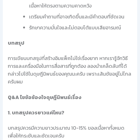
เนื้อหาให้ตรงตามความคาดหวัง
เตรียมคำถามที่อาจเกิดขึ้นและมีคำตอบที่ชัดเจน
รักษาความมั่นใจและไม่ตอบโต้แบบเสียอารมณ์
บทสรุป
การเขียนบทสรุปที่สร้างอิมแพ็คไม่ใช่เรื่องยาก หากเรารู้จักวิธี
การและเครื่องมือในการสื่อสารที่ถูกต้อง ลองนำเคล็ดลับที่ได้
กล่าวไปใช้ในดุษฎีนิพนธ์ของคุณนะครับ เพราะเส้นชัยอยู่ไม่ไกล
ครับผม
Q&A ไขข้อข้องใจดุษฎีนิพนธ์เรื่อง
1. บทสรุปควรยาวแค่ไหน?
บทสรุปควรมีความยาวประมาณ 10-15% ของเนื้อหาทั้งหมด
เพื่อให้กระชับและชัดเจนครับ