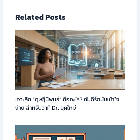
Related Posts
เจาะลึก “ดุษฎีนิพนธ์” คืออะไร? คัมภีร์ฉบับเข้าใจ
ง่าย สำหรับว่าที่ Dr. ยุคใหม่