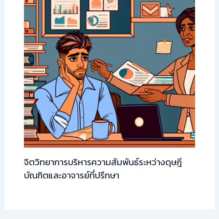
จิตวิทยาการบริหารความสัมพันธ์ระหว่างดุษฎี
บัณฑิตและอาจารย์ที่ปรึกษา