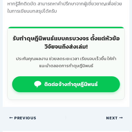
หากรู้สึกติดขัด สามารถหาคำปรึกษาจากผู้เชี่ยวชาญเพื่อช่วย
ในการเขียนบทสรุปได้ครับ
รับทำดุษฎีนิพนธ์แบบครบวงจร ตั้งแต่หัวข้อ
วิจัยจนถึงส่งเล่ม!
ประกันคุณผลงาน ช่วยลดระยะเวลา เรียนจบเร็วขึ้น ให้คำ
แนะนำตลอดการทำดุษฎีนิพนธ์
ติดต่อจ้างทำดุษฎีนิพนธ์
PREVIOUS
NEXT