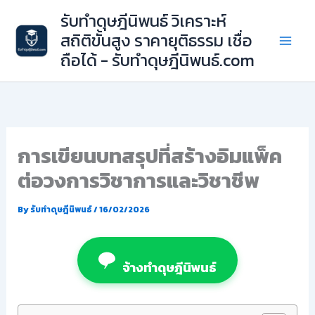
Skip
รับทำดุษฎีนิพนธ์ วิเคราะห์
to
สถิติขั้นสูง ราคายุติธรรม เชื่อ
content
ถือได้ - รับทำดุษฎีนิพนธ์.com
การเขียนบทสรุปที่สร้างอิมแพ็ค
ต่อวงการวิชาการและวิชาชีพ
By
รับทำดุษฎีนิพนธ์
/
16/02/2026
จ้างทำดุษฎีนิพนธ์