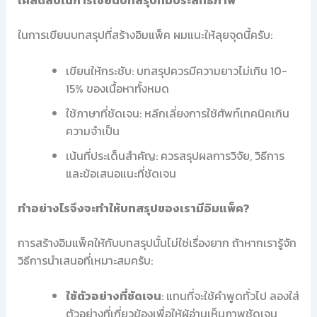
เคล็ดลับในการเขียนบทสรุปที่มีประสิทธิภาพ
ในการเขียนบทสรุปที่สร้างอิมแพ็ค ผมแนะให้ลุยจุดนี้ครับ:
เขียนให้กระชับ: บทสรุปควรมีความยาวไม่เกิน 10-
15% ของเนื้อหาทั้งหมด
ใช้ภาษาที่ชัดเจน: หลีกเลี่ยงการใช้ศัพท์เทคนิคเกิน
ความจำเป็น
เน้นที่ประเด็นสำคัญ: ควรสรุปผลการวิจัย, วิธีการ
และข้อเสนอแนะที่ชัดเจน
ทำอย่างไรจึงจะทำให้บทสรุปของเรามีอิมแพ็ค?
การสร้างอิมแพ็คให้กับบทสรุปนั้นไม่ใช่เรื่องยาก ถ้าหากเรารู้จัก
วิธีการนำเสนอที่เหมาะสมครับ:
ใช้ตัวอย่างที่ชัดเจน
: แทนที่จะใช้คำพูดทั่วไป ลองใส่
ตัวอย่างที่เกี่ยวข้องเพื่อให้ผู้อ่านเห็นภาพชัดเจน