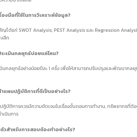
ื่องมือที่ใช้ในการวิเคราะห์ข้อมูล?
สำคัญได้แก่ SWOT Analysis, PEST Analysis และ Regression Analysis
ิงลึก
ประเมินกลยุทธ์บ่อยแค่ไหน?
ินกลยุทธ์อย่างน้อยปีละ 1 ครั้ง เพื่อให้สามารถปรับปรุงและพัฒนากลยุทธ
ดทำแผนปฏิบัติการที่ดีเป็นอย่างไร?
ิบัติการควรมีความชัดเจนในเรื่องขั้นตอนการทำงาน, ทรัพยากรที่ต้องใ
ดำเนินการ
มตัวสำหรับการสอบต้องทำอย่างไร?