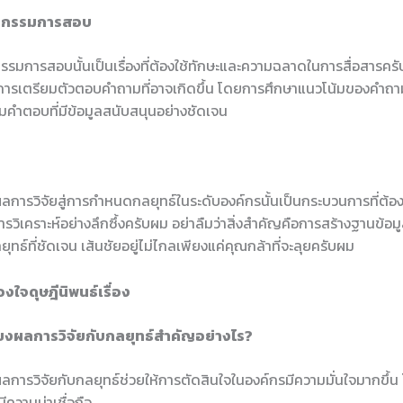
ับกรรมการสอบ
กรรมการสอบนั้นเป็นเรื่องที่ต้องใช้ทักษะและความฉลาดในการสื่อสารคร
 มีการเตรียมตัวตอบคำถามที่อาจเกิดขึ้น โดยการศึกษาแนวโน้มของคำถาม
มคำตอบที่มีข้อมูลสนับสนุนอย่างชัดเจน
ผลการวิจัยสู่การกำหนดกลยุทธ์ในระดับองค์กรนั้นเป็นกระบวนการที่ต้อ
ิเคราะห์อย่างลึกซึ้งครับผม อย่าลืมว่าสิ่งสำคัญคือการสร้างฐานข้อมูล
ธ์ที่ชัดเจน เส้นชัยอยู่ไม่ไกลเพียงแค่คุณกล้าที่จะลุยครับผม
งใจดุษฎีนิพนธ์เรื่อง
มโยงผลการวิจัยกับกลยุทธ์สำคัญอย่างไร?
ลการวิจัยกับกลยุทธ์ช่วยให้การตัดสินใจในองค์กรมีความมั่นใจมากขึ้น 
มีความน่าเชื่อถือ