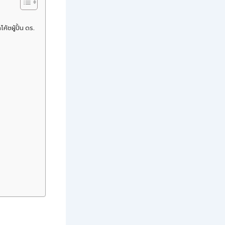
้ชผู้ปั้น ดร.