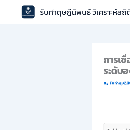
Skip
รับทำดุษฎีนิพนธ์ วิเคราะห์สถิต
to
content
การเชื
ระดับอ
By
รับทำดุษฎีน