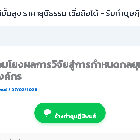
ิขั้นสูง ราคายุติธรรม เชื่อถือได้ - รับทำดุษ
่อมโยงผลการวิจัยสู่การกำหนดกลยุ
งค์กร
ิพนธ์
/
07/02/2026
จ้างทำดุษฎีนิพนธ์