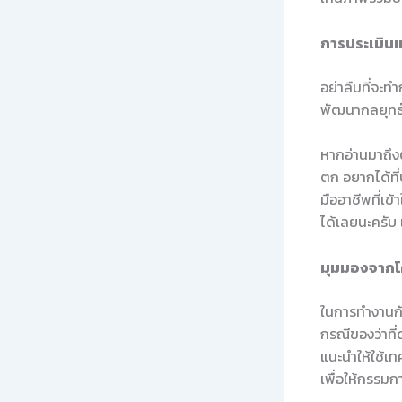
การประเมินแ
อย่าลืมที่จะท
พัฒนากลยุทธ์ใ
หากอ่านมาถึงตร
ตก อยากได้ที่
มืออาชีพที่เข
ได้เลยนะครับ
มุมมองจากโค้
ในการทำงานกับ
กรณีของว่าที
แนะนำให้ใช้เท
เพื่อให้กรรมก