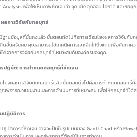
 Analysis เพื่อให้เห็นภาพชัดเจนว่า จุดแข็ง จุดอ่อน โอกาส และภัยคุก
งผลการวิจัยกับกลยุทธ์
มีฐานข้อมูลที่มั่นคงแล้ว ขั้นตอนถัดไปคือการเชื่อมโยงผลการวิจัยกับกลย
กิดขึ้นครับผม คุณสามารถใช้เทคนิคการเจาะลึกให้ถึงแก่นเพื่อค้นหาคว
ที่ได้จากการวิจัยกับกลยุทธ์ที่เหมาะสมกับองค์กรของคุณ
รปฏิบัติ: การกำหนดกลยุทธ์ที่ชัดเจน
ื่อมโยงผลการวิจัยกับกลยุทธ์แล้ว ขั้นตอนต่อไปคือการกำหนดกลยุทธ์ที
ุณพิจารณาแผนงานและการดำเนินการที่เหมาะสม เพื่อให้กลยุทธ์ที่ได
ปฏิบัติการ
ฏิบัติการที่ชัดเจน อาจจะเป็นในรูปแบบของ Gantt Chart หรือ Flowcha
งการดำเนินการและทรัพยากรที่ต้องใช้ในการทำงาน