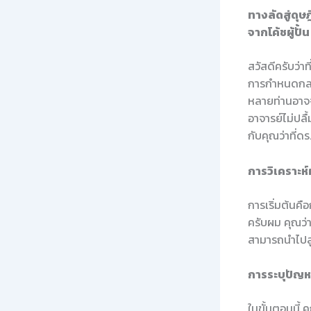
ทางลัดสู่ดุ
จากโค้ชผู้ปั้
สวัสดีครับว่าท
การกำหนดกลยุ
หลายท่านอาจจ
อาจารย์ไม่ปลื
กับคุณว่าที่ด
การวิเคราะห์
การเริ่มต้นคือ
ครับผม คุณว่า
สามารถนำไปสู
การระบุปัญห
ในขั้นตอนนี้ 