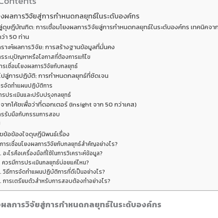
 Contents
ยงผลการวิจัยสู่การกำหนดกลยุทธ์ในระดับองค์กร
ู่ดุษฎีบัณฑิต: การเชื่อมโยงผลการวิจัยสู่การกำหนดกลยุทธ์ในระดับองค์กร เทคนิคจากโค
ว่า 50 ท่าน
คราะห์ผลการวิจัย: การสร้างฐานข้อมูลที่มั่นคง
ารระบุปัญหาหรือโอกาสที่ต้องการแก้ไข
ารเชื่อมโยงผลการวิจัยกับกลยุทธ์
ปสู่การปฏิบัติ: การกำหนดกลยุทธ์ที่ชัดเจน
รจัดทำแผนปฏิบัติการ
ารประเมินและปรับปรุงกลยุทธ์
จากโค้ชเพื่อว่าที่ดอกเตอร์ (Insight จาก 50 กว่าเคส)
ารรับมือกับกรรมการสอบ
ป
ข้อข้องใจดุษฎีนิพนธ์เรื่อง
. การเชื่อมโยงผลการวิจัยกับกลยุทธ์สำคัญอย่างไร?
. อะไรคือเครื่องมือที่ใช้ในการวิเคราะห์ข้อมูล?
. ควรมีการประเมินกลยุทธ์บ่อยแค่ไหน?
. วิธีการจัดทำแผนปฏิบัติการที่ดีเป็นอย่างไร?
. การเตรียมตัวสำหรับการสอบต้องทำอย่างไร?
งผลการวิจัยสู่การกำหนดกลยุทธ์ในระดับองค์กร