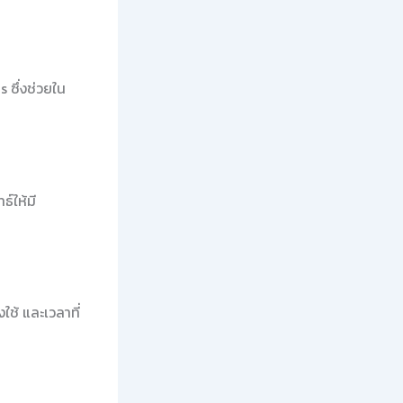
 ซึ่งช่วยใน
์ให้มี
ช้ และเวลาที่