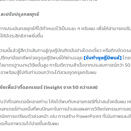
ละปรับปรุงกลยุทธ์
ำการประเมินกลยุทธ์ที่ได้กำหนดไว้เป็นระยะ ๆ ครับผม เพื่อให้สามารถปรั
ห้มีประสิทธิภาพยิ่งขึ้น
งนี้แล้วรู้สึกว่าเส้นทางสู่ดุษฎีบัณฑิตมันช่างโดดเดี่ยว หรือติดขัดตรงไ
ปรึกษามืออาชีพช่วยดูดุษฎีนิพนธ์ให้ผ่านฉลุย
[รับทำดุษฎีนิพนธ์]
โดยท
้าใจมาตรฐานงานวิจัยขั้นสูง การันตีความสำเร็จจากประสบการณ์กว่า 50
 เราพร้อมสู้ไปกับท่านจนกว่าจะได้สวมชุดครุยครับผม
ชเพื่อว่าที่ดอกเตอร์ (Insight จาก 50 กว่าเคส)
ว่าที่ดอกเตอร์หลายท่าน โค้ชได้พบกับหลายกรณีที่น่าสนใจครับผม หนึ่
่ดอกเตอร์ท่านหนึ่งที่พบปัญหาในการนำเสนอผลการวิจัยต่อกรรมการสอบ
คนิคการเตรียมตัวล่วงหน้า เช่น การสร้าง PowerPoint ที่เน้นภาพและข้
ารเห็นภาพรวมได้ง่ายขึ้นครับผม