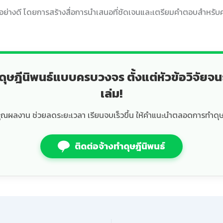
อย่างดี โดยการสร้างสื่อการนำเสนอที่ชัดเจนและเตรียมคำตอบสำหรับค
ดุษฎีนิพนธ์แบบครบวงจร ตั้งแต่หัวข้อวิจัยจน
เล่ม!
ุณผลงาน ช่วยลดระยะเวลา เรียนจบเร็วขึ้น ให้คำแนะนำตลอดการทำดุษ
ติดต่อจ้างทำดุษฎีนิพนธ์