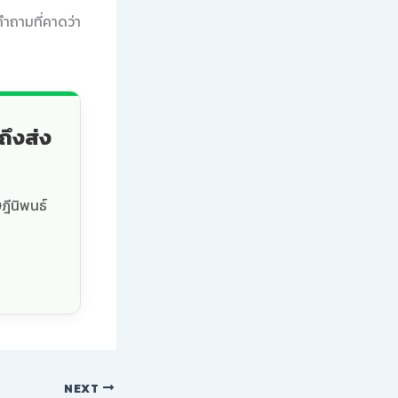
ำถามที่คาดว่า
ถึงส่ง
ฎีนิพนธ์
NEXT