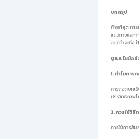
บทสรุป
ท้ายที่สุด กา
แนวทางและการเ
จนกว่าจะถึงเป้
Q&A ไขข้อข้อ
1. ทำไมการถ
การถอดบทเรีย
ประสิทธิภาพไ
2. ควรใช้วิ
การใช้การสัม