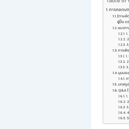
Table of
การถอดบทเร
[ทางลัด
ผู้ปั้น 
แนวทา
1.
2
3
การพัฒ
1.
2
3
มุมมอง
ก
บทสรุ
Q&A ไข
1
2
3
4
5