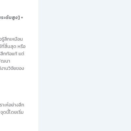
ระดับสูง] +
รู้สึกเหมือน
ี่สิ้นสุด หรือ
สึกท้อแท้ แต่
พัฒนา
้งานวิจัยของ
ราะห์อย่างลึก
ุดนี้โดยเริ่ม