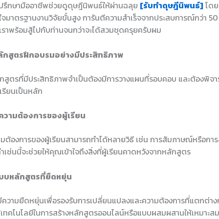
ปรึกษามืออาชีพช่วยดูดุษฎีนิพนธ์ให้ผ่านฉลุย
[รับทำดุษฎีนิพนธ์]
โดยท
้าใจมาตรฐานงานวิจัยขั้นสูง การันตีความสำเร็จจากประสบการณ์กว่า 50
 เราพร้อมสู้ไปกับท่านจนกว่าจะได้สวมชุดครุยครับผม
ักสูตรฝึกอบรมอย่างมีประสิทธิภาพ
สูตรที่มีประสิทธิภาพจำเป็นต้องมีการวางแผนที่รอบคอบ และต้องพิจ
เรียนเป็นหลัก
ความต้องการของผู้เรียน
ต้องการของผู้เรียนสามารถทำได้หลายวิธี เช่น การสัมภาษณ์หรือกา
ช่นนี้จะช่วยให้คุณเข้าใจถึงสิ่งที่ผู้เรียนคาดหวังจากหลักสูตร
บหลักสูตรที่ยืดหยุ่น
ีความยืดหยุ่นเพื่อรองรับการเปลี่ยนแปลงและความต้องการที่แตกต่างก
เทคโนโลยีในการสร้างหลักสูตรออนไลน์หรือแบบผสมผสานให้เหมาะสมกั