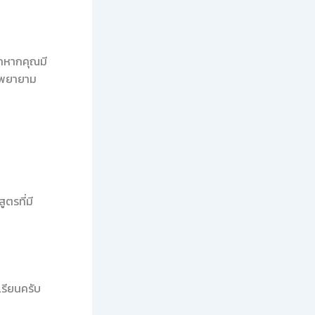
ากหากคุณมี
ละพยายาม
ตรที่มี
เรียนครับ