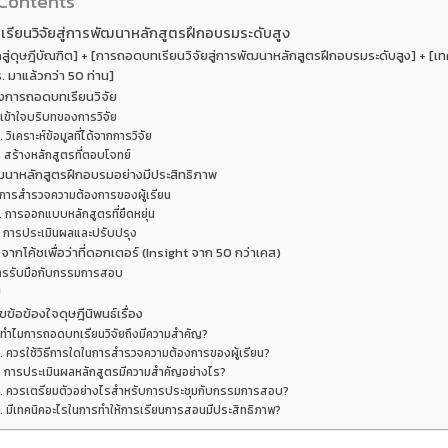
 Contents
ียนวิจัยสู่การพัฒนาหลักสูตรฝึกอบรมระดับสูง
สู่ดุษฎีบัณฑิต] + [การถอดบทเรียนวิจัยสู่การพัฒนาหลักสูตรฝึกอบรมระดับสูง] + [เ
ดร. มาแล้วกว่า 50 ท่าน]
งการถอดบทเรียนวิจัย
 เข้าใจบริบทของการวิจัย
. วิเคราะห์ข้อมูลที่ได้จากการวิจัย
. สร้างหลักสูตรที่ตอบโจทย์
นาหลักสูตรฝึกอบรมอย่างมีประสิทธิภาพ
 การสำรวจความต้องการของผู้เรียน
. การออกแบบหลักสูตรที่ยืดหยุ่น
. การประเมินผลและปรับปรุง
จากโค้ชเพื่อว่าที่ดอกเตอร์ (Insight จาก 50 กว่าเคส)
ารรับมือกับกรรมการสอบ
ป
ข้อข้องใจดุษฎีนิพนธ์เรื่อง
. ทำไมการถอดบทเรียนวิจัยถึงมีความสำคัญ?
. ควรใช้วิธีการใดในการสำรวจความต้องการของผู้เรียน?
. การประเมินผลหลักสูตรมีความสำคัญอย่างไร?
. ควรเตรียมตัวอย่างไรสำหรับการประชุมกับกรรมการสอบ?
. มีเทคนิคอะไรในการทำให้การเรียนการสอนมีประสิทธิภาพ?