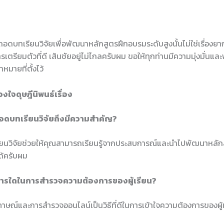
รถอดบทเรียนวิจัยเพื่อพัฒนาหลักสูตรฝึกอบรมระดับสูงนั้นไม่ใช่เรื่องย
ตรียมตัวที่ดี เส้นชัยอยู่ไม่ไกลครับผม ขอให้ทุกท่านมีความมุ่งมั่นแ
าหมายที่ตั้งไว้
งใจดุษฎีนิพนธ์เรื่อง
อดบทเรียนวิจัยถึงมีความสำคัญ?
นวิจัยช่วยให้คุณสามารถเรียนรู้จากประสบการณ์และนำไปพัฒนาหลักสู
ด้ครับผม
ธีการใดในการสำรวจความต้องการของผู้เรียน?
ภาษณ์และการสำรวจออนไลน์เป็นวิธีที่ดีในการเข้าใจความต้องการของผู้