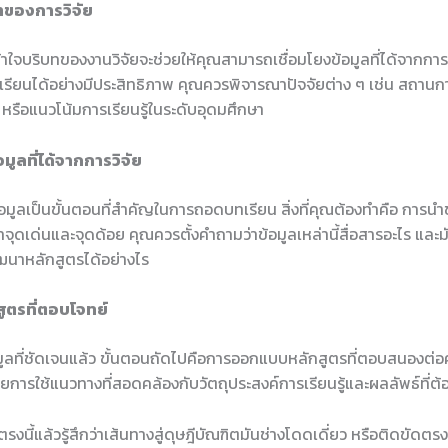
บทของการวิจัย
าใจบริบทของงานวิจัยจะช่วยให้คุณสามารถเชื่อมโยงข้อมูลที่ได้จากการ
เรียนได้อย่างมีประสิทธิภาพ คุณควรพิจารณาปัจจัยต่าง ๆ เช่น สถานกา
รือแนวโน้มการเรียนรู้ในระดับอุดมศึกษา
้อมูลที่ได้จากการวิจัย
้อมูลเป็นขั้นตอนที่สำคัญในการถอดบทเรียน สิ่งที่คุณต้องทำคือ การนำข้
จุดเด่นและจุดด้อย คุณควรตั้งคำถามว่าข้อมูลเหล่านี้สื่อสารอะไร แล
ฒนาหลักสูตรได้อย่างไร
สูตรที่ตอบโจทย์
้อมูลที่ชัดเจนแล้ว ขั้นตอนถัดไปคือการออกแบบหลักสูตรที่ตอบสนองต่
ดยการใช้แนวทางที่สอดคล้องกับวัตถุประสงค์การเรียนรู้และผลลัพธ์ที่ต
งนี้แล้วรู้สึกว่าเส้นทางสู่ดุษฎีบัณฑิตมันช่างโดดเดี่ยว หรือติดขัดตรงไ