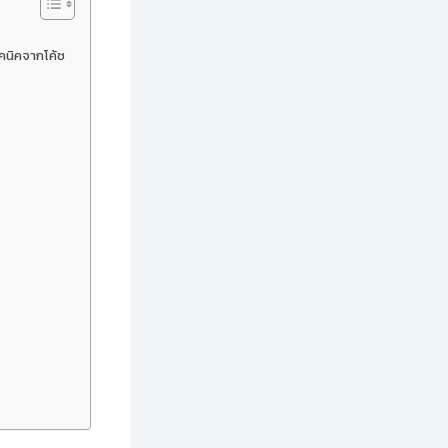
ทคนิคจากโค้ช