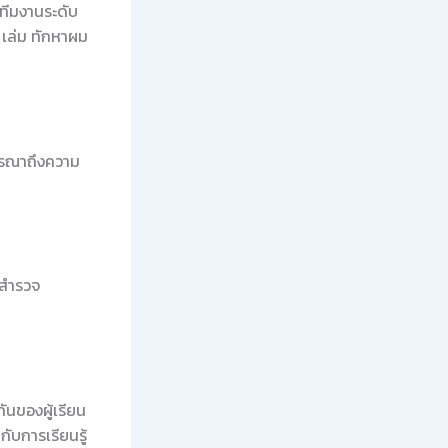
ีมงานระดับ
 เล่ม ทักหาผม
ารณาถึงความ
รสำรวจ
ันของผู้เรียน
บการเรียนรู้