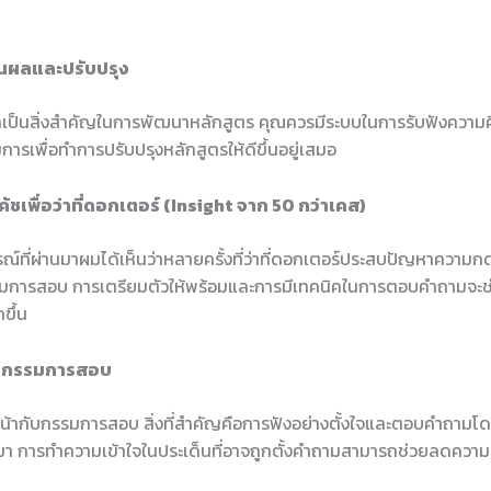
ินผลและปรับปรุง
เป็นสิ่งสำคัญในการพัฒนาหลักสูตร คุณควรมีระบบในการรับฟังความคิ
ารเพื่อทำการปรับปรุงหลักสูตรให้ดีขึ้นอยู่เสมอ
ชเพื่อว่าที่ดอกเตอร์ (Insight จาก 50 กว่าเคส)
์ที่ผ่านมาผมได้เห็นว่าหลายครั้งที่ว่าที่ดอกเตอร์ประสบปัญหาความ
มการสอบ การเตรียมตัวให้พร้อมและการมีเทคนิคในการตอบคำถามจะช่
ขึ้น
ับกรรมการสอบ
้ากับกรรมการสอบ สิ่งที่สำคัญคือการฟังอย่างตั้งใจและตอบคำถามโดยใ
มา การทำความเข้าใจในประเด็นที่อาจถูกตั้งคำถามสามารถช่วยลดความ