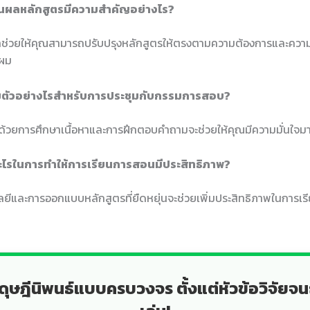
ินผลหลักสูตรมีความสำคัญอย่างไร?
ลช่วยให้คุณสามารถปรับปรุงหลักสูตรให้ตรงตามความต้องการและคว
บผม
ยมตัวอย่างไรสำหรับการประชุมกับกรรมการสอบ?
ด้วยการศึกษาเนื้อหาและการฝึกตอบคำถามจะช่วยให้คุณมีความมั่นใจมา
อะไรในการทำให้การเรียนการสอนมีประสิทธิภาพ?
ลยีและการออกแบบหลักสูตรที่ยืดหยุ่นจะช่วยเพิ่มประสิทธิภาพในการเ
ดุษฎีนิพนธ์แบบครบวงจร ตั้งแต่หัวข้อวิจัยจน