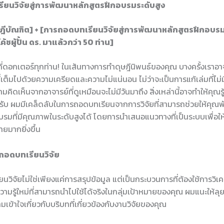
ยนวิจัยสู่การพัฒนาหลักสูตรฝึกอบรมระดับสูง
ุษฎีบัณฑิต] + [การถอดบทเรียนวิจัยสู่การพัฒนาหลักสูตรฝึกอบรม
้ชผู้ปั้น ดร. มาแล้วกว่า 50 ท่าน]
าที่ดอกเตอร์ทุกท่าน! ในเส้นทางการทำดุษฎีนิพนธ์ของคุณ บางครั้งเราอาจ
ี่เต็มไปด้วยความเครียดและความไม่แน่นอน ไม่ว่าจะเป็นการแก้เล่มที่ไม่มีท
ิดเห็นจากอาจารย์ที่ดูเหมือนจะไม่มีวันมาถึง สิ่งเหล่านี้อาจทำให้คุณรู้
ครับ ผมมีเคล็ดลับในการถอดบทเรียนจากการวิจัยที่สามารถช่วยให้คุณ
บรมที่มีคุณภาพในระดับสูงได้ โดยการนำเสนอแนวทางที่เป็นระบบเพื่อให
ยมากยิ่งขึ้น
อดบทเรียนวิจัย
วิจัยไม่ใช่เพียงแค่การสรุปข้อมูล แต่เป็นกระบวนการที่ต้องใช้การวิเค
าความรู้ใหม่ที่สามารถนำไปใช้ได้จริงในกลุ่มเป้าหมายของคุณ ผมแนะให้ลุยจ
ข้าใจเกี่ยวกับบริบทที่เกี่ยวข้องกับงานวิจัยของคุณ