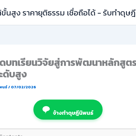
ิขั้นสูง ราคายุติธรรม เชื่อถือได้ - รับทำดุษ
บทเรียนวิจัยสู่การพัฒนาหลักสูตร
ดับสูง
ิพนธ์
/
07/02/2026
จ้างทำดุษฎีนิพนธ์