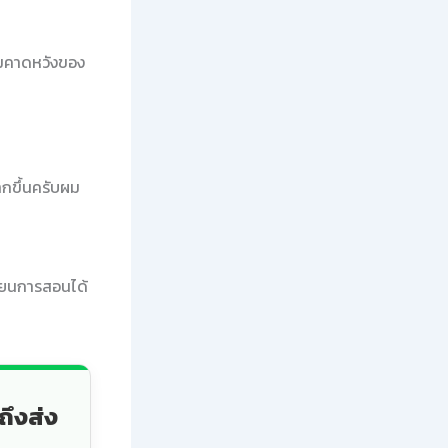
ามคาดหวังของ
กขึ้นครับผม
รียนการสอนได้
ถึงส่ง