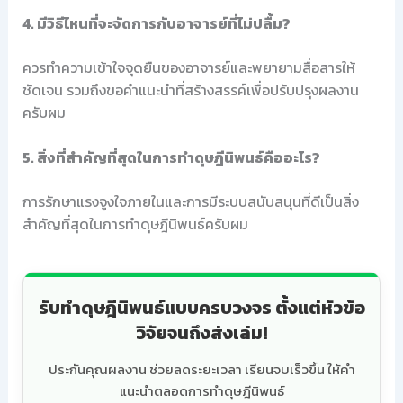
4. มีวิธีไหนที่จะจัดการกับอาจารย์ที่ไม่ปลื้ม?
ควรทำความเข้าใจจุดยืนของอาจารย์และพยายามสื่อสารให้
ชัดเจน รวมถึงขอคำแนะนำที่สร้างสรรค์เพื่อปรับปรุงผลงาน
ครับผม
5. สิ่งที่สำคัญที่สุดในการทำดุษฎีนิพนธ์คืออะไร?
การรักษาแรงจูงใจภายในและการมีระบบสนับสนุนที่ดีเป็นสิ่ง
สำคัญที่สุดในการทำดุษฎีนิพนธ์ครับผม
รับทำดุษฎีนิพนธ์แบบครบวงจร ตั้งแต่หัวข้อ
วิจัยจนถึงส่งเล่ม!
ประกันคุณผลงาน ช่วยลดระยะเวลา เรียนจบเร็วขึ้น ให้คำ
แนะนำตลอดการทำดุษฎีนิพนธ์