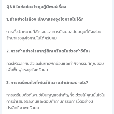
Q&A ไขข้อข้องใจดุษฎีนิพนธ์เรื่อง
1. ทำอย่างไรถึงจะรักษาแรงจูงใจภายในได้?
การตั้งเป้าหมายที่ชัดเจนและการมีระบบสนับสนุนที่ดีจะช่วย
รักษาแรงจูงใจภายในได้ครับผม
2. ควรทำอย่างไรหากรู้สึกเครียดในช่วงทำวิจัย?
ควรให้เวลากับตัวเองในการพักผ่อนและทำกิจกรรมที่คุณชอบ
เพื่อฟื้นฟูแรงจูงใจครับผม
3. การเตรียมตัวดีเฟนซ์มีความสำคัญอย่างไร?
การเตรียมตัวดีเฟนซ์เป็นกุญแจสำคัญที่จะช่วยให้คุณมั่นใจใน
การนำเสนอผลงานและตอบคำถามกรรมการได้อย่างมี
ประสิทธิภาพครับผม