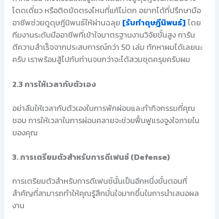
โดดเดี่ยว หรือติดขัดตรงไหนที่แก้ไม่ตก อยากได้ที่ปรึกษามือ
อาชีพช่วยดูดุษฎีนิพนธ์ให้ผ่านฉลุย
[รับทำดุษฎีนิพนธ์]
โดย
ทีมงานระดับมืออาชีพที่เข้าใจมาตรฐานงานวิจัยขั้นสูง การัน
ตีความสำเร็จจากประสบการณ์กว่า 50 เล่ม ทักหาผมได้เลยนะ
ครับ เราพร้อมสู้ไปกับท่านจนกว่าจะได้สวมชุดครุยครับผม
2.3 การให้เวลากับตัวเอง
อย่าลืมให้เวลากับตัวเองในการพักผ่อนและทำกิจกรรมที่คุณ
ชอบ การให้เวลาในการผ่อนคลายจะช่วยฟื้นฟูแรงจูงใจภายใน
ของคุณ
3. การเตรียมตัวสำหรับการดีเฟนซ์ (Defense)
การเตรียมตัวสำหรับการดีเฟนซ์นั้นเป็นอีกหนึ่งขั้นตอนที่
สำคัญที่สามารถทำให้คุณรู้สึกมั่นใจมากขึ้นในการนำเสนอผล
งาน