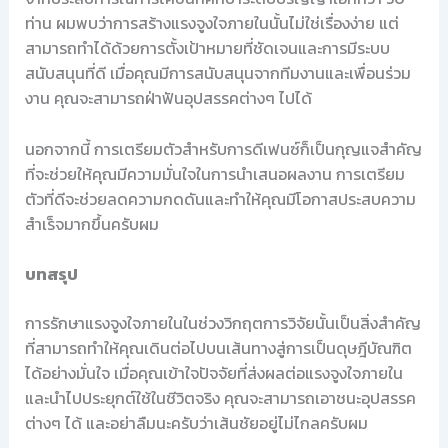
ท่าน ผมพบว่าการสร้างแรงจูงใจภายในนั้นไม่ใช่เรื่องง่าย แต่
สามารถทำได้ด้วยการตั้งเป้าหมายที่ชัดเจนและการมีระบบ
สนับสนุนที่ดี เมื่อคุณมีการสนับสนุนจากทีมงานและเพื่อนร่วม
งาน คุณจะสามารถฝ่าฟันอุปสรรคต่างๆ ไปได้
นอกจากนี้ การเตรียมตัวสำหรับการดีเฟนซ์ก็เป็นกุญแจสำคัญ
ที่จะช่วยให้คุณมีความมั่นใจในการนำเสนอผลงาน การเตรียม
ตัวที่ดีจะช่วยลดความกดดันและทำให้คุณมีโอกาสประสบความ
สำเร็จมากขึ้นครับผม
บทสรุป
การรักษาแรงจูงใจภายในในช่วงวิกฤตการวิจัยนั้นเป็นสิ่งสำคัญ
ที่สามารถทำให้คุณเดินต่อไปบนเส้นทางสู่การเป็นดุษฎีบัณฑิต
ได้อย่างมั่นใจ เมื่อคุณเข้าใจปัจจัยที่ส่งผลต่อแรงจูงใจภายใน
และนำไปประยุกต์ใช้ในชีวิตจริง คุณจะสามารถเอาชนะอุปสรรค
ต่างๆ ได้ และอย่าลืมนะครับว่าเส้นชัยอยู่ไม่ไกลครับผม