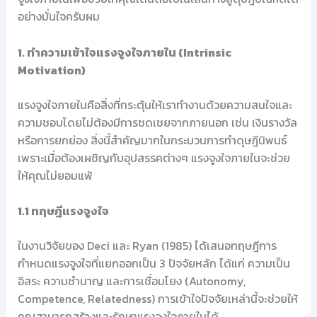
อย่างมั่นใจครับผม
1. ทำความเข้าใจแรงจูงใจภายใน (Intrinsic
Motivation)
แรงจูงใจภายในคือสิ่งที่กระตุ้นให้เราทำงานด้วยความสนใจและ
ความชอบโดยไม่ต้องมีการชดเชยจากภายนอก เช่น เงินรางวัล
หรือการยกย่อง สิ่งนี้สำคัญมากในกระบวนการทำดุษฎีนิพนธ์
เพราะเมื่อต้องเผชิญกับอุปสรรคต่างๆ แรงจูงใจภายในจะช่วย
ให้คุณไม่ยอมแพ้
1.1 ทฤษฎีแรงจูงใจ
ในงานวิจัยของ Deci และ Ryan (1985) ได้เสนอทฤษฎีการ
กำหนดแรงจูงใจที่แยกออกเป็น 3 ปัจจัยหลัก ได้แก่ ความเป็น
อิสระ ความชำนาญ และการเชื่อมโยง (Autonomy,
Competence, Relatedness) การเข้าใจปัจจัยเหล่านี้จะช่วยให้
คุณสามารถสร้างและรักษาแรงจูงใจภายในได้