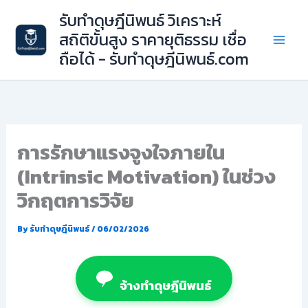
Skip
รับทำดุษฎีนิพนธ์ วิเคราะห์
to
สถิติขั้นสูง ราคายุติธรรม เชื่อ
content
ถือได้ - รับทำดุษฎีนิพนธ์.com
การรักษาแรงจูงใจภายใน
(Intrinsic Motivation) ในช่วง
วิกฤตการวิจัย
By
รับทำดุษฎีนิพนธ์
/
06/02/2026
จ้างทำดุษฎีนิพนธ์