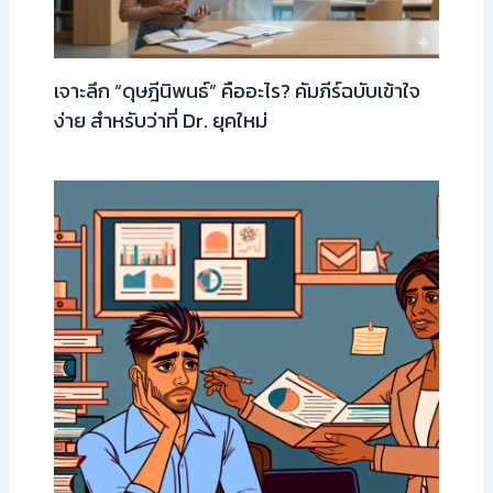
เจาะลึก “ดุษฎีนิพนธ์” คืออะไร? คัมภีร์ฉบับเข้าใจ
ง่าย สำหรับว่าที่ Dr. ยุคใหม่