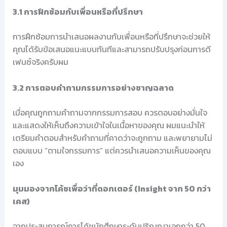
3.1 การฝึกซ้อมกับเพื่อนหรือที่ปรึกษา
การฝึกซ้อมการนำเสนอผลงานกับเพื่อนหรือที่ปรึกษาจะช่วยให้
คุณได้รับข้อเสนอแนะแบบทันทีและสามารถปรับปรุงก่อนการดี
เฟนซ์จริงครับผม
3.2 การตอบคำถามกรรมการอย่างชาญฉลาด
เมื่อคุณถูกถามคำถามจากกรรมการสอบ ควรตอบอย่างมั่นใจ
และแสดงให้เห็นถึงความเข้าใจในเนื้อหาของคุณ ผมแนะนำให้
เตรียมคำตอบสำหรับคำถามที่คาดว่าจะถูกถาม และพยายามไม่
ตอบแบบ “ตามใจกรรมการ” แต่ควรนำเสนอความเห็นของคุณ
เอง
มุมมองจากโค้ชเพื่อว่าที่ดอกเตอร์ (Insight จาก 50 กว่า
เคส)
จากประสบการณ์การโค้ชนักศึกษาระดับปริญญาเอกกว่า 50