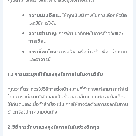
ความเป็นอิสระ:
ให้คุณมีเสรีภาพในการเลือกหัวข้อ
และวิธีการวิจัย
ความชำนาญ:
การพัฒนาทักษะในการทำวิจัยและ
การเขียน
การเชื่อมโยง:
การสร้างเครือข่ายกับเพื่อนร่วมงาน
และอาจารย์
1.2 การประยุกต์ใช้แรงจูงใจภายในในงานวิจัย
คุณว่าที่ดร. ควรใช้วิธีการตั้งเป้าหมายที่ท้าทายแต่สามารถทำได้
โดยการแบ่งงานวิจัยออกเป็นขั้นตอนเล็กๆ และตั้งรางวัลเล็กๆ
ให้กับตนเองเมื่อทำสำเร็จ เช่น การให้รางวัลด้วยการออกไปทาน
ข้าวหรือไปหาความบันเทิง
2. วิธีการรักษาแรงจูงใจภายในในช่วงวิกฤต