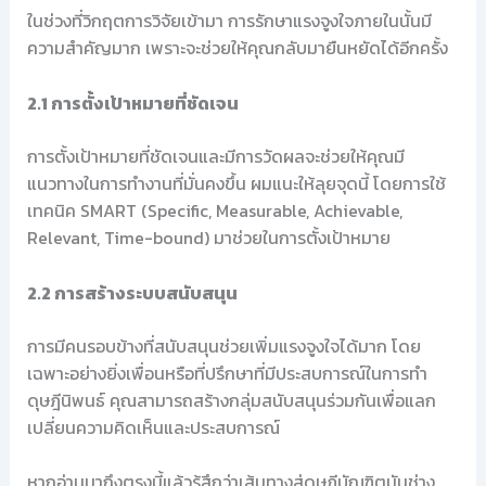
ในช่วงที่วิกฤตการวิจัยเข้ามา การรักษาแรงจูงใจภายในนั้นมี
ความสำคัญมาก เพราะจะช่วยให้คุณกลับมายืนหยัดได้อีกครั้ง
2.1 การตั้งเป้าหมายที่ชัดเจน
การตั้งเป้าหมายที่ชัดเจนและมีการวัดผลจะช่วยให้คุณมี
แนวทางในการทำงานที่มั่นคงขึ้น ผมแนะให้ลุยจุดนี้ โดยการใช้
เทคนิค SMART (Specific, Measurable, Achievable,
Relevant, Time-bound) มาช่วยในการตั้งเป้าหมาย
2.2 การสร้างระบบสนับสนุน
การมีคนรอบข้างที่สนับสนุนช่วยเพิ่มแรงจูงใจได้มาก โดย
เฉพาะอย่างยิ่งเพื่อนหรือที่ปรึกษาที่มีประสบการณ์ในการทำ
ดุษฎีนิพนธ์ คุณสามารถสร้างกลุ่มสนับสนุนร่วมกันเพื่อแลก
เปลี่ยนความคิดเห็นและประสบการณ์
หากอ่านมาถึงตรงนี้แล้วรู้สึกว่าเส้นทางสู่ดุษฎีบัณฑิตมันช่าง