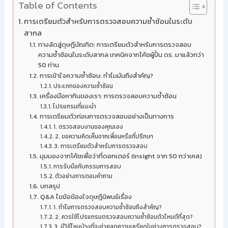
Table of Contents
การเตรียมตัวสำหรับการตรวจสอบความซ้ำซ้อนในระดับ
สากล
ทางลัดสู่ดุษฎีบัณฑิต: การเตรียมตัวสำหรับการตรวจสอบ
ความซ้ำซ้อนในระดับสากล เทคนิคจากโค้ชผู้ปั้น ดร. มาแล้วกว่า
50 ท่าน
การเข้าใจความซ้ำซ้อน: ทำไมมันถึงสำคัญ?
ประเภทของความซ้ำซ้อน
เครื่องมือหากินของเรา: การตรวจสอบความซ้ำซ้อน
โปรแกรมที่แนะนำ
การเตรียมตัวก่อนการตรวจสอบอย่างเป็นทางการ
1. ตรวจสอบงานของคุณเอง
2. ขอความคิดเห็นจากเพื่อนหรือที่ปรึกษา
3. การเตรียมตัวสำหรับการตรวจสอบ
มุมมองจากโค้ชเพื่อว่าที่ดอกเตอร์ (Insight จาก 50 กว่าเคส)
การรับมือกับกรรมการสอบ
ตัวอย่างการตอบคำถาม
บทสรุป
Q&A ไขข้อข้องใจดุษฎีนิพนธ์เรื่อง
1. ทำไมการตรวจสอบความซ้ำซ้อนถึงสำคัญ?
2. ควรใช้โปรแกรมตรวจสอบความซ้ำซ้อนตัวไหนดีที่สุด?
3. มีวิธีไหนบ้างที่จะช่วยลดความเครียดในช่วงการตรวจสอบ?