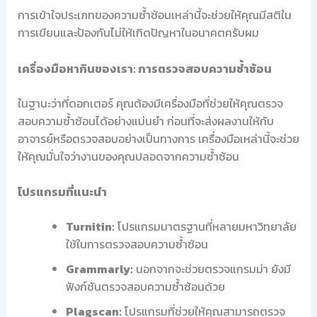
การเข้าใจประเภทของความซ้ำซ้อนเหล่านี้จะช่วยให้คุณมีสติใน
การเขียนและป้องกันไม่ให้เกิดปัญหาในอนาคตครับผม
เครื่องมือหากินของเรา: การตรวจสอบความซ้ำซ้อน
ในฐานะว่าที่ดอกเตอร์ คุณต้องมีเครื่องมือที่ช่วยให้คุณตรวจ
สอบความซ้ำซ้อนได้อย่างแม่นยำ ก่อนที่จะส่งผลงานให้กับ
อาจารย์หรือตรวจสอบอย่างเป็นทางการ เครื่องมือเหล่านี้จะช่วย
ให้คุณมั่นใจว่างานของคุณปลอดจากความซ้ำซ้อน
โปรแกรมที่แนะนำ
Turnitin:
โปรแกรมมาตรฐานที่หลายมหาวิทยาลัย
ใช้ในการตรวจสอบความซ้ำซ้อน
Grammarly:
นอกจากจะช่วยตรวจแกรมม่า ยังมี
ฟังก์ชันตรวจสอบความซ้ำซ้อนด้วย
Plagscan:
โปรแกรมที่ช่วยให้คุณสามารถตรวจ