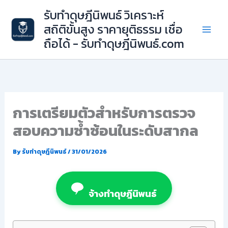
Skip
รับทำดุษฎีนิพนธ์ วิเคราะห์
to
สถิติขั้นสูง ราคายุติธรรม เชื่อ
content
ถือได้ - รับทำดุษฎีนิพนธ์.com
การเตรียมตัวสำหรับการตรวจ
สอบความซ้ำซ้อนในระดับสากล
By
รับทำดุษฎีนิพนธ์
/
31/01/2026
จ้างทำดุษฎีนิพนธ์