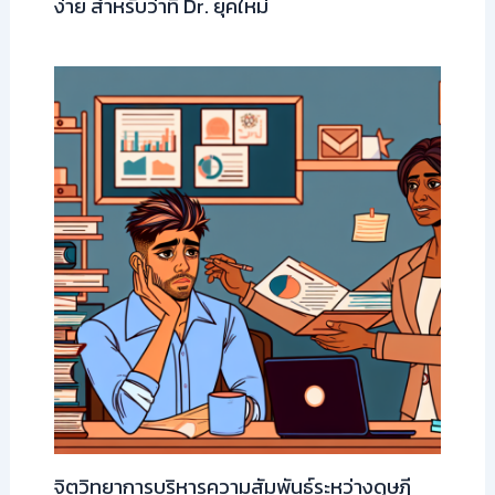
ง่าย สำหรับว่าที่ Dr. ยุคใหม่
จิตวิทยาการบริหารความสัมพันธ์ระหว่างดุษฎี