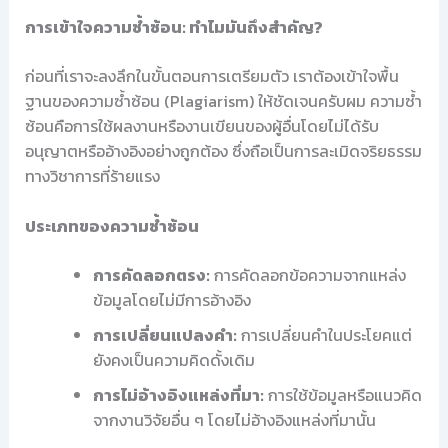
การเข้าใจความซ้ำซ้อน: ทำไมมันถึงสำคัญ?
ก่อนที่เราจะลงลึกในขั้นตอนการเตรียมตัว เราต้องเข้าใจพื้น
ฐานของความซ้ำซ้อน (Plagiarism) ให้ชัดเจนครับผม ความซ้ำ
ซ้อนคือการใช้ผลงานหรืองานเขียนของผู้อื่นโดยไม่ได้รับ
อนุญาตหรืออ้างอิงอย่างถูกต้อง ซึ่งถือเป็นการละเมิดจริยธรรม
ทางวิชาการที่ร้ายแรง
ประเภทของความซ้ำซ้อน
การคัดลอกตรง:
การคัดลอกข้อความจากแหล่ง
ข้อมูลโดยไม่มีการอ้างอิง
การเปลี่ยนแปลงคำ:
การเปลี่ยนคำในประโยคแต่
ยังคงเป็นความคิดดั้งเดิม
การไม่อ้างอิงแหล่งที่มา:
การใช้ข้อมูลหรือแนวคิด
จากงานวิจัยอื่น ๆ โดยไม่อ้างอิงแหล่งที่มานั้น