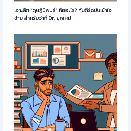
เจาะลึก “ดุษฎีนิพนธ์” คืออะไร? คัมภีร์ฉบับเข้าใจ
ง่าย สำหรับว่าที่ Dr. ยุคใหม่