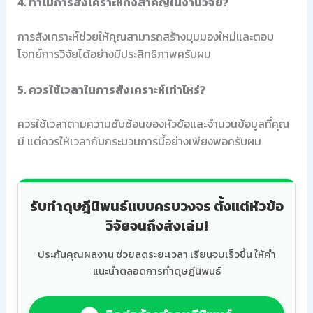
4. ทำไมการสังเคราะห์ถึงสำคัญในงานวิจัย?
การสังเคราะห์ช่วยให้คุณสามารถสร้างมุมมองใหม่และตอบ
โจทย์การวิจัยได้อย่างมีประสิทธิภาพครับผม
5. ควรใช้เวลาในการสังเคราะห์เท่าไหร่?
ควรใช้เวลาตามความซับซ้อนของหัวข้อและจำนวนข้อมูลที่คุณ
มี แต่ควรให้เวลากับกระบวนการนี้อย่างเพียงพอครับผม
รับทำดุษฎีนิพนธ์แบบครบวงจร ตั้งแต่หัวข้อ
วิจัยจนถึงส่งเล่ม!
ประกันคุณผลงาน ช่วยลดระยะเวลา เรียนจบเร็วขึ้น ให้คำ
แนะนำตลอดการทำดุษฎีนิพนธ์