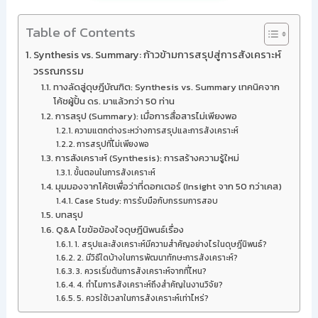
Table of Contents
Synthesis vs. Summary: ก้าวข้ามการสรุปสู่การสังเคราะห์
วรรณกรรม
ทางลัดสู่ดุษฎีบัณฑิต: Synthesis vs. Summary เทคนิคจาก
โค้ชผู้ปั้น ดร. มาแล้วกว่า 50 ท่าน
การสรุป (Summary): เมื่อการสื่อสารไม่เพียงพอ
ความแตกต่างระหว่างการสรุปและการสังเคราะห์
การสรุปที่ไม่เพียงพอ
การสังเคราะห์ (Synthesis): การสร้างความรู้ใหม่
ขั้นตอนในการสังเคราะห์
มุมมองจากโค้ชเพื่อว่าที่ดอกเตอร์ (Insight จาก 50 กว่าเคส)
Case Study: การรับมือกับกรรมการสอบ
บทสรุป
Q&A ไขข้อข้องใจดุษฎีนิพนธ์เรื่อง
1. สรุปและสังเคราะห์มีความสำคัญอย่างไรในดุษฎีนิพนธ์?
2. มีวิธีใดบ้างในการพัฒนาทักษะการสังเคราะห์?
3. ควรเริ่มต้นการสังเคราะห์จากที่ไหน?
4. ทำไมการสังเคราะห์ถึงสำคัญในงานวิจัย?
5. ควรใช้เวลาในการสังเคราะห์เท่าไหร่?