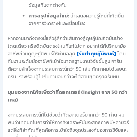
ข้อมูลที่แตกต่างกัน
การสรุปข้อมูลใหม่:
นำเสนอความรู้ใหม่ที่เกิดขึ้น
จากการวิเคราะห์และเชื่อมโยง
หากอ่านมาถึงตรงนี้แล้วรู้สึกว่าเส้นทางสู่ดุษฎีบัณฑิตมันช่าง
โดดเดี่ยว หรือติดขัดตรงไหนที่แก้ไม่ตก อยากได้ที่ปรึกษามือ
อาชีพช่วยดูดุษฎีนิพนธ์ให้ผ่านฉลุย
[รับทำดุษฎีนิพนธ์]
โดย
ทีมงานระดับมืออาชีพที่เข้าใจมาตรฐานงานวิจัยขั้นสูง การัน
ตีความสำเร็จจากประสบการณ์กว่า 50 เล่ม ทักหาผมได้เลยนะ
ครับ เราพร้อมสู้ไปกับท่านจนกว่าจะได้สวมชุดครุยครับผม
มุมมองจากโค้ชเพื่อว่าที่ดอกเตอร์ (Insight จาก 50 กว่า
เคส)
จากประสบการณ์ที่ได้ช่วยว่าที่ดอกเตอร์มากกว่า 50 ท่าน ผม
พบว่าเทคนิคในการทำให้การสังเคราะห์มีประสิทธิภาพมีหลายวิธี
แต่สิ่งที่สำคัญที่สุดคือการเข้าใจถึงจุดประสงค์ของการวิจัยและ