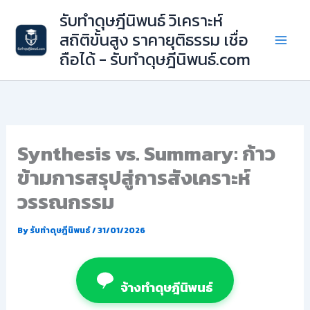
Skip
รับทำดุษฎีนิพนธ์ วิเคราะห์
to
สถิติขั้นสูง ราคายุติธรรม เชื่อ
content
ถือได้ - รับทำดุษฎีนิพนธ์.com
Synthesis vs. Summary: ก้าว
ข้ามการสรุปสู่การสังเคราะห์
วรรณกรรม
By
รับทำดุษฎีนิพนธ์
/
31/01/2026
จ้างทำดุษฎีนิพนธ์