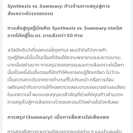
Synthesis vs. Summary: ก้าวข้ามการสรุปสู่การ
สังเคราะห์วรรณกรรม
ทางลัดสู่ดุษฎีบัณฑิต: Synthesis vs. Summary เทคนิค
จากโค้ชผู้ปั้น ดร. มาแล้วกว่า 50 ท่าน
สวัสดีครับว่าที่ดอกเตอร์ทุกท่าน! ผมเข้าใจดีว่าการทำ
ดุษฎีนิพนธ์นั้นเป็นเรื่องที่ต้องใช้ความพยายามและความมานะ
บากบั่นอย่างมาก การสรุปวรรณกรรมและการสังเคราะห์เนื้อหา
นั้นเป็นหนึ่งในขั้นตอนที่มักทำให้หลายคนรู้สึกเครียด ไม่ว่าจะ
เป็นความกดดันจากการทำงานที่ไม่เดินหน้า หรือการต้อง
เผชิญหน้ากับอาจารย์ที่คอยตรวจสอบงานของเราอย่างละเอียด
ในบทความนี้ ผมจะมอบกุญแจสำคัญที่ช่วยให้คุณก้าวข้ามจาก
การสรุปไปสู่การสังเคราะห์วรรณกรรมได้อย่างมั่นใจครับผม
การสรุป (Summary): เมื่อการสื่อสารไม่เพียงพอ
การสรุปคือการรวบรวมข้อมูลจากแหล่งต่าง ๆ และนำเสนอใน