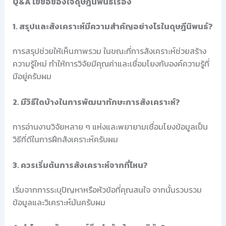
Q&A ไขข้อข้องใจดุษฎีนิพนธ์เรื่อง
1. สรุปและสังเคราะห์มีความสำคัญอย่างไรในดุษฎีนิพนธ์?
การสรุปช่วยให้เห็นภาพรวม ในขณะที่การสังเคราะห์ช่วยสร้าง
ความรู้ใหม่ ทำให้การวิจัยมีคุณค่าและเชื่อมโยงกับองค์ความรู้ที่
มีอยู่ครับผม
2. มีวิธีใดบ้างในการพัฒนาทักษะการสังเคราะห์?
การอ่านงานวิจัยหลาย ๆ แห่งและพยายามเชื่อมโยงข้อมูลเป็น
วิธีที่ดีในการฝึกสังเคราะห์ครับผม
3. ควรเริ่มต้นการสังเคราะห์จากที่ไหน?
เริ่มจากการระบุปัญหาหรือหัวข้อที่คุณสนใจ จากนั้นรวบรวม
ข้อมูลและวิเคราะห์มันครับผม