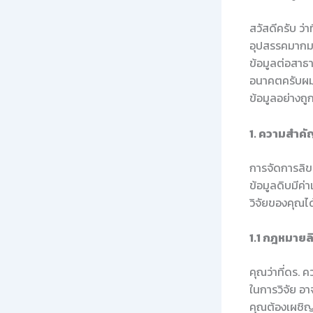
สวัสดีครับ ว่
อุปสรรคมากมาย
ข้อมูลต่อสาธา
อนาคตครับผม 
ข้อมูลอย่างถู
1. ความสำคั
การจัดการลิขส
ข้อมูลดิบมีค่
วิจัยของคุณไ
1.1 กฎหมายลิข
คุณว่าที่ดร. 
ในการวิจัย อ
คุณต้องเผชิ