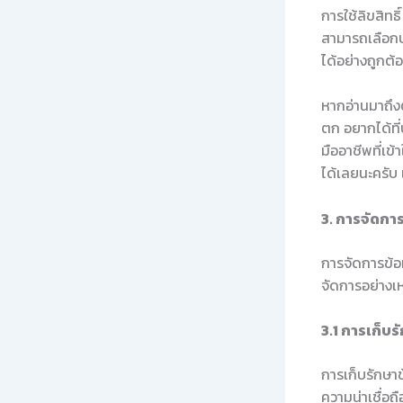
การใช้ลิขสิทธ
สามารถเลือกปร
ได้อย่างถูกต้
หากอ่านมาถึงตร
ตก อยากได้ที่
มืออาชีพที่เข
ได้เลยนะครับ
3. การจัดกา
การจัดการข้อม
จัดการอย่างเ
3.1 การเก็บร
การเก็บรักษาข
ความน่าเชื่อถ