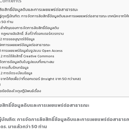
 Contents
ิขสิทธิ์ข้อมูลดิบและการเผยแพร่ต่อสาธารณะ
ู่ดุษฎีบัณฑิต: การจัดการลิขสิทธิ์ข้อมูลดิบและการเผยแพร่ต่อสาธารณะ เทคนิคจากโค้ชผ
า 50 ท่าน
มสำคัญของการจัดการลิขสิทธิ์ข้อมูลดิบ
1 กฎหมายลิขสิทธิ์: สิ่งที่ว่าที่ดอกเตอร์ควรทราบ
.2 การขออนุญาตใช้ข้อมูล
นิคการเผยแพร่ข้อมูลต่อสาธารณะ
.1 การเผยแพร่ข้อมูลในรูปแบบ Open Access
.2 การใช้ลิขสิทธิ์ Creative Commons
จัดการข้อมูลดิบในรูปแบบที่เหมาะสม
1 การเก็บรักษาข้อมูล
.2 การจัดระเบียบข้อมูล
จากโค้ชเพื่อว่าที่ดอกเตอร์ (Insight จาก 50 กว่าเคส)
ป
ข้อข้องใจดุษฎีนิพนธ์เรื่อง
ขสิทธิ์ข้อมูลดิบและการเผยแพร่ต่อสาธารณะ
ษฎีบัณฑิต: การจัดการลิขสิทธิ์ข้อมูลดิบและการเผยแพร่ต่อสาธาร
น ดร. มาแล้วกว่า 50 ท่าน