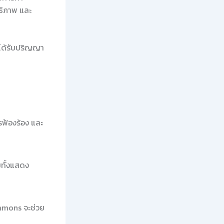
ทธิภาพ และ
ะได้รับปริญญา
รฟ้องร้อง และ
มทั้งแสดง
ommons จะช่วย