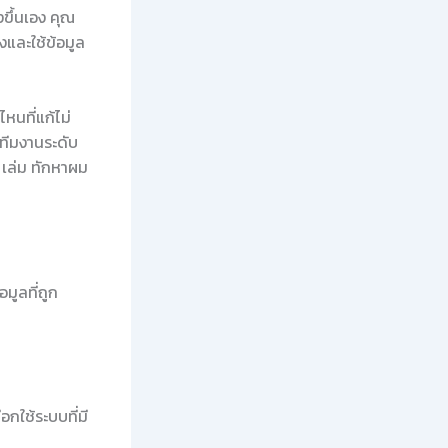
ขึ้นเอง คุณ
งและใช้ข้อมูล
หนที่แก้ไม่
ีมงานระดับ
 เล่ม ทักหาผม
มูลที่ถูก
กใช้ระบบที่มี