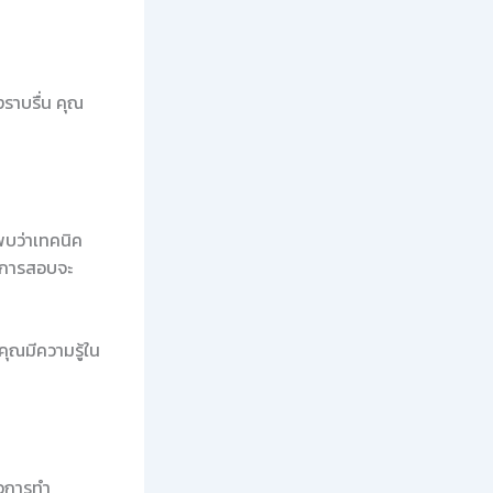
งราบรื่น คุณ
พบว่าเทคนิค
รมการสอบจะ
ุณมีความรู้ใน
่อการทำ