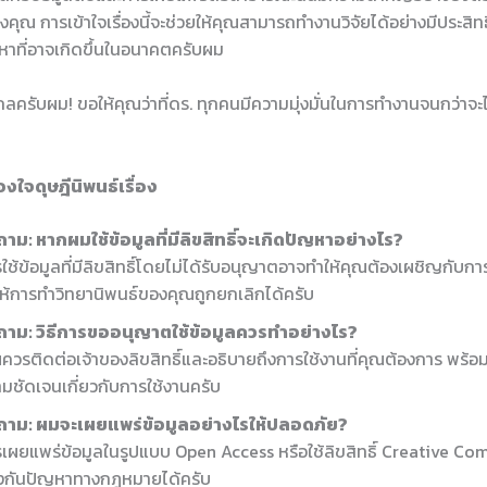
งคุณ การเข้าใจเรื่องนี้จะช่วยให้คุณสามารถทำงานวิจัยได้อย่างมีประสิ
ญหาที่อาจเกิดขึ้นในอนาคตครับผม
่ไกลครับผม! ขอให้คุณว่าที่ดร. ทุกคนมีความมุ่งมั่นในการทำงานจนกว่าจ
งใจดุษฎีนิพนธ์เรื่อง
าม: หากผมใช้ข้อมูลที่มีลิขสิทธิ์จะเกิดปัญหาอย่างไร?
ใช้ข้อมูลที่มีลิขสิทธิ์โดยไม่ได้รับอนุญาตอาจทำให้คุณต้องเผชิญกับกา
ห้การทำวิทยานิพนธ์ของคุณถูกยกเลิกได้ครับ
ถาม: วิธีการขออนุญาตใช้ข้อมูลควรทำอย่างไร?
ควรติดต่อเจ้าของลิขสิทธิ์และอธิบายถึงการใช้งานที่คุณต้องการ พร้อ
มชัดเจนเกี่ยวกับการใช้งานครับ
ถาม: ผมจะเผยแพร่ข้อมูลอย่างไรให้ปลอดภัย?
เผยแพร่ข้อมูลในรูปแบบ Open Access หรือใช้ลิขสิทธิ์ Creative C
องกันปัญหาทางกฎหมายได้ครับ