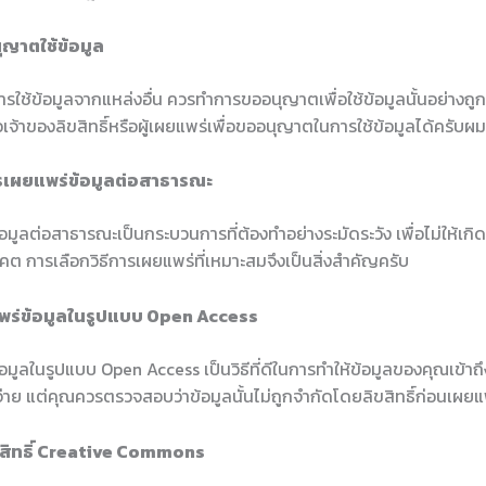
ุญาตใช้ข้อมูล
รใช้ข้อมูลจากแหล่งอื่น ควรทำการขออนุญาตเพื่อใช้ข้อมูลนั้นอย่างถู
จ้าของลิขสิทธิ์หรือผู้เผยแพร่เพื่อขออนุญาตในการใช้ข้อมูลได้ครับผม
รเผยแพร่ข้อมูลต่อสาธารณะ
มูลต่อสาธารณะเป็นกระบวนการที่ต้องทำอย่างระมัดระวัง เพื่อไม่ให้เก
าคต การเลือกวิธีการเผยแพร่ที่เหมาะสมจึงเป็นสิ่งสำคัญครับ
พร่ข้อมูลในรูปแบบ Open Access
มูลในรูปแบบ Open Access เป็นวิธีที่ดีในการทำให้ข้อมูลของคุณเข้าถึง
้จ่าย แต่คุณควรตรวจสอบว่าข้อมูลนั้นไม่ถูกจำกัดโดยลิขสิทธิ์ก่อนเผยแ
ิขสิทธิ์ Creative Commons