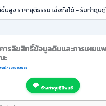
ิขั้นสูง ราคายุติธรรม เชื่อถือได้ - รับทำดุษ
การลิขสิทธิ์ข้อมูลดิบและการเผยแพ
ณะ
ิพนธ์
/
20/01/2026
จ้างทำดุษฎีนิพนธ์