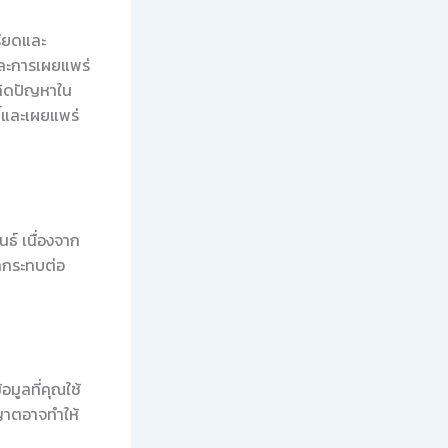
รียดและ
และการเผยแพร่
เกิดปัญหาใน
์และเผยแพร่
ธ์ เนื่องจาก
ผลกระทบต่อ
อมูลที่คุณใช้
ุญาตอาจทำให้