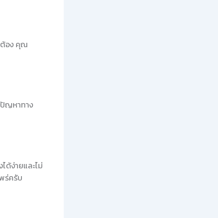
กต้อง คุณ
ิดปัญหาทาง
ได้ง่ายและไม่
พร่ครับ