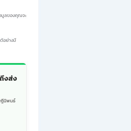
ข้อมูลของคุณจะ
ด้อย่างมี
ถึงส่ง
ฎีนิพนธ์