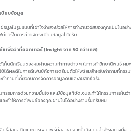
เบียบข้อมูล
ข้อมูลในรูปแบบที่เข้าใจง่ายจะช่วยให้การทำงานวิจัยของคุณเป็นไปอย่า
ต์แวร์ในการช่วยจัดระเบียบข้อมูลได้ครับ
ชเพื่อว่าที่ดอกเตอร์ (Insight จาก 50 กว่าเคส)
่ได้เห็นนักเรียนของผมผ่านความท้าทายต่าง ๆ ในการทำวิทยานิพนธ์ ผม
รถใช้ได้ผลดีในการดีเฟนซ์คือการเตรียมตัวให้พร้อมสำหรับคำถามที่กร
ำถามที่เกี่ยวกับการจัดการข้อมูลดิบและลิขสิทธิ์ครับ
รรมการด้วยความมั่นใจ และมีข้อมูลที่ชัดเจนจะทำให้กรรมการเห็นว่าค
 ๆ และทำให้การดีเฟนซ์ของคุณผ่านไปได้อย่างราบรื่นครับผม
สิทธิ์ข้อมูลดิบและการเผยแพร่ต่อสาธารณะนั้นมีความสำคัญอย่างยิ่งต