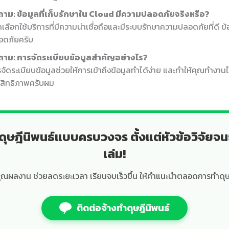
ถาม: ข้อมูลที่เก็บรักษาใน Cloud มีความปลอดภัยจริงหรือ?
เลือกใช้บริการที่มีความน่าเชื่อถือและมีระบบรักษาความปลอดภัยที่ดี 
อดภัยครับ
ถาม: การจัดระเบียบข้อมูลสำคัญอย่างไร?
จัดระเบียบข้อมูลช่วยให้การเข้าถึงข้อมูลทำได้ง่าย และทำให้คุณทำงานไ
สิทธิภาพครับผม
ดุษฎีนิพนธ์แบบครบวงจร ตั้งแต่หัวข้อวิจัยจน
เล่ม!
ุณผลงาน ช่วยลดระยะเวลา เรียนจบเร็วขึ้น ให้คำแนะนำตลอดการทำดุษ
ติดต่อจ้างทำดุษฎีนิพนธ์