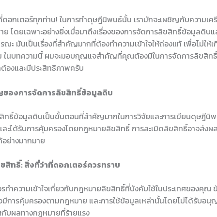
าที่ดอกเตอร์ทุกท่าน! ในการทำดุษฎีนิพนธ์นั้น เรามักจะเผชิญกับความเค
 โดยเฉพาะอย่างยิ่งเมื่อมาถึงเรื่องของการจัดการลิขสิทธิ์ข้อมูลดิบ
รณะ มันเป็นเรื่องที่สำคัญมากที่ต้องทำความเข้าใจให้ถ่องแท้ เพื่อไม่ให้
ในบทความนี้ ผมจะมอบกุญแจสำคัญที่คุณต้องมีในการจัดการลิขสิทธิ
กต้องและมีประสิทธิภาพครับ
ญของการจัดการลิขสิทธิ์ข้อมูลดิบ
ิทธิ์ข้อมูลดิบเป็นขั้นตอนที่สำคัญมากในการวิจัยและการเขียนดุษฎีนิพน
าและได้รับการคุ้มครองโดยกฎหมายลิขสิทธิ์ การละเมิดลิขสิทธิ์อาจส่ง
ด้อย่างมากมาย
สิทธิ์: สิ่งที่ว่าที่ดอกเตอร์ควรทราบ
ควรทำความเข้าใจเกี่ยวกับกฎหมายลิขสิทธิ์ที่บังคับใช้ในประเทศของคุณ ข้
าจมีการคุ้มครองตามกฎหมาย และการใช้ข้อมูลเหล่านั้นโดยไม่ได้รับอน
ญกับผลทางกฎหมายที่ร้ายแรง