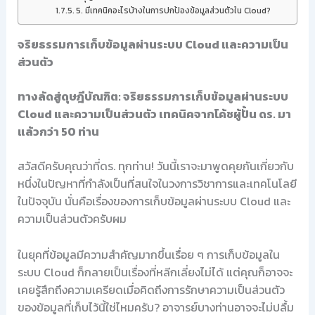
5. มีเทคนิคอะไรบ้างในการปกป้องข้อมูลส่วนตัวใน Cloud?
จริยธรรมการเก็บข้อมูลผ่านระบบ Cloud และความเป็น
ส่วนตัว
ทางลัดสู่ดุษฎีบัณฑิต: จริยธรรมการเก็บข้อมูลผ่านระบบ
Cloud และความเป็นส่วนตัว เทคนิคจากโค้ชผู้ปั้น ดร. มา
แล้วกว่า 50 ท่าน
สวัสดีครับคุณว่าที่ดร. ทุกท่าน! วันนี้เราจะมาพูดคุยกันเกี่ยวกับ
หนึ่งในปัญหาที่กำลังเป็นที่สนใจในวงการวิชาการและเทคโนโลยี
ในปัจจุบัน นั่นคือเรื่องของการเก็บข้อมูลผ่านระบบ Cloud และ
ความเป็นส่วนตัวครับผม
ในยุคที่ข้อมูลมีความสำคัญมากขึ้นเรื่อย ๆ การเก็บข้อมูลใน
ระบบ Cloud ก็กลายเป็นเรื่องที่หลีกเลี่ยงไม่ได้ แต่คุณก็อาจจะ
เคยรู้สึกถึงความเครียดเมื่อคิดถึงการรักษาความเป็นส่วนตัว
ของข้อมูลที่เก็บไว้นี้ใช่ไหมครับ? อาจารย์บางท่านอาจจะไม่ปลื้ม