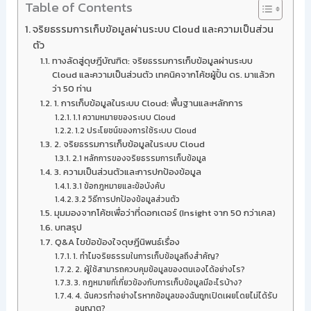
Table of Contents
จริยธรรมการเก็บข้อมูลผ่านระบบ Cloud และความเป็นส่วน
ตัว
ทางลัดสู่ดุษฎีบัณฑิต: จริยธรรมการเก็บข้อมูลผ่านระบบ
Cloud และความเป็นส่วนตัว เทคนิคจากโค้ชผู้ปั้น ดร. มาแล้วก
ว่า 50 ท่าน
1. การเก็บข้อมูลในระบบ Cloud: พื้นฐานและหลักการ
1.1 ความหมายของระบบ Cloud
1.2 ประโยชน์ของการใช้ระบบ Cloud
2. จริยธรรมการเก็บข้อมูลในระบบ Cloud
2.1 หลักการของจริยธรรมการเก็บข้อมูล
3. ความเป็นส่วนตัวและการปกป้องข้อมูล
3.1 ข้อกฎหมายและข้อบังคับ
3.2 วิธีการปกป้องข้อมูลส่วนตัว
มุมมองจากโค้ชเพื่อว่าที่ดอกเตอร์ (Insight จาก 50 กว่าเคส)
บทสรุป
Q&A ไขข้อข้องใจดุษฎีนิพนธ์เรื่อง
1. ทำไมจริยธรรมในการเก็บข้อมูลถึงสำคัญ?
2. ผู้ใช้สามารถควบคุมข้อมูลของตนเองได้อย่างไร?
3. กฎหมายที่เกี่ยวข้องกับการเก็บข้อมูลมีอะไรบ้าง?
4. ฉันควรทำอย่างไรหากข้อมูลของฉันถูกเปิดเผยโดยไม่ได้รับ
อนุญาต?