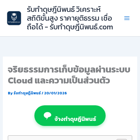
Skip
รับทำดุษฎีนิพนธ์ วิเคราะห์
to
สถิติขั้นสูง ราคายุติธรรม เชื่อ
content
ถือได้ - รับทำดุษฎีนิพนธ์.com
จริยธรรมการเก็บข้อมูลผ่านระบบ
Cloud และความเป็นส่วนตัว
By
รับทำดุษฎีนิพนธ์
/
20/01/2026
จ้างทำดุษฎีนิพนธ์