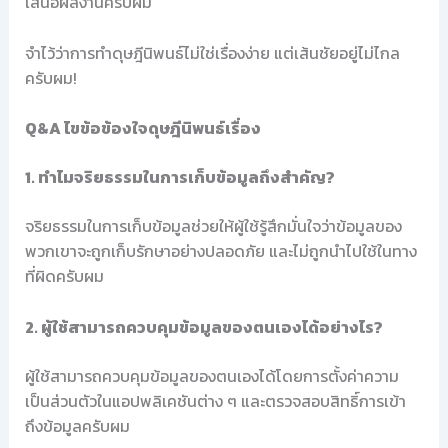
เสนอผลงานครับผม
จำไว้ว่าการทำดุษฎีนิพนธ์ไม่ใช่เรื่องง่าย แต่เส้นชัยอยู่ไม่ไกล
ครับผม!
Q&A ไขข้อข้องใจดุษฎีนิพนธ์เรื่อง
1. ทำไมจริยธรรมในการเก็บข้อมูลถึงสำคัญ?
จริยธรรมในการเก็บข้อมูลช่วยให้ผู้ใช้รู้สึกมั่นใจว่าข้อมูลของ
พวกเขาจะถูกเก็บรักษาอย่างปลอดภัย และไม่ถูกนำไปใช้ในทาง
ที่ผิดครับผม
2. ผู้ใช้สามารถควบคุมข้อมูลของตนเองได้อย่างไร?
ผู้ใช้สามารถควบคุมข้อมูลของตนเองได้โดยการตั้งค่าความ
เป็นส่วนตัวในแอปพลิเคชันต่าง ๆ และตรวจสอบสิทธิ์การเข้า
ถึงข้อมูลครับผม