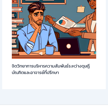
จิตวิทยาการบริหารความสัมพันธ์ระหว่างดุษฎี
บัณฑิตและอาจารย์ที่ปรึกษา