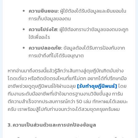
ความยินยอม:
ผู้ใช้ต้องได้รับข้อมูลและยินยอมใน
การเก็บข้อมูลของตน
ความโปร่งใส:
ผู้ใช้ต้องทราบว่าข้อมูลของตนจะถูก
ใช้เพื่ออะไร
ความปลอดภัย:
ข้อมูลต้องได้รับการป้องกันจาก
การเข้าถึงที่ไม่ได้รับอนุญาต
หากอ่านมาถึงตรงนี้แล้วรู้สึกว่าเส้นทางสู่ดุษฎีบัณฑิตมันช่าง
โดดเดี่ยว หรือติดขัดตรงไหนที่แก้ไม่ตก อยากได้ที่ปรึกษามือ
อาชีพช่วยดูดุษฎีนิพนธ์ให้ผ่านฉลุย
[รับทำดุษฎีนิพนธ์]
โดย
ทีมงานระดับมืออาชีพที่เข้าใจมาตรฐานงานวิจัยขั้นสูง การัน
ตีความสำเร็จจากประสบการณ์กว่า 50 เล่ม ทักหาผมได้เลยนะ
ครับ เราพร้อมสู้ไปกับท่านจนกว่าจะได้สวมชุดครุยครับผม
3. ความเป็นส่วนตัวและการปกป้องข้อมูล