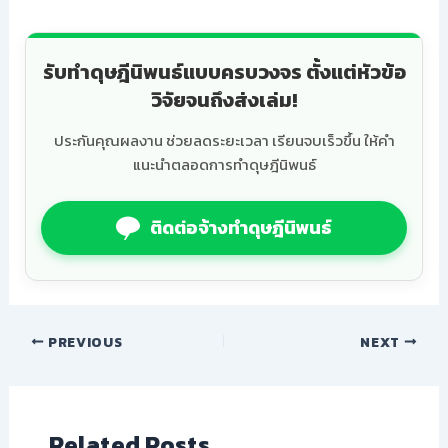
รับทำดุษฎีนิพนธ์แบบครบวงจร ตั้งแต่หัวข้อ
วิจัยจนถึงส่งเล่ม!
ประกันคุณผลงาน ช่วยลดระยะเวลา เรียนจบเร็วขึ้น ให้คำ
แนะนำตลอดการทำดุษฎีนิพนธ์
ติดต่อจ้างทำดุษฎีนิพนธ์
PREVIOUS
NEXT
Related Posts