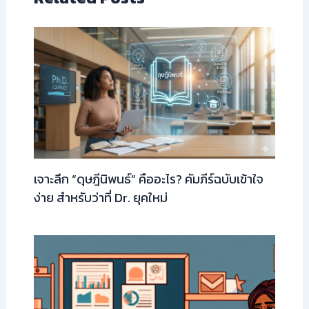
เจาะลึก “ดุษฎีนิพนธ์” คืออะไร? คัมภีร์ฉบับเข้าใจ
ง่าย สำหรับว่าที่ Dr. ยุคใหม่