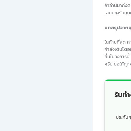
ถ้าอ่านมาถึง
เลยนะครับทุก
บทสรุปจาก
ในท้ายที่สุด
กำลังเติบโตอย
ขึ้นในวงการนี
ครับ ขอให้ทุ
รับทำ
ประกันค