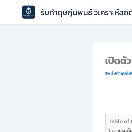
Skip
รับทำดุษฎีนิพนธ์ วิเคราะห์สถิต
to
content
เปิดตั
By
รับทำดุษฎีน
Table of
เจาะประเด