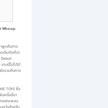
าย Whoop
ะมาพูดถึงการ
ริ่มต้นที่น่า
V Debut
งานนี้ไม่ได้มี
่ยังรวมถึงการ
HE TOYS ซึ่ง
นครั้งนี้มา
จากแฟนเพลง
ามหวังสำหรับ