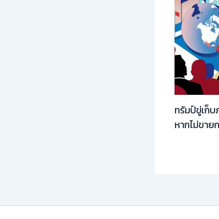
ทรัมป์ขู่เก
หากไม่ขายก