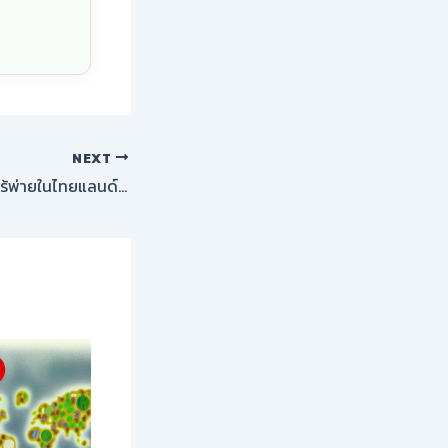
NEXT
ไดมอนด์ฟู้ดฯ ยังคงไร้พ่ายในไทยแลนด์ลีก แสดงให้เห็นถึงความแข็งแกร่งที่น่าจับตามอง