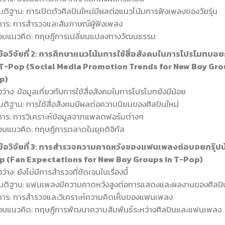
ติฐาน: การเปิดตัวศิลปินใหม่มีผลต่อแนวโน้มการฟังเพลงของวัยรุ่น
ีการ: การสำรวจและสัมภาษณ์ผู้ฟังเพลง
อบแนวคิด: ทฤษฎีการเปลี่ยนแปลงทางวัฒนธรรม
ข้อวิจัยที่ 2: การศึกษาแนวโน้มการใช้สื่อสังคมในการโปรโมทบอยก
 T-Pop (Social Media Promotion Trends for New Boy Grou
p)
งว่าง: ข้อมูลเกี่ยวกับการใช้สื่อสังคมในการโปรโมทยังมีน้อย
ติฐาน: การใช้สื่อสังคมมีผลต่อความนิยมของศิลปินใหม่
ีการ: การวิเคราะห์ข้อมูลจากแพลตฟอร์มต่างๆ
บแนวคิด: ทฤษฎีการตลาดในยุคดิจิทัล
วข้อวิจัยที่ 3: การสำรวจความคาดหวังของแฟนเพลงต่อบอยกรุ๊ปน
p (Fan Expectations for New Boy Groups in T-Pop)
งว่าง: ยังไม่มีการสำรวจที่ชัดเจนในเรื่องนี้
มติฐาน: แฟนเพลงมีความคาดหวังสูงต่อการแสดงและผลงานของศิลปิน
ีการ: การสำรวจและวิเคราะห์ความคิดเห็นของแฟนเพลง
อบแนวคิด: ทฤษฎีการพัฒนาความสัมพันธ์ระหว่างศิลปินและแฟนเพลง