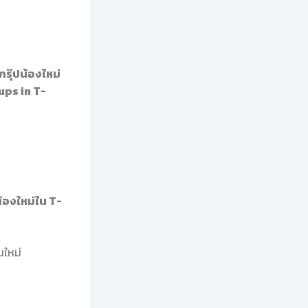
รุ๊ปน้องใหม่
ps in T-
้องใหม่ใน T-
ใหม่