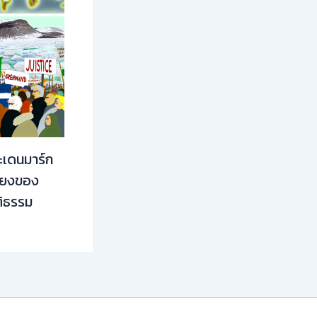
ะเดนมาร์ก
ียงของ
ติธรรม