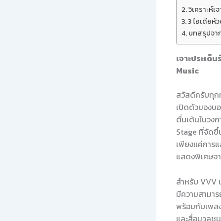
วิเคราะห์เ
3 ไอเดียหัว
บทสรุปจา
เจาะประเด็น
Music
สวัสดีครับทุกท
เปิดตัวของบอยก
ตื่นเต้นในวง
Stage ที่จัดขึ
เพียงแค่การแ
แสดงพิเศษจา
สำหรับ VVV นั
มีความสามารถ
พร้อมกับเพลง
และสื่อมวลชน