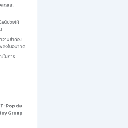
ดงสดและ
ลน์ช่วยให้
้น
มีความสำคัญ
านเพลงในอนาคต
คัญในการ
น T-Pop ต่อ
 Boy Group