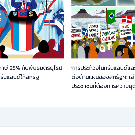
็บภาษี 25% กับพันธมิตรยุโรป
การประท้วงในกรีนแลนด์แล
รีนแลนด์ให้สหรัฐ
ต่อต้านแผนของสหรัฐฯ: เส
ประชาชนที่ต้องการความยุ