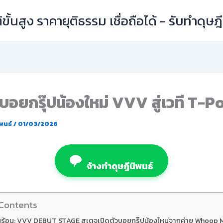
ิขั้นสูง ราคายุติธรรม เชื่อถือได้ - รับทำดุษ
วบอยกรุ๊ปน้องใหม่ VVV สู่เวที T-P
ิพนธ์
/
01/03/2026
จ้างทำดุษฎีนิพนธ์
 Contents
็นร้อน: VVV DEBUT STAGE สเตจเปิดตัวบอยกรุ๊ปน้องใหม่จากค่าย Whoop 