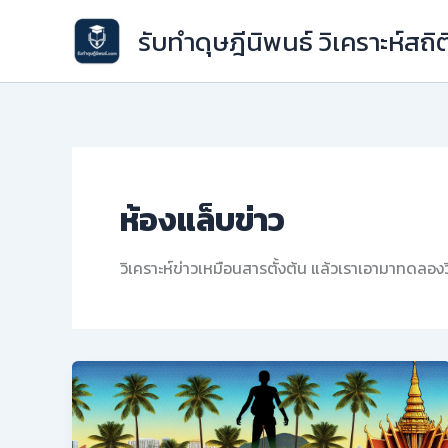
Skip
รับทำดุษฎีนิพนธ์ วิเคราะห์สถิต
to
content
ห้องแล็บข่าว
วิเคราะห์ข่าวเหมือนสารตั้งต้น แล้วเราเอามาทดลอ