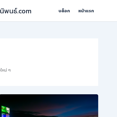
ฎีนิพนธ์.com
บล็อก
หน้าแรก
ใหม่ ๆ