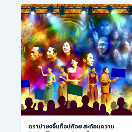
ดราม่าชงจิ้นท็อปก้อย สะท้อนความ