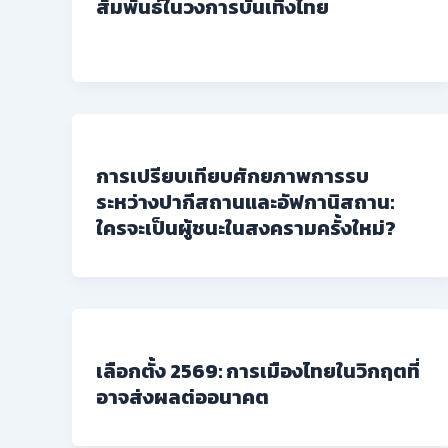
สัมพันธ์ในวงการบันเทิงไทย
การเปรียบเทียบศักยภาพการรบ
ระหว่างปากีสถานและอัฟกานิสถาน:
ใครจะเป็นผู้ชนะในสงครามครั้งใหม่?
เลือกตั้ง 2569: การเมืองไทยในวิกฤตที่
อาจส่งผลต่ออนาคต