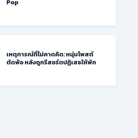
Pop
เหตุการณ์ที่ไม่คาดคิด: หนุ่มโพสต์
ตัดพ้อ หลังถูกรีสอร์ตปฏิเสธให้พัก