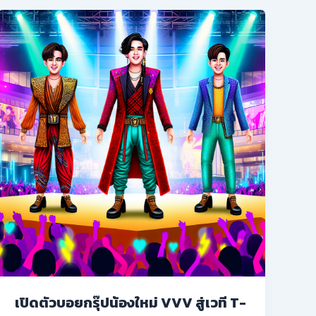
เปิดตัวบอยกรุ๊ปน้องใหม่ VVV สู่เวที T-