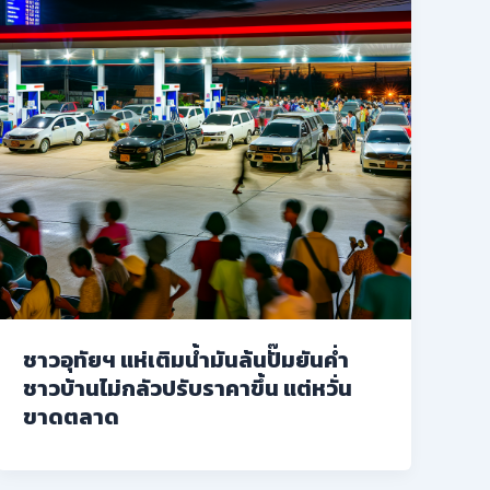
ชาวอุทัยฯ แห่เติมน้ำมันล้นปั๊มยันค่ำ
ชาวบ้านไม่กลัวปรับราคาขึ้น แต่หวั่น
ขาดตลาด