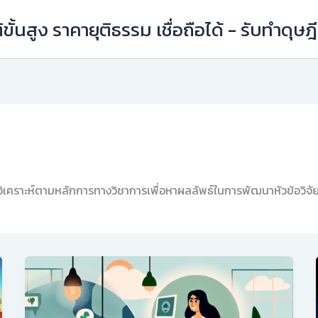
ิขั้นสูง ราคายุติธรรม เชื่อถือได้ - รับทำดุษ
งวิเคราะห์ตามหลักการทางวิชาการเพื่อหาผลลัพธ์ในการพัฒนาหัวข้อวิจัย